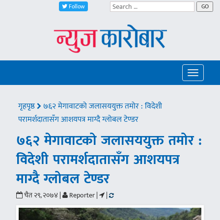
Follow
GO
Toggle
navigatio
गृहपृष्ठ
७६२ मेगावाटको जलासययुक्त तमोर : विदेशी
परामर्शदातासँग आशयपत्र माग्दै ग्लोबल टेण्डर
७६२ मेगावाटको जलासययुक्त तमोर :
विदेशी परामर्शदातासँग आशयपत्र
माग्दै ग्लोबल टेण्डर
चैत २९, २०७४ |
Reporter |
|