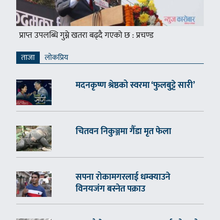
प्राप्त उपलब्धि गुम्ने खतरा बढ्दै गएको छ : प्रचण्ड
ताजा
लाेकप्रिय
मदनकृष्ण श्रेष्ठको स्वरमा ‘फुलबुट्टे सारी’
चितवन निकुञ्जमा गैँडा मृत फेला
सपना रोकामगरलाई धम्क्याउने
विनयजंग बस्नेत पक्राउ