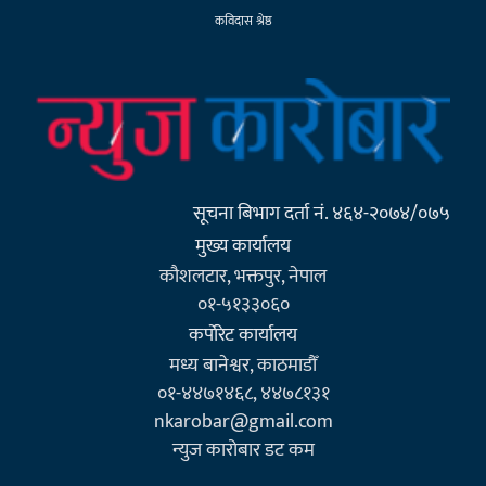
कविदास श्रेष्ठ
सूचना बिभाग दर्ता नं. ४६४-२०७४/०७५
मुख्य कार्यालय
कौशलटार, भक्तपुर, नेपाल
०१-५१३३०६०
कर्पाेरेट कार्यालय
मध्य बानेश्वर, काठमाडौँ
०१-४४७१४६८, ४४७८१३१
nkarobar@gmail.com
न्युज कारोबार डट कम