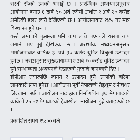
सस्तो रहेको उनको भनाई छ । प्रारम्भिक अध्ययनअनुसार
आयोजना बनाउ १ खर्ब ५० अर्ब रुपैयाँ अर्थात १ अर्ब २० करोड
अमेरिकी डलर लाग्ने देखिएको छ । आयोजनाबाट १४५ घर मात्र
विस्थापन हुने छन ।
यस्तै जग्गाको मुआब्जा पनि कम लाग्ने भएकाले यसमा कम
लगानी भए पुग्ने देखिएको छ । प्रारम्भीक अध्ययनअनुसार
आयोजनाबाट वार्षिक ३ अर्ब ३० करोड युनिट बिजुली उत्पादन
हुनेछ । जसअनुसार सुख्खायाममा १ अर्ब १० करोड युनिट उत्पादन
हुने सम्भाव्यता अध्ययनले देखाएको गुप्ताले जानकारी दिए ।
डीपीआर तयारपछि लागत र उत्पादन हुने ऊर्जाको बारेमा
जानकारी प्राप्त हुनेछ । आयोजना पूर्वी नेपालको तेह्रथुम र पाँचथर
जिल्लामा पर्छ । आयोजनाबाट हाल निर्माणधिन ३७ मेगावाटको
कावेली ए र २१ मेगावाटको हेवाखोला आयोजना डुब्ने बताइएको छ
।
प्रकाशित समय १५:०० बजे