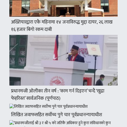
अख्तियारद्वारा एकै महिनामा १४ जनाविरुद्ध मुद्दा दायर, २६ लाख
१६ हजार बिगो रकम दाबी
प्रधानमन्त्री ओलीका तीन वर्ष : ‘काम गर्न दिइएन’ भन्दै ‘खुद्रा
फेहरिस्त’ सार्वजनिक (पूर्णपाठ)
लिखित जवाफसहित सर्वोच्च पुगे चार पूर्वप्रधानन्यायाधीश