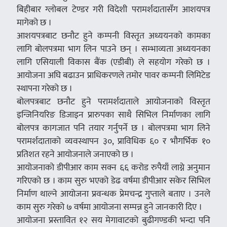
बिहीबार ग्लोबल टेण्डर गरी विदेशी परामर्शदातासँग आशयपत्र
मागेको छ ।
आशयपत्रबाट छनौट हुने कम्पनी विस्तृत अध्ययनको कामका
लागि बोलपत्रमा भाग लिन पाउने छन् । सम्भाव्यता अध्ययनका
लागि एसियाली विकास बैंक (एडीबी) ले सहयोग गरेको छ ।
आयोजना अघि बढाउन प्राधिकरणले तमोर पावर कम्पनी लिमिटेड
स्थापना गरेको छ ।
बोलपत्रबाट छनौट हुने परामर्शदाताले आयोजनाको विस्तृत
इन्जिनियरिङ डिजाइन प्रारुपका साथै सिभिल निर्माणका लागि
बोलपत्र कागजात पनि तयार गर्नुपर्ने छ । बोलपत्रमा भाग लिने
परामर्शदाताको व्यवस्थापन ३०, प्राविधिक ६० र भौगर्भिक १०
प्रतिशत रहने आयोजनाले जनाएको छ ।
आयोजनाको डीपीआर काम सक्न ६६ करोड रुपैयाँ लाग्ने अनुमान
गरिएको छ । काम सुरु भएको डेढ वर्षमा डीपीआर सकेर सिभिल
निर्माण थाल्ने आयोजना प्रवन्धक प्रेमचन्द्र गुप्ताले बताए । उनले
काम सुरु गरेको ७ वर्षमा आयोजना सम्पन्न हुने जानकारी दिए ।
आयोजना प्रस्तावित १२ सय मेगावाटको बुढीगण्डकी भन्दा पनि