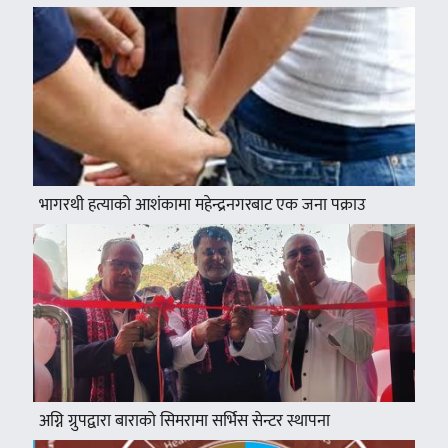
भागरथी हत्याको आशंकामा महेन्द्रनगरबाट एक जना पक्राउ
अग्नि ग्रुपद्वारा बाराको सिमरामा सर्भिस सेन्टर स्थापना