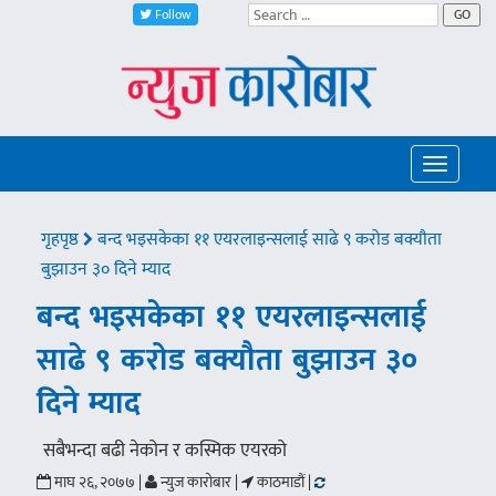
Follow
GO
Toggle
navigatio
गृहपृष्ठ
बन्द भइसकेका ११ एयरलाइन्सलाई साढे ९ करोड बक्यौता
बुझाउन ३० दिने म्याद
बन्द भइसकेका ११ एयरलाइन्सलाई
साढे ९ करोड बक्यौता बुझाउन ३०
दिने म्याद
सबैभन्दा बढी नेकोन र कस्मिक एयरको
माघ २६, २०७७ |
न्युज कारोबार |
काठमाडौं |