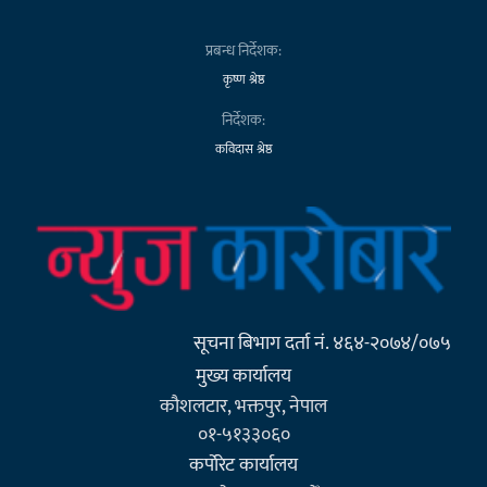
प्रबन्ध निर्देशक:
कृष्ण श्रेष्ठ
निर्देशक:
कविदास श्रेष्ठ
सूचना बिभाग दर्ता नं. ४६४-२०७४/०७५
मुख्य कार्यालय
कौशलटार, भक्तपुर, नेपाल
०१-५१३३०६०
कर्पाेरेट कार्यालय