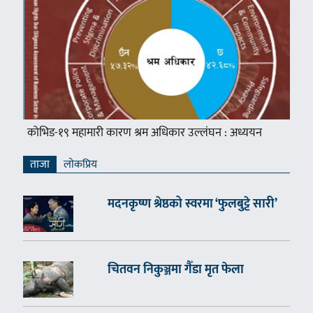
कोभिड-१९ महामारी कारण श्रम अधिकार उल्लंघन : अध्ययन
ताजा
लाेकप्रिय
मदनकृष्ण श्रेष्ठको स्वरमा ‘फुलबुट्टे सारी’
चितवन निकुञ्जमा गैँडा मृत फेला