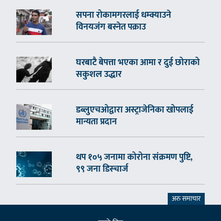
सपना रोकामगरलाई धम्क्याउने
विनयजंग बस्नेत पक्राउ
घरबाटै बेपत्ता भएका आमा र दुई छोराको
सकुशल उद्धार
डब्लुएचओद्वारा अस्ट्राजेनिका खोपलाई
मान्यता प्रदान
थप १०५ जनामा कोरोना संक्रमण पुष्टि,
९९ जना डिस्चार्ज
अरु समाचार