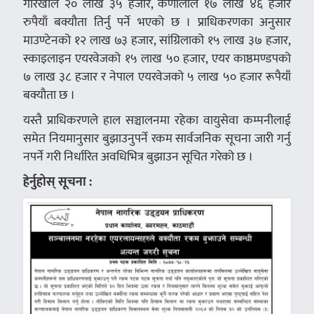
गोरखाले २० लाख ३५ हजार, कर्णालीले १७ लाख ४६ हजार
रुपैयाँ बक्यौता तिर्नु पर्ने भएको छ । प्राधिकरणका अनुसार
माउण्टेनको १२ लाख ७३ हजार, सांग्रिलाको १५ लाख ३७ हजार,
स्काइलाइन एयरवेजको १५ लाख ५० हजार, एयर काष्ठमण्डपको
७ लाख ३८ हजार र नेपाल एयरवेजको ५ लाख ५० हजार रूपैयाँ
बक्याैता छ ।
यस्तै प्राधिकरणले हाल सञ्चालनमा रहेका वायुसेवा कम्पनीलाई
समेत नियमानुसार बुझाउनुपर्ने रकम सार्वजनिक सूचना जारी गर्नु
नपर्ने गरी निर्धारित अवधिभित्र बुझाउन सूचित गरेको छ ।
हेर्नुहोस् सूचना :