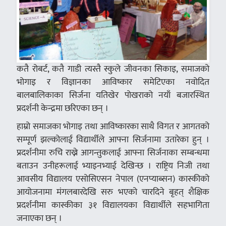
कतै रोबर्ट, कतै गाडी त्यस्तै स्कुले जीवनका सिकाइ, समाजको
भोगाइ र विज्ञानका आविष्कार समेटिएका नवोदित
बालबालिकाका सिर्जना यतिखेर पोखराको नयाँ बजारस्थित
प्रदर्शनी केन्द्रमा छरिएका छन् ।
हाम्रो समाजका भोगाइ तथा आविष्कारका साथै विगत र आगतको
सम्पूर्ण झल्कोलाई विद्यार्थीले आफ्ना सिर्जनामा उतारेका हुन् ।
प्रदर्शनीमा रुचि राख्ने आगन्तुकलाई आफ्ना सिर्जनाका सम्बन्धमा
बताउन उनीहरूलाई भ्याइनभ्याई देखिन्छ । राष्ट्रिय निजी तथा
आवसीय विद्यालय एसोसिएसन नेपाल (एनप्याब्सन) कास्कीको
आयोजनामा मंगलबारदेखि सरु भएको चारदिने बृहत् शैक्षिक
प्रदर्शनीमा कास्कीका ३१ विद्यालयका विद्यार्थीले सहभागिता
जनाएका छन् ।