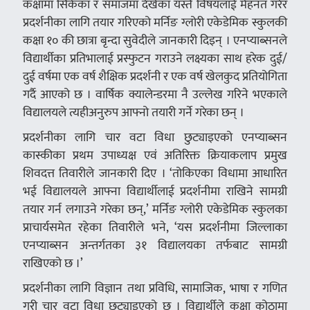
कक्षामा सिकेका र समाजमा देखेका यस्तै विषयलाई मेहनत गरेर
प्रदर्शनीका लागि तयार गरिएको मर्निङ ग्लोरी एकेडेमिक स्कुलकी
कक्षा १० की छात्रा बृन्दा सुवेदीले जानकारी दिइन् । एनप्याब्सनले
विद्यार्थीका प्रतिभालाई प्रस्फुटन गराउने लक्ष्यका साथ हरेक दुई/
दुई वर्षमा एक वर्ष शैक्षिक प्रदर्शनी र एक वर्ष खेलकुद प्रतियोगिता
गर्दै आएको छ । वार्षिक क्यालेन्डरमा नै उल्लेख गरिने भएकाले
विद्यालयले त्यहीअनुरुप आफ्नो तयारी गर्ने गरेका छन् ।
प्रदर्शनीका लागि चार वटा विधा छुट्याइएको एनप्याब्सन
कास्कीका प्रथम उपाध्यक्ष एवं अतिरिक्त क्रियाकलाप प्रमुख
शिवदत्त तिवारीले जानकारी दिए । ‘तोकिएका विधामा आधारित
भई विद्यालयले आफ्ना विद्यार्थीलाई प्रदर्शनीमा राखिने सामग्री
तयार गर्न लगाउने गरेका छन्,’ मर्निङ ग्लोरी एकेडेमिक स्कुलका
प्राचार्यसमेत रहेका तिवारीले भने, ‘यस प्रदर्शनीमा जिल्लाका
एनप्याब्सन अन्तर्गतका ३१ विद्यालयका तर्फबाट सामग्री
राखिएको छ ।’
प्रदर्शनीका लागि विज्ञान तथा प्रविधि, सामाजिक, भाषा र गणित
गरी चार वटा विधा छुट्याइएको छ । विद्यार्थीले कक्षा कोठामा