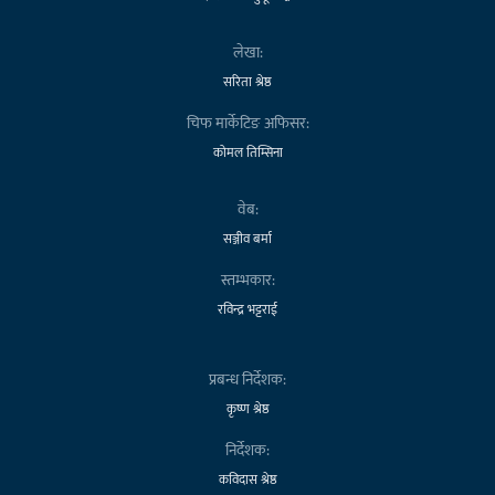
लेखा:
सरिता श्रेष्ठ
चिफ मार्केटिङ अफिसर:
कोमल तिम्सिना
वेब:
सञ्जीव बर्मा
स्तम्भकार:
रविन्द्र भट्टराई
प्रबन्ध निर्देशक:
कृष्ण श्रेष्ठ
निर्देशक:
कविदास श्रेष्ठ