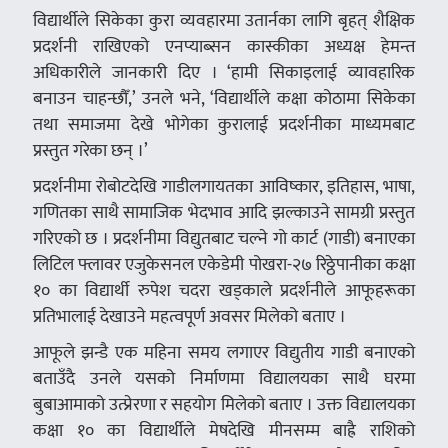
विद्यार्थीले सिकेका कुरा व्यवहारमा उतार्नका लागि बृहत् शैक्षिक
प्रदर्शनी राखिएको एनप्याब्सन कास्कीका अध्यक्ष हेमन्त
अधिकारीले जानकारी दिए । ‘हामी सिकाइलाई व्यावहारिक
बनाउन चाहन्छौँ,’ उनले भने, ‘विद्यार्थीले कक्षा कोठामा सिकेका
तथा समाजमा देखे भोगेका कुरालाई प्रदर्शनीका माध्यमबाट
प्रस्तुत गरेका छन् ।’
प्रदर्शनीमा रोबोटदेखि गाडीलगायतका आविष्कार, इतिहास, भाषा,
गणितका साथै सामाजिक भेदभाव आदि झल्काउने सामग्री प्रस्तुत
गरिएको छ । प्रदर्शनीमा विद्युतबाट चल्ने गो कार्ट (गाडी) बनाएका
लिटिल फ्लावर एजुकेसनल एकेडेमी पोखरा-२७ रिठ्ठेपानीका कक्षा
१० का विद्यार्थी रुपेश चदरा खड्काले प्रदर्शनीले आफूहरूका
प्रतिभालाई देखाउने महत्वपूर्ण अवसर मिलेको बताए ।
आफूले झन्डै एक महिना समय लगाएर विद्युतीय गाडी बनाएको
बताउँदै उनले यसको निर्माणमा विद्यालयका साथै घरमा
बुबाआमाको उत्प्रेरणा र सहयोग मिलेको बताए । उक्त विद्यालयका
कक्षा १० का विद्यार्थीले मेषदेखि मीनसम्म बाह्रै राशिको