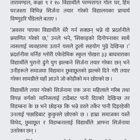
तारामण्डल, कक्षा ९ र १० विद्यार्थीले परम्परागत गोल घर, हिम
घरजस्ता विभिन्न सिर्जना तयार गरेको विद्यालयका प्राचार्य
विष्णुहरि पौडेलले बताए ।
‘अवसर पाएका विद्यार्थीले धेरै गर्न सक्छन् भन्ने यो प्रदर्शनीले
प्रमाणित गरेको छ,’ उनले भने, ‘सिकाइको दिगोपनाका साथै
त्यसलाई व्यवहारमा उतार्न यसले ठूलो सहयोग पुग्ने देखिन्छ ।’
प्रदर्शनीमा मर्निङ ग्लोरी एकेडेमिक स्कुल पोखरा ३३ बाघमाराका
विद्यार्थीले पुरानो ढुंगे युग झल्कने सिर्जना तयार गरेका छन् भने
उनीहरूले समाजमा विद्यमान छुवाछूतको झल्को दिने गरी तयार
गरेका सामग्रीले यहाँ आउने जो कोहीको मन छोएको छ ।
विद्यार्थीले तयार गरेको सिर्जनामा एक जना महिलाले गरिब तथा
विपन्न वर्गको मानिसलाई टाढैबाट पानी दिएको देखिन्छ तर
विडम्बना के छ भने छोइन्छ कि भन्ने डरले तर्केर पानी दिइरहेकी
उनलाई पछाडिबाट कुकुरले छोएको छ । हाम्रा समाजका यस्तै
विभेद, छुवाछूत र विडम्बनालाई विद्यार्थीले आफ्ना सिर्जनामा
उतारेका छन् ।