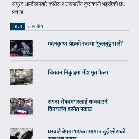
संयुक्त आन्दोलनबारे कांग्रेस र जसपासँग कुराकानी भइरहेको छ :
प्रचण्ड
ताजा
लाेकप्रिय
मदनकृष्ण श्रेष्ठको स्वरमा ‘फुलबुट्टे सारी’
चितवन निकुञ्जमा गैँडा मृत फेला
सपना रोकामगरलाई धम्क्याउने
विनयजंग बस्नेत पक्राउ
घरबाटै बेपत्ता भएका आमा र दुई छोराको