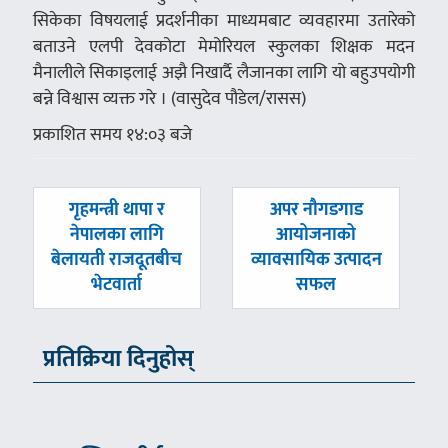
सिकेका विषयलाई प्रदर्शनीका माध्यमबाट व्यवहारमा उतारेको
बताउने एलपी देवकोटा मेमोरियल स्कुलका शिक्षक मदन
मैनालीले सिकाइलाई अझै निखार्दै लैजानका लागि यो बहुउपयोगी
बन्ने विश्वास व्यक्त गरे । (वासुदेव पौडेल/रासस)
प्रकाशित समय १४:०३ बजे
पछिल्लाे
अघिल्लाे
गृहमन्त्री थापा र
अपर नौगडगाड
-
-
नेपालका लागि
आयोजनाको
बेलायती राजदूतबीच
व्यावसायिक उत्पादन
भेटवार्ता
सफल
प्रतिक्रिया दिनुहोस्