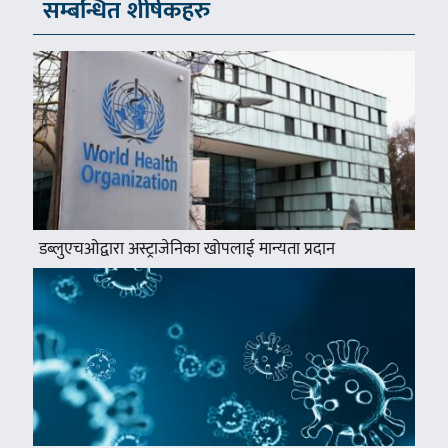
सम्बन्धित शीर्षकहरु
डब्लुएचओद्वारा अस्ट्राजेनिका खोपलाई मान्यता प्रदान