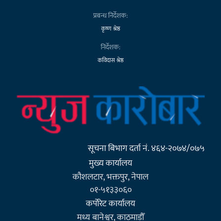
प्रबन्ध निर्देशक:
कृष्ण श्रेष्ठ
निर्देशक:
कविदास श्रेष्ठ
सूचना बिभाग दर्ता नं. ४६४-२०७४/०७५
मुख्य कार्यालय
कौशलटार, भक्तपुर, नेपाल
०१-५१३३०६०
कर्पाेरेट कार्यालय
मध्य बानेश्वर, काठमाडौँ