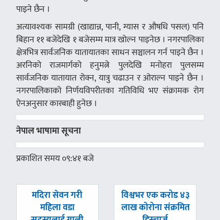
पाइने छैन ।
अत्यावश्यक सामग्री (खाद्यान्न, पानी, ग्यास र औषधि पसल) पनि
बिहान ११ बजेदेखि १ बजेसम्म मात्र खोल्न पाइनेछ । नगरपालिका
क्षेत्रभित्र सार्वजनिक यातायातका साधन सञ्चालन गर्न पाइने छैन ।
अरनिको राजमार्गको हनुमत्ने पुलदेखि मनोहरा पुलसम्म
सार्वजनिक यातायात रोक्न, यात्रु चढाउन र ओराल्न पाइने छैन ।
नगरपालिकाको निर्णयविपरीतका गतिविधि भए संक्रामक रोग
ऐनअनुसार कारबाही हुनेछ ।
नेपाल भाषामा सूचना
प्रकाशित समय ०९:४१ बजे
पछिल्लाे
अघिल्लाे
मदिरा सेवन गरी
विश्वभर एक करोड ४३
-
-
महिला वडा
लाख कोरोना संक्रमित
सदस्यलाई गाली
डिस्चार्ज