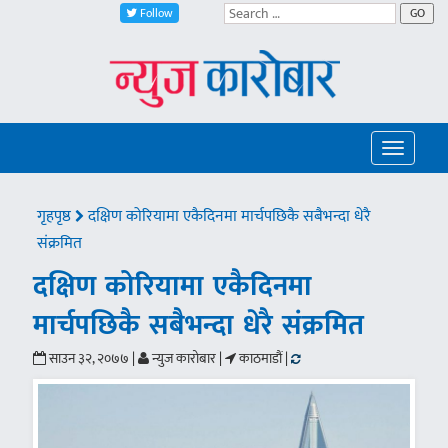
Follow
GO
Toggle
navigatio
गृहपृष्ठ
दक्षिण कोरियामा एकैदिनमा मार्चपछिकै सबैभन्दा धेरै
संक्रमित
दक्षिण कोरियामा एकैदिनमा
मार्चपछिकै सबैभन्दा धेरै संक्रमित
साउन ३२, २०७७ |
न्युज कारोबार |
काठमाडौं |