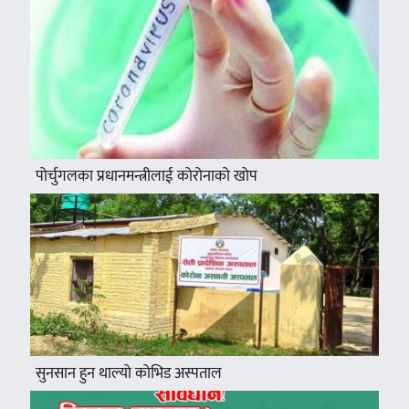
पोर्चुगलका प्रधानमन्त्रीलाई कोरोनाको खोप
सुनसान हुन थाल्यो कोभिड अस्पताल