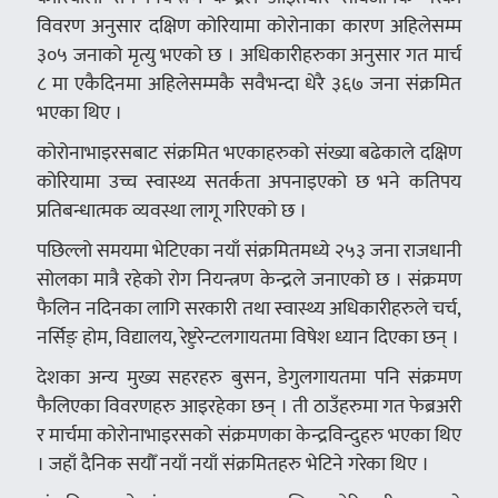
विवरण अनुसार दक्षिण कोरियामा कोरोनाका कारण अहिलेसम्म
३०५ जनाको मृत्यु भएको छ । अधिकारीहरुका अनुसार गत मार्च
८ मा एकैदिनमा अहिलेसम्मकै सवैभन्दा धेरै ३६७ जना संक्रमित
भएका थिए ।
कोरोनाभाइरसबाट संक्रमित भएकाहरुको संख्या बढेकाले दक्षिण
कोरियामा उच्च स्वास्थ्य सतर्कता अपनाइएको छ भने कतिपय
प्रतिबन्धात्मक व्यवस्था लागू गरिएको छ ।
पछिल्लो समयमा भेटिएका नयाँ संक्रमितमध्ये २५३ जना राजधानी
सोलका मात्रै रहेको रोग नियन्त्रण केन्द्रले जनाएको छ । संक्रमण
फैलिन नदिनका लागि सरकारी तथा स्वास्थ्य अधिकारीहरुले चर्च,
नर्सिङ् होम, विद्यालय, रेष्टुरेन्टलगायतमा विषेश ध्यान दिएका छन् ।
देशका अन्य मुख्य सहरहरु बुसन, डेगुलगायतमा पनि संक्रमण
फैलिएका विवरणहरु आइरहेका छन् । ती ठाउँहरुमा गत फेब्रअरी
र मार्चमा कोरोनाभाइरसको संक्रमणका केन्द्रविन्दुहरु भएका थिए
। जहाँ दैनिक सयौँ नयाँ नयाँ संक्रमितहरु भेटिने गरेका थिए ।