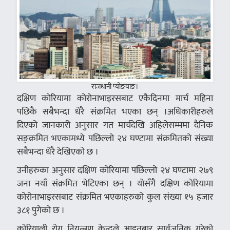
राजधानी प्योङयाङ।
दक्षिण कोरियामा कोरोनाभाइरसबाट एकैदिनमा मार्च महिना
पछिकै सबैभन्दा धेरै संक्रमित भएका छन् ।अधिकारीहरुले
दिएको जानकारी अनुसार गत मार्चदेखि अहिलेसम्ममा दैनिक
सङ्क्रमित भएकामध्ये पछिल्लो २४ घण्टामा संक्रमितको संख्या
सबैभन्दा धेरै देखिएको छ ।
उनीहरुका अनुसार दक्षिण कोरियामा पछिल्लो २४ घण्टामा २७९
जना नयाँ संक्रमित भेटिएका छन् । योसँगै दक्षिण कोरियामा
कोरोनाभाइरसबाट संक्रमित भएकाहरुको कुल संख्या १५ हजार
३८१ पुगेको छ ।
कोरियाली रोग नियन्त्रण केन्द्रले आइतबार सार्वजनिक गरेको