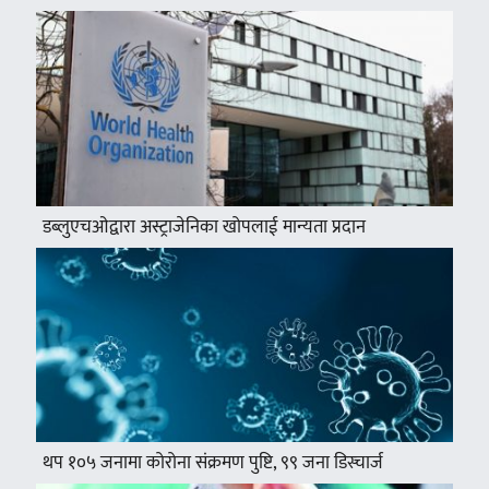
डब्लुएचओद्वारा अस्ट्राजेनिका खोपलाई मान्यता प्रदान
थप १०५ जनामा कोरोना संक्रमण पुष्टि, ९९ जना डिस्चार्ज