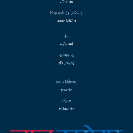
सरिता श्रेष्ठ
चिफ मार्केटिङ अफिसर:
कोमल तिम्सिना
वेब:
सञ्जीव बर्मा
स्तम्भकार:
रविन्द्र भट्टराई
प्रबन्ध निर्देशक:
कृष्ण श्रेष्ठ
निर्देशक:
कविदास श्रेष्ठ