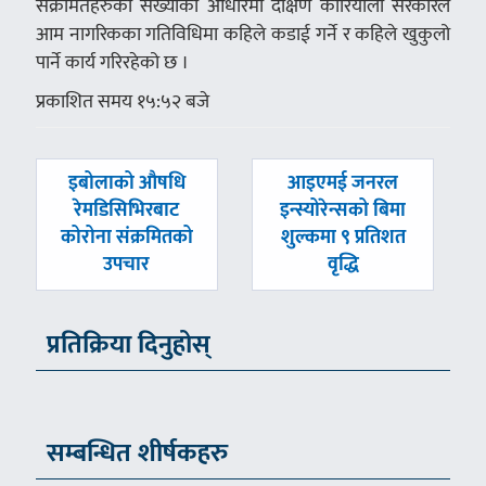
संक्रमितहरुको संख्याका आधारमा दक्षिण कोरियाली सरकारले
आम नागरिकका गतिविधिमा कहिले कडाई गर्ने र कहिले खुकुलो
पार्ने कार्य गरिरहेको छ ।
प्रकाशित समय १५:५२ बजे
पछिल्लाे
अघिल्लाे
इबोलाको औषधि
आइएमई जनरल
-
-
रेमडिसिभिरबाट
इन्स्योरेन्सको बिमा
कोरोना संक्रमितको
शुल्कमा ९ प्रतिशत
उपचार
वृद्धि
प्रतिक्रिया दिनुहोस्
सम्बन्धित शीर्षकहरु