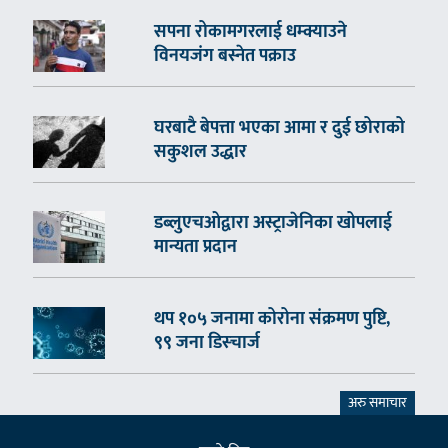
सपना रोकामगरलाई धम्क्याउने
विनयजंग बस्नेत पक्राउ
घरबाटै बेपत्ता भएका आमा र दुई छोराको
सकुशल उद्धार
डब्लुएचओद्वारा अस्ट्राजेनिका खोपलाई
मान्यता प्रदान
थप १०५ जनामा कोरोना संक्रमण पुष्टि,
९९ जना डिस्चार्ज
अरु समाचार