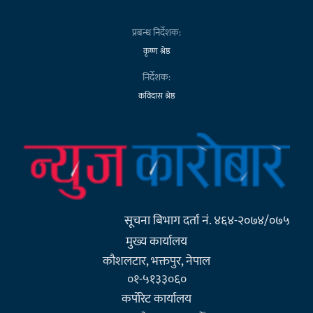
प्रबन्ध निर्देशक:
कृष्ण श्रेष्ठ
निर्देशक:
कविदास श्रेष्ठ
सूचना बिभाग दर्ता नं. ४६४-२०७४/०७५
मुख्य कार्यालय
कौशलटार, भक्तपुर, नेपाल
०१-५१३३०६०
कर्पाेरेट कार्यालय