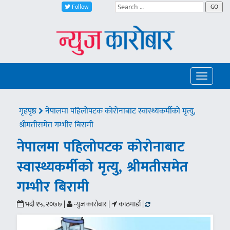
Follow
GO
Toggle
navigatio
गृहपृष्ठ
नेपालमा पहिलोपटक कोरोनाबाट स्वास्थ्यकर्मीको मृत्यु,
श्रीमतीसमेत गम्भीर बिरामी
नेपालमा पहिलोपटक कोरोनाबाट
स्वास्थ्यकर्मीको मृत्यु, श्रीमतीसमेत
गम्भीर बिरामी
भदौ १५, २०७७ |
न्युज कारोबार |
काठमाडौं |