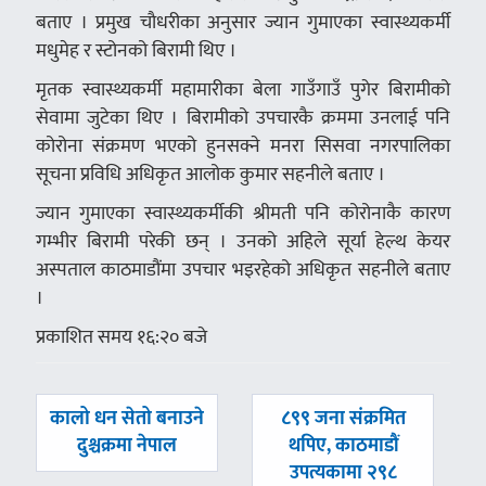
बताए । प्रमुख चाैधरीका अनुसार ज्यान गुमाएका स्वास्थ्यकर्मी
मधुमेह र स्टोनको बिरामी थिए ।
मृतक स्वास्थ्यकर्मी महामारीका बेला गाउँगाउँ पुगेर बिरामीको
सेवामा जुटेका थिए । बिरामीको उपचारकै क्रममा उनलाई पनि
कोरोना संक्रमण भएको हुनसक्ने मनरा सिसवा नगरपालिका
सूचना प्रविधि अधिकृत आलोक कुमार सहनीले बताए ।
ज्यान गुमाएका स्वास्थ्यकर्मीकी श्रीमती पनि कोरोनाकै कारण
गम्भीर बिरामी परेकी छन् । उनको अहिले सूर्या हेल्थ केयर
अस्पताल काठमाडौंमा उपचार भइरहेको अधिकृत सहनीले बताए
।
प्रकाशित समय १६:२० बजे
पछिल्लाे
अघिल्लाे
कालो धन सेतो बनाउने
८९९ जना संक्रमित
-
-
दुश्चक्रमा नेपाल
थपिए, काठमाडौं
उपत्यकामा २९८