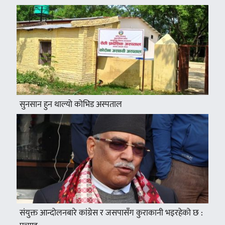
सुनसान हुन थाल्यो कोभिड अस्पताल
संयुक्त आन्दोलनबारे कांग्रेस र जसपासँग कुराकानी भइरहेको छ :