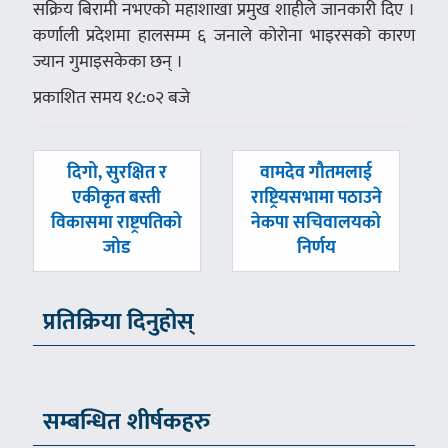
सक्रिय बिरामी नभएको महाशाखा प्रमुख शाहीले जानकारी दिए ।
कर्णाली प्रदेशमा हालसम्म ६ जनाले कोरोना भाइरसको कारण
ज्यान गुमाइसकेका छन् ।
प्रकाशित समय १८:०२ बजे
पछिल्लाे
अघिल्लाे
दिगो‚ सुरक्षित र
वामदेव गौतमलाई
-
-
एकीकृत बस्ती
राष्ट्रियसभामा पठाउने
विकासमा राष्ट्रपतिको
नेकपा सचिवालयको
जोड
निर्णय
प्रतिक्रिया दिनुहोस्
सम्बन्धित शीर्षकहरु