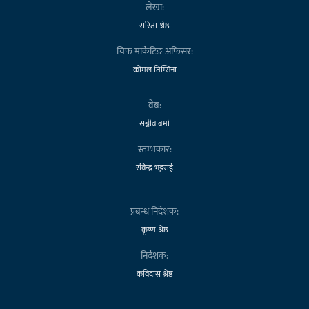
लेखा:
सरिता श्रेष्ठ
चिफ मार्केटिङ अफिसर:
कोमल तिम्सिना
वेब:
सञ्जीव बर्मा
स्तम्भकार:
रविन्द्र भट्टराई
प्रबन्ध निर्देशक:
कृष्ण श्रेष्ठ
निर्देशक:
कविदास श्रेष्ठ