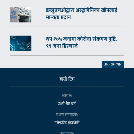
डब्लुएचओद्वारा अस्ट्राजेनिका खोपलाई
मान्यता प्रदान
थप १०५ जनामा कोरोना संक्रमण पुष्टि,
९९ जना डिस्चार्ज
अरु समाचार
हाम्राे टिम
अध्यक्ष:
लक्ष्मी श्रेष्ठ खत्री
प्रधान सम्पादक:
गजेन्द्रसिंह बुढाथोकी
सम्पादक: