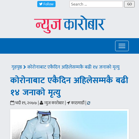
Follow
GO
Toggle
navigatio
गृहपृष्ठ
कोरोनाबाट एकैदिन अहिलेसम्मकै बढी १४ जनाको मृत्यु
कोरोनाबाट एकैदिन अहिलेसम्मकै बढी
१४ जनाको मृत्यु
भदौ १९, २०७७ |
न्युज कारोबार |
काठमाडौं |