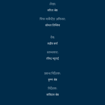
लेखा:
सरिता श्रेष्ठ
चिफ मार्केटिङ अफिसर:
कोमल तिम्सिना
वेब:
सञ्जीव बर्मा
स्तम्भकार:
रविन्द्र भट्टराई
प्रबन्ध निर्देशक:
कृष्ण श्रेष्ठ
निर्देशक:
कविदास श्रेष्ठ