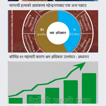
भागरथी हत्याको आशंकामा महेन्द्रनगरबाट एक जना पक्राउ
कोभिड-१९ महामारी कारण श्रम अधिकार उल्लंघन : अध्ययन