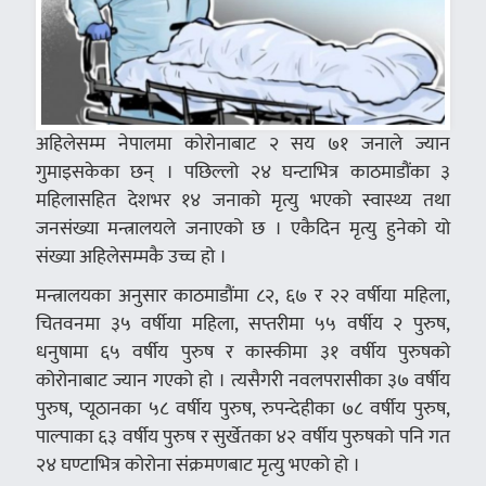
अहिलेसम्म नेपालमा कोरोनाबाट २ सय ७१ जनाले ज्यान
गुमाइसकेका छन् । पछिल्लो २४ घन्टाभित्र काठमाडौंका ३
महिलासहित देशभर १४ जनाको मृत्यु भएको स्वास्थ्य तथा
जनसंख्या मन्त्रालयले जनाएको छ । एकैदिन मृत्यु हुनेको यो
संख्या अहिलेसम्मकै उच्च हो ।
मन्त्रालयका अनुसार काठमाडौंमा ८२, ६७ र २२ वर्षीया महिला,
चितवनमा ३५ वर्षीया महिला, सप्तरीमा ५५ वर्षीय २ पुरुष,
धनुषामा ६५ वर्षीय पुरुष र कास्कीमा ३१ वर्षीय पुरुषको
कोरोनाबाट ज्यान गएको हो । त्यसैगरी नवलपरासीका ३७ वर्षीय
पुरुष, प्यूठानका ५८ वर्षीय पुरुष, रुपन्देहीका ७८ वर्षीय पुरुष,
पाल्पाका ६३ वर्षीय पुरुष र सुर्खेतका ४२ वर्षीय पुरुषको पनि गत
२४ घण्टाभित्र कोरोना संक्रमणबाट मृत्यु भएको हो ।