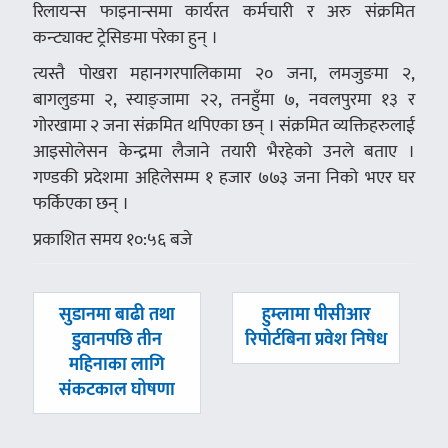
रिलायन्स फाइनान्समा कार्यरत कर्मचारी र अरु संक्रमित
कन्ट्याक्ट ट्रेसिङमा परेका हुन् ।
त्यस्तै पोखरा महानगरपालिकामा २० जना, लमजुङमा २,
बागलुङमा २, स्याङ्जामा २२, तनहुँमा ७, नवलपुरमा १३ र
गोरखामा २ जना संक्रमित थपिएका छन् । संक्रमित व्यक्तिहरुलाई
आइसोलेसन केन्द्रमा लैजाने तयारी भैरहेको उनले बताए ।
गण्डकी प्रदेशमा अहिलेसम्म १ हजार ७७३ जना निको भएर घर
फर्किएका छन् ।
प्रकाशित समय १०:५६ बजे
पछिल्लाे
अघिल्लाे
सुडानमा बाढी तथा
हुम्लामा पीसीआर
-
-
डुवानपछि तीन
रिपोर्टबिना प्रवेश निषेध
महिनाका लागि
संकटकाल घोषणा