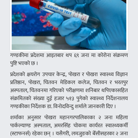
गण्डकीमा प्रदेशमा आइतबार थप ६९ जना मा कोरोना संक्रमण
पुष्टि भएको छ ।
प्रदेशको क्षयरोग उपचार केन्द्र, पोखरा र पोखरा स्वास्थ्य विज्ञान
प्रतिष्ठान, पोखरा, चितवन मेडिकल कलेज, चितवन र भरतपुर
अस्पताल, चितवनमा गरिएको परीक्षणमा शनिबार थपिएकासहित
संक्रमितको संख्या दुई हजार ५१३ पुगेको स्वास्थ्य निर्देशनालय
गण्डकीका निर्देशक डा. विनोदविन्दु शर्माले जानकारी दिए ।
शर्माका अनुसार पोखरा महानगरपालिकाका २ जना महिला
पार्कल्याण्ड अस्पताल, अमरसिंह चोकमा कार्यरत स्वास्थ्यकर्मी
(स्टाफनर्स) रहेका छन् । यसैगरी, लमजुङको बेँसीसहरका २ जना