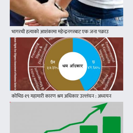
भागरथी हत्याको आशंकामा महेन्द्रनगरबाट एक जना पक्राउ
कोभिड-१९ महामारी कारण श्रम अधिकार उल्लंघन : अध्ययन