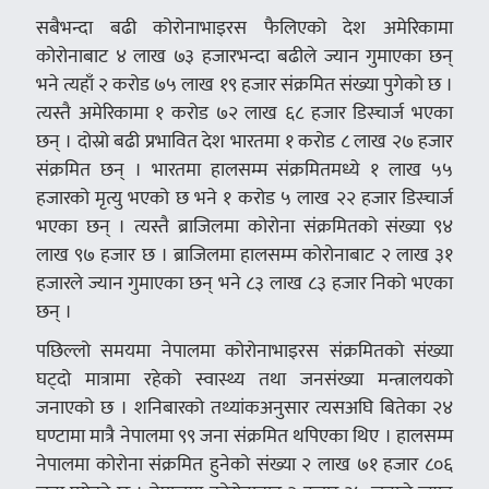
सबैभन्दा बढी कोरोनाभाइरस फैलिएको देश अमेरिकामा
कोरोनाबाट ४ लाख ७३ हजारभन्दा बढीले ज्यान गुमाएका छन्
भने त्यहाँ २ करोड ७५ लाख १९ हजार संक्रमित संख्या पुगेको छ ।
त्यस्तै अमेरिकामा १ करोड ७२ लाख ६८ हजार डिस्चार्ज भएका
छन् । दोस्रो बढी प्रभावित देश भारतमा १ करोड ८ लाख २७ हजार
संक्रमित छन् । भारतमा हालसम्म संक्रमितमध्ये १ लाख ५५
हजारको मृत्यु भएको छ भने १ करोड ५ लाख २२ हजार डिस्चार्ज
भएका छन् । त्यस्तै ब्राजिलमा कोरोना संक्रमितको संख्या ९४
लाख ९७ हजार छ । ब्राजिलमा हालसम्म कोरोनाबाट २ लाख ३१
हजारले ज्यान गुमाएका छन् भने ८३ लाख ८३ हजार निको भएका
छन् ।
पछिल्लो समयमा नेपालमा कोरोनाभाइरस संक्रमितको संख्या
घट्दो मात्रामा रहेको स्वास्थ्य तथा जनसंख्या मन्त्रालयको
जनाएको छ । शनिबारको तथ्यांकअनुसार त्यसअघि बितेका २४
घण्टामा मात्रै नेपालमा ९९ जना संक्रमित थपिएका थिए । हालसम्म
नेपालमा कोरोना संक्रमित हुनेको संख्या २ लाख ७१ हजार ८०६