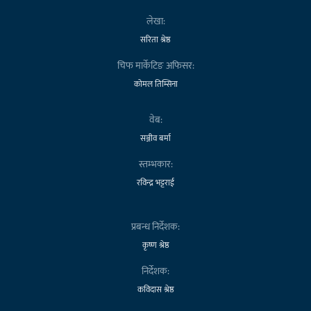
लेखा:
सरिता श्रेष्ठ
चिफ मार्केटिङ अफिसर:
कोमल तिम्सिना
वेब:
सञ्जीव बर्मा
स्तम्भकार:
रविन्द्र भट्टराई
प्रबन्ध निर्देशक:
कृष्ण श्रेष्ठ
निर्देशक:
कविदास श्रेष्ठ