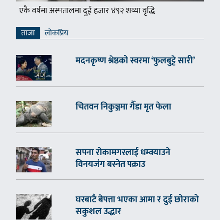
एकै वर्षमा अस्पतालमा दुई हजार ४९२ शय्या वृद्धि
ताजा
लाेकप्रिय
मदनकृष्ण श्रेष्ठको स्वरमा ‘फुलबुट्टे सारी’
चितवन निकुञ्जमा गैँडा मृत फेला
सपना रोकामगरलाई धम्क्याउने
विनयजंग बस्नेत पक्राउ
घरबाटै बेपत्ता भएका आमा र दुई छोराको
सकुशल उद्धार