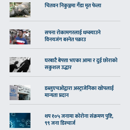
चितवन निकुञ्जमा गैँडा मृत फेला
सपना रोकामगरलाई धम्क्याउने
विनयजंग बस्नेत पक्राउ
घरबाटै बेपत्ता भएका आमा र दुई छोराको
सकुशल उद्धार
डब्लुएचओद्वारा अस्ट्राजेनिका खोपलाई
मान्यता प्रदान
थप १०५ जनामा कोरोना संक्रमण पुष्टि,
९९ जना डिस्चार्ज