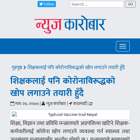
Follow
GO
Toggle
navigatio
गृहपृष्ठ
शिक्षकलाई पनि कोरोनाविरूद्धको खोप लगाउने तयारी हुँदै
शिक्षकलाई पनि कोरोनाविरूद्धको
खोप लगाउने तयारी हुँदै
माघ २७, २०७७ |
न्युज कारोबार |
काठमाडौं |
शिक्षा, विज्ञान तथा प्रविधि मन्त्रालयले अग्रपंक्तिमा खटिने शिक्षक-
कर्मचारीलाई कोरोना खोप लगाउने व्यवस्था गर्न स्वास्थ्य तथा
जनसंख्या मन्त्रालयसँग अनुरोध गरेको छ । मन्त्रालयले सरकारको