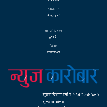
सञ्जीव बर्मा
स्तम्भकार:
रविन्द्र भट्टराई
प्रबन्ध निर्देशक:
कृष्ण श्रेष्ठ
निर्देशक:
कविदास श्रेष्ठ
सूचना बिभाग दर्ता नं. ४६४-२०७४/०७५
मुख्य कार्यालय