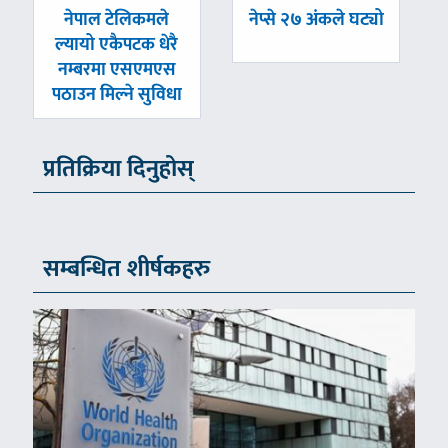
पछिल्लाे
अघिल्लाे
नेपाल टेलिकमले
नेप्से २७ अंकले घट्यो
-
-
ल्यायो एकैपटक धेरै
नम्बरमा एसएमएस
पठाउन मिल्ने सुविधा
प्रतिक्रिया दिनुहोस्
सम्बन्धित शीर्षकहरु