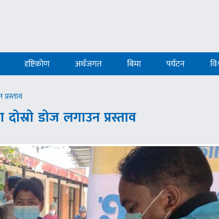
दृष्टिकोण
अर्थजगत
बिमा
पर्यटन
विश
प्रस्ताव
 दोस्रो डोज लगाउन प्रस्ताव