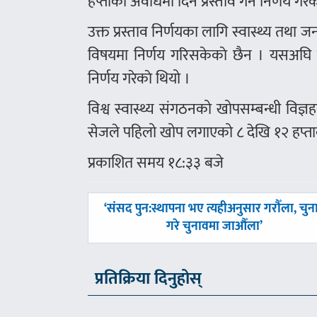
हप्ताको अवधिमा दिन प्रस्ताव गर्ने निर्णय गरे
उक्त प्रस्ताव निर्णयका लागि स्वास्थ्य तथा 
विषयमा निर्णय गरिसकेकाे छैन । यसअघि मन्त
निर्णय गरेकाे थियो ।
विश्व स्वास्थ्य संगठनको खोपसम्बन्धी विज्
सेजले पहिलो खोप लगाएको ८ देखि १२ हप्ताको 
प्रकाशित समय १८:३३ बजे
पछिल्लाे
‘संसद पुन:स्थापना भए त्यहीअनुसार गरौँला, चुन
-
गरे चुनावमा जाऔँला’
प्रतिक्रिया दिनुहोस्