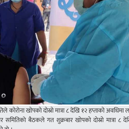
ले कोरोना खोपको दोस्रो मात्रा ८ देखि १२ हप्ताको अवधिमा
मितिकाे बैठकले गत शुक्रबार खोपको दोस्रो मात्रा ८ दे