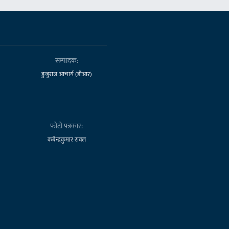
सम्पादक:
डुन्डुराज आचार्य (डीआर)
फोटो पत्रकार:
कबेन्द्रकुमार रावल