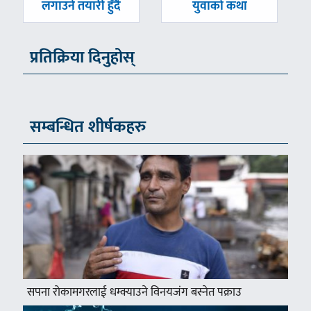
लगाउने तयारी हुँदै
युवाको कथा
प्रतिक्रिया दिनुहोस्
सम्बन्धित शीर्षकहरु
सपना रोकामगरलाई धम्क्याउने विनयजंग बस्नेत पक्राउ