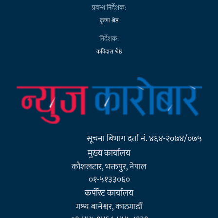
प्रबन्ध निर्देशक:
कृष्ण श्रेष्ठ
निर्देशक:
कविदास श्रेष्ठ
सूचना बिभाग दर्ता नं. ४६४-२०७४/०७५
मुख्य कार्यालय
कौशलटार, भक्तपुर, नेपाल
०१-५१३३०६०
कर्पाेरेट कार्यालय
मध्य बानेश्वर, काठमाडौँ