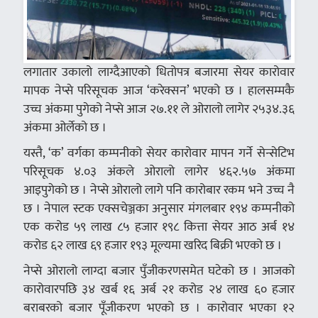
लगातार उकालो लाग्दैआएको धितोपत्र बजारमा सेयर कारोवार
मापक नेप्से परिसूचक आज ‘करेक्सन’ भएको छ । हालसम्मकै
उच्च अंकमा पुगेको नेप्से आज २७.११ ले ओरालो लागेर २५३४.३६
अंकमा ओर्लेको छ ।
यस्तै, ‘क’ वर्गका कम्पनीको सेयर कारोवार मापन गर्ने सेन्सेटिभ
परिसूचक ४.०३ अंकले ओरालो लागेर ४६२.५७ अंकमा
आइपुगेको छ । नेप्से ओरालो लागे पनि कारोबार रकम भने उच्च नै
छ । नेपाल स्टक एक्सचेञ्जका अनुसार मंगलबार १९४ कम्पनीको
एक करोड ५९ लाख ८५ हजार १९८ कित्ता सेयर आठ अर्ब १४
करोड ६२ लाख ६९ हजार १९३ मूल्यमा खरिद बिक्री भएको छ ।
नेप्से ओरालो लाग्दा बजार पुँजीकरणसमेत घटेको छ । आजको
कारोवारपछि ३४ खर्ब १६ अर्ब २१ करोड २४ लाख ६० हजार
बराबरको बजार पूँजीकरण भएको छ । कारोवार भएका १२