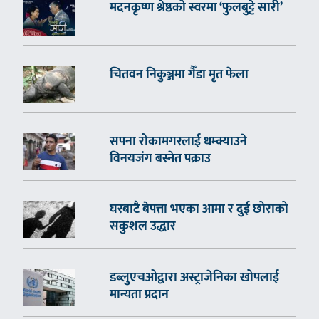
मदनकृष्ण श्रेष्ठको स्वरमा ‘फुलबुट्टे सारी’
चितवन निकुञ्जमा गैँडा मृत फेला
सपना रोकामगरलाई धम्क्याउने
विनयजंग बस्नेत पक्राउ
घरबाटै बेपत्ता भएका आमा र दुई छोराको
सकुशल उद्धार
डब्लुएचओद्वारा अस्ट्राजेनिका खोपलाई
मान्यता प्रदान