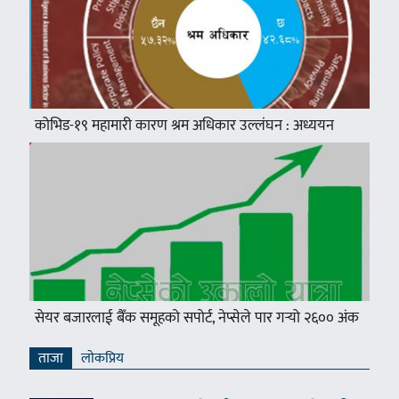
कोभिड-१९ महामारी कारण श्रम अधिकार उल्लंघन : अध्ययन
सेयर बजारलाई बैँक समूहको सपोर्ट, नेप्सेले पार गर्‍यो २६०० अंक
ताजा
लाेकप्रिय