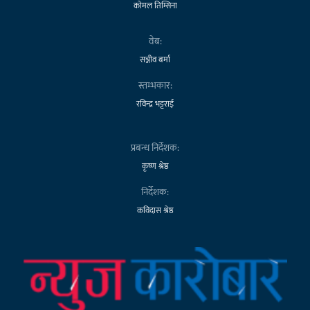
कोमल तिम्सिना
वेब:
सञ्जीव बर्मा
स्तम्भकार:
रविन्द्र भट्टराई
प्रबन्ध निर्देशक:
कृष्ण श्रेष्ठ
निर्देशक:
कविदास श्रेष्ठ