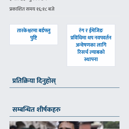
प्रकाशित समय १६:१८ बजे
पछिल्लाे
अघिल्लाे
तारकेश्वरमा बर्डफ्लु
रंग र ईमेजिङ
-
-
पुष्टि
प्रविधिमा थप नवपवर्तन
अन्वेषणका लागि
रिसर्च ल्याबको
स्थापना
प्रतिक्रिया दिनुहोस्
सम्बन्धित शीर्षकहरु