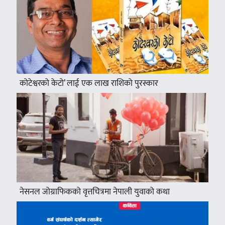
कोटेश्वरको केटो’ लाई एक लाख राशिको पुरस्कार
नेसनल जोग्राफिकको वृत्तचित्रमा नेपाली युवाको कथा