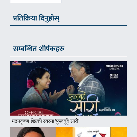
प्रतिक्रिया दिनुहोस्
सम्बन्धित शीर्षकहरु
मदनकृष्ण श्रेष्ठको स्वरमा ‘फुलबुट्टे सारी’