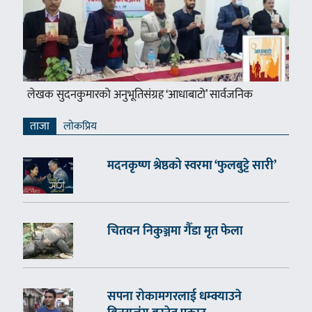
लेखक सुदनकुमारको अनुभूतिसंग्रह ‘आधाबाटो’ सार्वजनिक
ताजा
लाेकप्रिय
मदनकृष्ण श्रेष्ठको स्वरमा ‘फुलबुट्टे सारी’
चितवन निकुञ्जमा गैँडा मृत फेला
सपना रोकामगरलाई धम्क्याउने