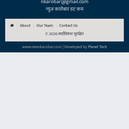
nkarobar@gmail.com
न्युज कारोबार डट कम
About
Our Team
Contact Us
© 2026 सर्वाधिकार सुरक्षित
www.newskarobar.com | Developed by
Planet Tech