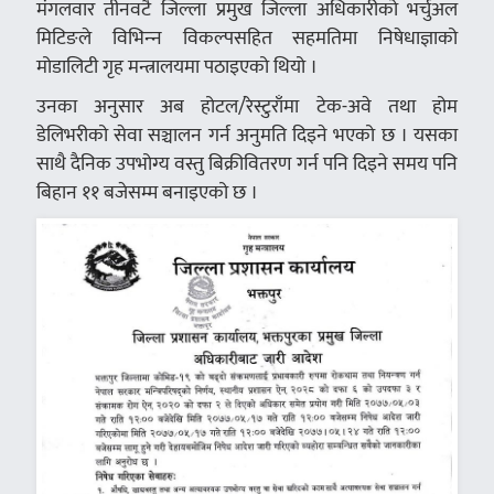
मंगलवार तीनवटै जिल्ला प्रमुख जिल्ला अधिकारीको भर्चुअल
मिटिङले विभिन्‍न विकल्पसहित सहमतिमा निषेधाज्ञाको
मोडालिटी गृह मन्त्रालयमा पठाइएको थियो ।
उनका अनुसार अब होटल/रेस्टुराँमा टेक-अवे तथा होम
डेलिभरीको सेवा सञ्चालन गर्न अनुमति दिइने भएको छ । यसका
साथै दैनिक उपभोग्य वस्तु बिक्रीवितरण गर्न पनि दिइने समय पनि
बिहान ११ बजेसम्म बनाइएको छ ।