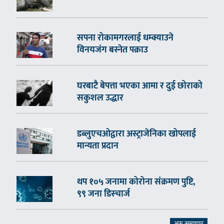
सपना रोकामगरलाई धम्क्याउने
विनयजंग बस्नेत पक्राउ
घरबाटै बेपत्ता भएका आमा र दुई छोराको
सकुशल उद्धार
डब्लुएचओद्वारा अस्ट्राजेनिका खोपलाई
मान्यता प्रदान
थप १०५ जनामा कोरोना संक्रमण पुष्टि,
९९ जना डिस्चार्ज
अरु समाचार