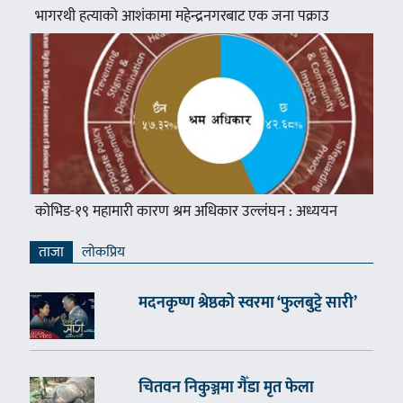
भागरथी हत्याको आशंकामा महेन्द्रनगरबाट एक जना पक्राउ
कोभिड-१९ महामारी कारण श्रम अधिकार उल्लंघन : अध्ययन
ताजा
लाेकप्रिय
मदनकृष्ण श्रेष्ठको स्वरमा ‘फुलबुट्टे सारी’
चितवन निकुञ्जमा गैँडा मृत फेला