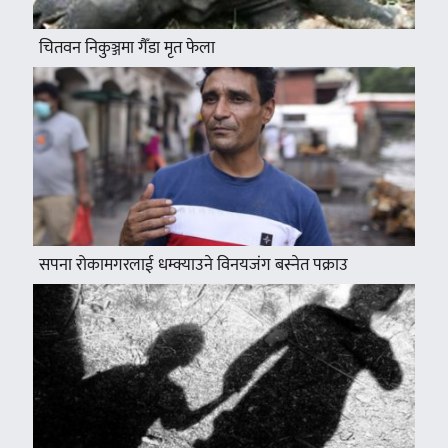
चितवन निकुञ्जमा गैँडा मृत फेला
सपना रोकामगरलाई धम्क्याउने विनयजंग बस्नेत पक्राउ