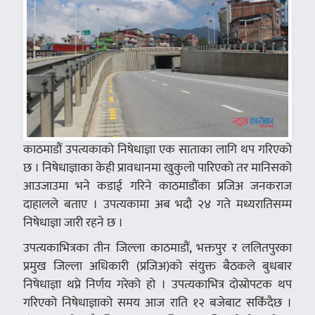
काठमाडौं उपत्यकाको निषेधाज्ञा एक साताका लागि थप गरिएको
छ । निषेधाज्ञाका केही प्रावधानमा खुकुलो पारिएको तर मानिसको
आउजाउमा भने कडाई गरिने काठमाडौंका प्रजिअ जनकराज
दाहालले बताए । उपत्यकामा अब भदौ २४ गते मध्यरातिसम्म
निषेधाज्ञा जारी रहने छ ।
उपत्यकाभित्रका तीन जिल्ला काठमाडौं, भक्तपुर र ललितपुरका
प्रमुख जिल्ला अधिकारी (प्रजिअ)को संयुक्त बैठकले बुधबार
निषेधाज्ञा थप्ने निर्णय गरेको हो । उपत्यकाभित्र दोस्रोपटक थप
गरिएको निषेधाज्ञाको समय आज राति १२ बजेबाट सकिँदैछ ।