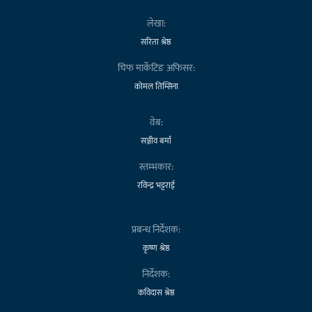
लेखा:
सरिता श्रेष्ठ
चिफ मार्केटिङ अफिसर:
कोमल तिम्सिना
वेब:
सञ्जीव बर्मा
स्तम्भकार:
रविन्द्र भट्टराई
प्रबन्ध निर्देशक:
कृष्ण श्रेष्ठ
निर्देशक:
कविदास श्रेष्ठ