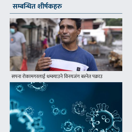
सम्बन्धित शीर्षकहरु
सपना रोकामगरलाई धम्क्याउने विनयजंग बस्नेत पक्राउ