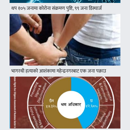
थप १०५ जनामा कोरोना संक्रमण पुष्टि, ९९ जना डिस्चार्ज
भागरथी हत्याको आशंकामा महेन्द्रनगरबाट एक जना पक्राउ