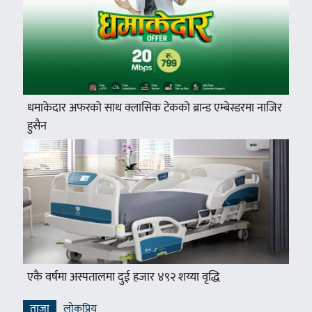
धमाकेदार अफरको साथ क्लासिक टेकको ब्रान्ड एम्बेस्डरमा नाजिर
हुसैन
एकै वर्षमा अस्पतालमा दुई हजार ४९२ शय्या वृद्धि
ताजा
लाेकप्रिय