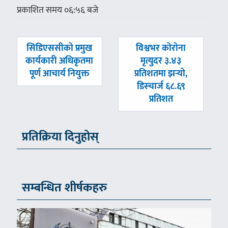
प्रकाशित समय ०६:५६ बजे
पछिल्लाे
अघिल्लाे
सिडिएससीको प्रमुख
विश्वभर कोरोना
-
-
कार्यकारी अधिकृतमा
मृत्युदर ३.४३
पूर्ण आचार्य नियुक्त
प्रतिशतमा झर्‍यो,
डिस्चार्ज ६८.६९
प्रतिशत
प्रतिक्रिया दिनुहोस्
सम्बन्धित शीर्षकहरु