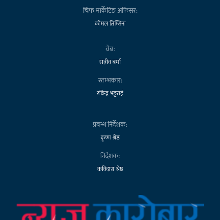
चिफ मार्केटिङ अफिसर:
कोमल तिम्सिना
वेब:
सञ्जीव बर्मा
स्तम्भकार:
रविन्द्र भट्टराई
प्रबन्ध निर्देशक:
कृष्ण श्रेष्ठ
निर्देशक:
कविदास श्रेष्ठ