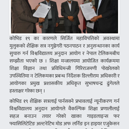
कोभिड १९ का कारणले सिर्जित महाविपत्तिको अवस्थामा
मुलुकको शैक्षिक सत्र नगुम्नेगरी पठनपाठन र अनुसन्धानका कार्य
सुचारु गर्न विश्वविद्यालय अनुदान आयोग र नेपाल टेलिकमबीच
सम्झौता भएको छ । शिक्षा मन्त्रालयमा आयोजित कार्यक्रममा
शिक्षा विज्ञान तथा प्रविधिमन्त्री गिरिराजमणी पोखरेलको
उपस्थितिमा न टेलिकमका प्रबन्ध निर्देशक डिल्लीराम अधिकारी र
आयोगका प्रमुख प्रशासकीय अधिकृत सुभाषचन्द्र ढुंगेलले
हस्ताक्षर गरेका छन् ।
कोभिड १९ शैक्षिक सत्रलाई पार्नसक्ने प्रभावलाई न्यूनीकरण गर्न
विश्वविद्यालय अनुदान आयोगले वैकल्पिक शिक्षा प्रणालीलाई
सहज बनाउन तयार गरेको खाका गाइडलाइन्स फर
फ्यासिलिटेटिङ अल्टनेटिभ मोड अफ लर्निङ इन हाइयर एजुकेसन