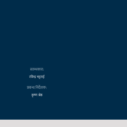
स्तम्भकार:
रविन्द्र भट्टराई
प्रबन्ध निर्देशक:
कृष्ण श्रेष्ठ