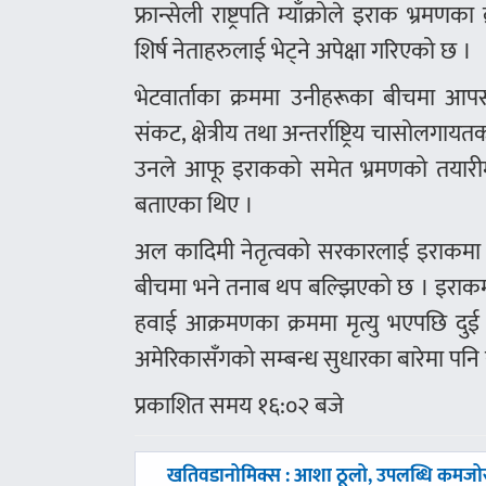
फ्रान्सेली राष्ट्रपति म्याँक्रोले इराक भ्रमण
शिर्ष नेताहरुलाई भेट्ने अपेक्षा गरिएको छ ।
भेटवार्ताका क्रममा उनीहरूका बीचमा आप
संकट, क्षेत्रीय तथा अन्तर्राष्ट्रिय चासो
उनले आफू इराकको समेत भ्रमणको तयारीमा रहे
बताएका थिए ।
अल कादिमी नेतृत्वको सरकारलाई इराकमा सं
बीचमा भने तनाब थप बल्झिएको छ । इराकम
हवाई आक्रमणका क्रममा मृत्यु भएपछि दुई देशब
अमेरिकासँगको सम्बन्ध सुधारका बारेमा पनि 
प्रकाशित समय १६:०२ बजे
पछिल्लाे
खतिवडानोमिक्स : आशा ठूलो, उपलब्धि कमजो