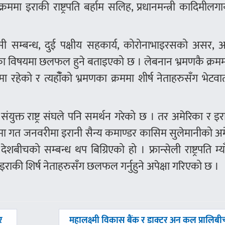
का क्रममा इराकी राष्ट्रपति बर्हाम सलिह, प्रधानमन्त्री कादिमील
सी सम्बन्ध, दुई पक्षीय सहकार्य, कोरोनाभाइरसको असर, आ
लगायतका विषयमा छलफल हुने बताइएको छ । लेबनान भ्रमणकै क्रम
को र त्यहाँँको भ्रमणका क्रममा शीर्ष नेताहरुसँग भेटवार्ता
युक्त राष्ट्र संघले पनि समर्थन गरेको छ । तर अमेरिका र 
ा गत जनवरीमा इरानी सैन्य कमाण्डर कासिम सुलेमानीको अम
ीचको सम्बन्ध थप बिग्रिएको हो । फ्रान्सेली राष्ट्रपति म्याँ
इराकी शिर्ष नेताहरुसँग छलफल गर्नुहुने अपेक्षा गरिएको छ ।
अघिल्लाे
र
महालक्ष्मी विकास बैंक र डाक्टर अन कल प्रालिबी