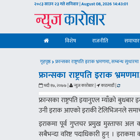
२०८३ साउन २३ गते शनिवार | August 08, 2026
14:43:01
विशेष
राजनीति
समाचार
गृहपृष्ठ
फ्रान्सका राष्ट्रपति इराक भ्रमणमा, सम्बन्ध सुधारमा क
फ्रान्सका राष्ट्रपति इराक भ्रमणमा
भदौ १७, २०७७ |
न्युज कारोबार |
काठमाडौं |
फ्रान्सका राष्ट्रपति इयानुएल म्याँक्रो बुध
उनी इराक आएको इराकी टेलिभिजनले समाचा
इराकमा पूर्व गुप्तचर प्रमुख मुस्ताफा अल क
सबैभन्दा वरिष्ट पदाधिकारी हुन् । इराकम