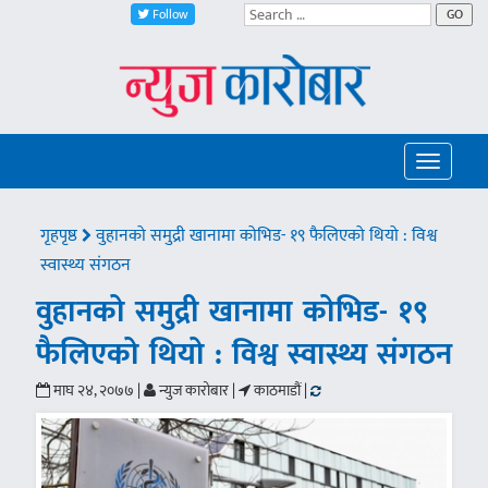
Follow
GO
Toggle
navigatio
गृहपृष्ठ
वुहानको समुद्री खानामा कोभिड- १९ फैलिएको थियो : विश्व
स्वास्थ्य संगठन
वुहानको समुद्री खानामा कोभिड- १९
फैलिएको थियो : विश्व स्वास्थ्य संगठन
माघ २४, २०७७ |
न्युज कारोबार |
काठमाडौं |