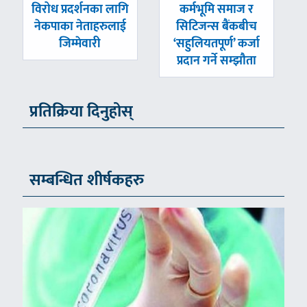
पछिल्लाे
अघिल्लाे
विरोध प्रदर्शनका लागि
कर्मभूमि समाज र
-
-
नेकपाका नेताहरुलाई
सिटिजन्स बैंकबीच
जिम्मेवारी
‘सहुलियतपूर्ण’ कर्जा
प्रदान गर्ने सम्झौता
प्रतिक्रिया दिनुहोस्
सम्बन्धित शीर्षकहरु