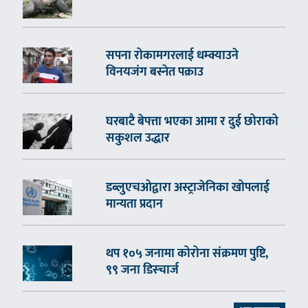
सपना रोकामगरलाई धम्क्याउने
विनयजंग बस्नेत पक्राउ
घरबाटै बेपत्ता भएका आमा र दुई छोराको
सकुशल उद्धार
डब्लुएचओद्वारा अस्ट्राजेनिका खोपलाई
मान्यता प्रदान
थप १०५ जनामा कोरोना संक्रमण पुष्टि,
९९ जना डिस्चार्ज