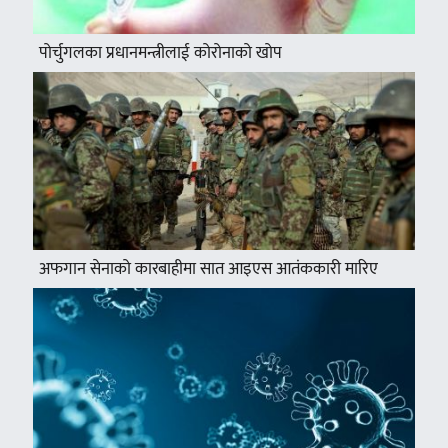
पोर्चुगलका प्रधानमन्त्रीलाई कोरोनाको खोप
अफगान सेनाको कारबाहीमा सात आइएस आतंककारी मारिए