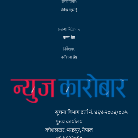
स्तम्भकार:
रविन्द्र भट्टराई
प्रबन्ध निर्देशक:
कृष्ण श्रेष्ठ
निर्देशक:
कविदास श्रेष्ठ
सूचना बिभाग दर्ता नं. ४६४-२०७४/०७५
मुख्य कार्यालय
कौशलटार, भक्तपुर, नेपाल