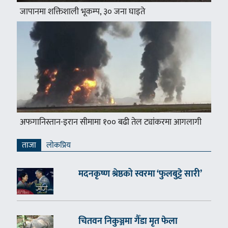
जापानमा शक्तिशाली भूकम्प, ३० जना घाइते
अफगानिस्तान-इरान सीमामा १०० बढी तेल ट्यांकरमा आगलागी
ताजा
लाेकप्रिय
मदनकृष्ण श्रेष्ठको स्वरमा ‘फुलबुट्टे सारी’
चितवन निकुञ्जमा गैँडा मृत फेला