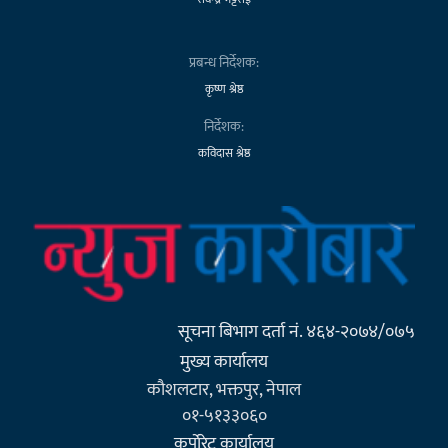
प्रबन्ध निर्देशक:
कृष्ण श्रेष्ठ
निर्देशक:
कविदास श्रेष्ठ
सूचना बिभाग दर्ता नं. ४६४-२०७४/०७५
मुख्य कार्यालय
कौशलटार, भक्तपुर, नेपाल
०१-५१३३०६०
कर्पाेरेट कार्यालय