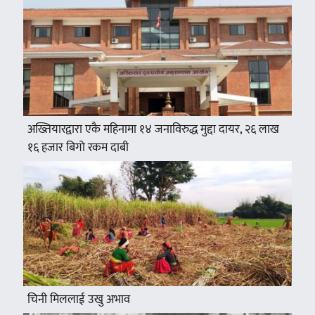
अख्तियारद्वारा एकै महिनामा १४ जनाविरुद्ध मुद्दा दायर, २६ लाख
१६ हजार बिगो रकम दाबी
चिनी मिललाई उखु अभाव