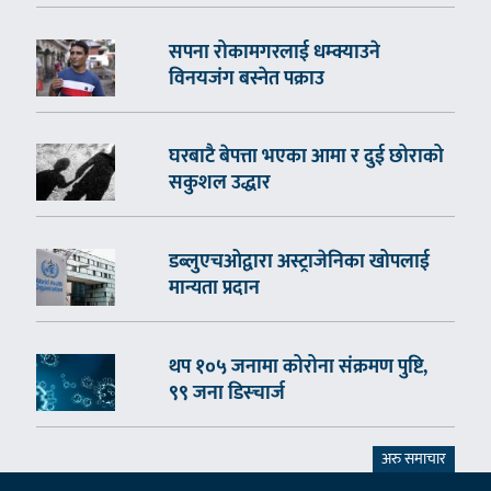
सपना रोकामगरलाई धम्क्याउने
विनयजंग बस्नेत पक्राउ
घरबाटै बेपत्ता भएका आमा र दुई छोराको
सकुशल उद्धार
डब्लुएचओद्वारा अस्ट्राजेनिका खोपलाई
मान्यता प्रदान
थप १०५ जनामा कोरोना संक्रमण पुष्टि,
९९ जना डिस्चार्ज
अरु समाचार