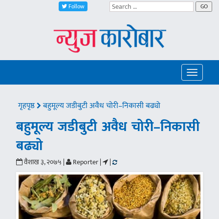
Follow
GO
Toggle
navigatio
गृहपृष्ठ
बहुमूल्य जडीबुटी अवैध चोरी–निकासी बढ्यो
बहुमूल्य जडीबुटी अवैध चोरी–निकासी
बढ्यो
वैशाख ३, २०७५ |
Reporter |
|