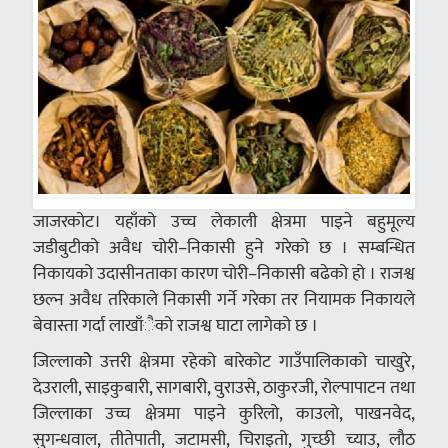
जाजरकोट। यहाँको उच्च लेकाली क्षेत्रमा पाइने बहुमूल्य
जडीबुटीको अवैध चोरी–निकासी हुने गरेको छ । सम्बन्धित
निकायको उदासीनताका कारण चोरी–निकासी बढेको हो । राजश्व
छल्न अवैध तरिकाले निकासी गर्ने गरेका तर नियामक निकायले
बेवास्ता गर्दा लाखाँैको राजश्व घाटा लागेको छ ।
जिल्लाकोे उत्तरी क्षेत्रमा रहेको बारेकोट गाउँपालिकाको चाखुरे,
देउराली, साइकुबारी, सागबारी, वुराउसे, ठाकुरजी, रोल्पापाटन तथा
जिल्लाका उच्च क्षेत्रमा पाइने कुरिलो, काउलो, पाखनवेद,
सुगन्धवाल, तीतेपाती, जटामसी, चिराइतो, गुच्छी च्याउ, लौठ