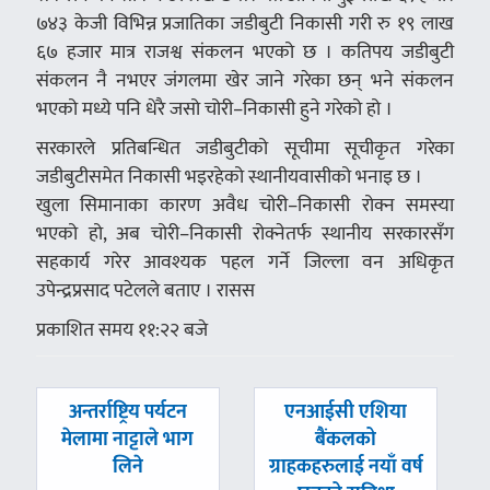
७४३ केजी विभिन्न प्रजातिका जडीबुटी निकासी गरी रु १९ लाख
६७ हजार मात्र राजश्व संकलन भएको छ । कतिपय जडीबुटी
संकलन नै नभएर जंगलमा खेर जाने गरेका छन् भने संकलन
भएको मध्ये पनि धेरै जसो चोरी–निकासी हुने गरेको हो ।
सरकारले प्रतिबन्धित जडीबुटीको सूचीमा सूचीकृत गरेका
जडीबुटीसमेत निकासी भइरहेको स्थानीयवासीको भनाइ छ ।
खुला सिमानाका कारण अवैध चोरी–निकासी रोक्न समस्या
भएको हो, अब चोरी–निकासी रोक्नेतर्फ स्थानीय सरकारसँग
सहकार्य गरेर आवश्यक पहल गर्ने जिल्ला वन अधिकृत
उपेन्द्रप्रसाद पटेलले बताए । रासस
प्रकाशित समय ११:२२ बजे
पछिल्लाे
अघिल्लाे
अन्तर्राष्ट्रिय पर्यटन
एनआईसी एशिया
-
-
मेलामा नाट्टाले भाग
बैंकलको
लिने
ग्राहकहरुलाई नयाँ वर्ष