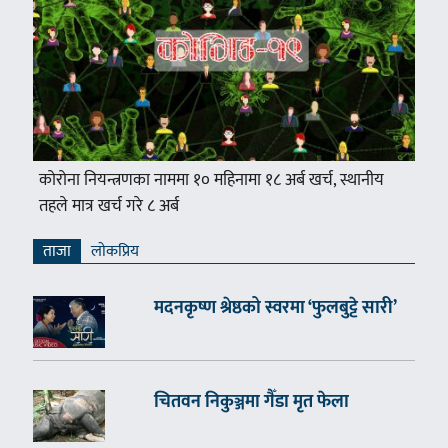
कोरोना नियन्त्रणका नाममा १० महिनामा १८ अर्ब खर्च, स्थानीय
तहले मात्र खर्च गरे ८ अर्ब
ताजा
लाेकप्रिय
मदनकृष्ण श्रेष्ठको स्वरमा ‘फुलबुट्टे सारी’
चितवन निकुञ्जमा गैँडा मृत फेला