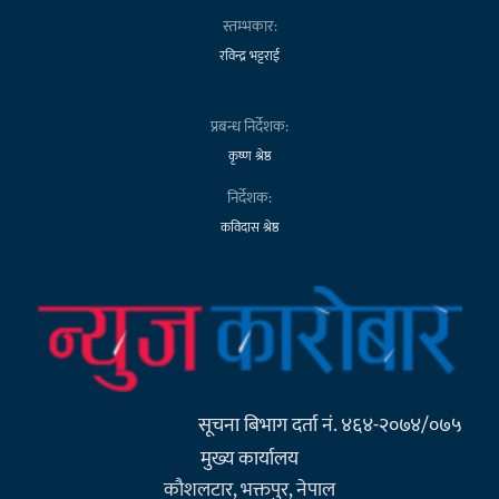
स्तम्भकार:
रविन्द्र भट्टराई
प्रबन्ध निर्देशक:
कृष्ण श्रेष्ठ
निर्देशक:
कविदास श्रेष्ठ
सूचना बिभाग दर्ता नं. ४६४-२०७४/०७५
मुख्य कार्यालय
कौशलटार, भक्तपुर, नेपाल