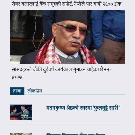
सेयर बजारलाई बैँक समूहको सपोर्ट, नेप्सेले पार गर्‍यो २६०० अंक
सांसदहरुले बाँकी दुईवर्षे कार्यकाल गुमाउन चाहेका छैनन् :
प्रचण्ड
ताजा
लाेकप्रिय
मदनकृष्ण श्रेष्ठको स्वरमा ‘फुलबुट्टे सारी’