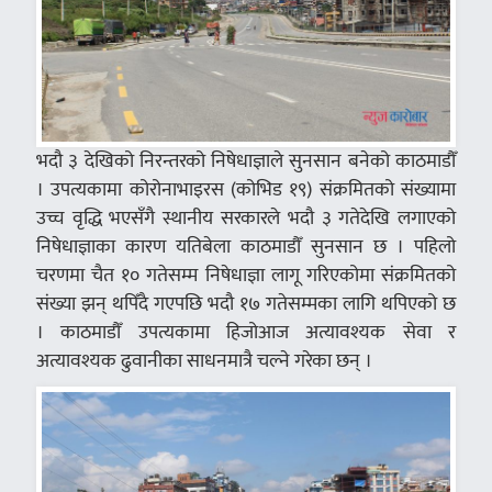
भदौ ३ देखिको निरन्तरको निषेधाज्ञाले सुनसान बनेको काठमाडौँ
। उपत्यकामा कोरोनाभाइरस (कोभिड १९) संक्रमितको संख्यामा
उच्च वृद्धि भएसँगै स्थानीय सरकारले भदौ ३ गतेदेखि लगाएको
निषेधाज्ञाका कारण यतिबेला काठमाडौँ सुनसान छ । पहिलो
चरणमा चैत १० गतेसम्म निषेधाज्ञा लागू गरिएकोमा संक्रमितको
संख्या झन् थपिँदै गएपछि भदौ १७ गतेसम्मका लागि थपिएको छ
। काठमाडौँ उपत्यकामा हिजोआज अत्यावश्यक सेवा र
अत्यावश्यक ढुवानीका साधनमात्रै चल्ने गरेका छन् ।