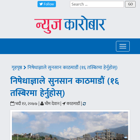
Follow
GO
Toggle
navigatio
गृहपृष्ठ
निषेधाज्ञाले सुनसान काठमाडौं (१६ तस्बिरमा हेर्नुहोस्)
निषेधाज्ञाले सुनसान काठमाडौं (१६
तस्बिरमा हेर्नुहोस्)
भदौ १२, २०७७ |
भीम देवान |
काठमाडौं |