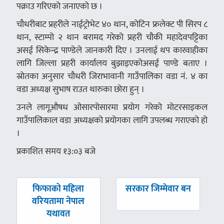
पक्राउ गरिएको जनाएको छ ।
चौधरीबाट प्रहरीले नाईट्रोभेट ४० थान, कोटिन फ्रलेक्ट पी सिरप ८
थान, स्टाम्पो २ थान बरामद गरेको प्रहरी चौकी महादेवपट्टिका
असई सिकेन्द्र पाण्डेले जानकारी दिए । उनलाई थप कारवाहीका
लागि जिल्ला प्रहरी कार्यालय बुझाइएकोअसई पाण्डे बताए ।
स्रोतका अनुसार चौधरी जिराभावानी गाउँपालिका वडा नं. ४ का
वडा अध्यक्ष सुभाष राउत थारुका छोरा हुन् ।
उनले लागूऔषध ओसारपोसारमा प्रयोग गरेको मोटरसाइकल
गाउँपालिकाल वडा अध्यक्षको प्रयोगका लागि उपलब्ध गराएको हो
।
प्रकाशित समय १३:०३ बजे
पछिल्लाे
अघिल्लाे
फिफाको महिला
सरकार जिम्मेवार बन
-
-
वरियतामा नेपाल
यथावत