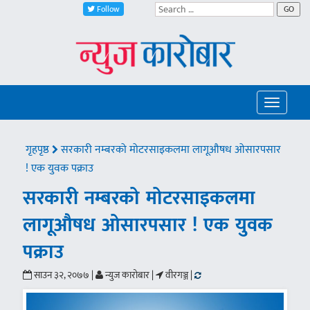
Follow
GO
Toggle
navigatio
गृहपृष्ठ
सरकारी नम्बरको मोटरसाइकलमा लागूऔषध ओसारपसार
! एक युवक पक्राउ
सरकारी नम्बरको मोटरसाइकलमा
लागूऔषध ओसारपसार ! एक युवक
पक्राउ
साउन ३२, २०७७ |
न्युज कारोबार |
वीरगञ्ज |