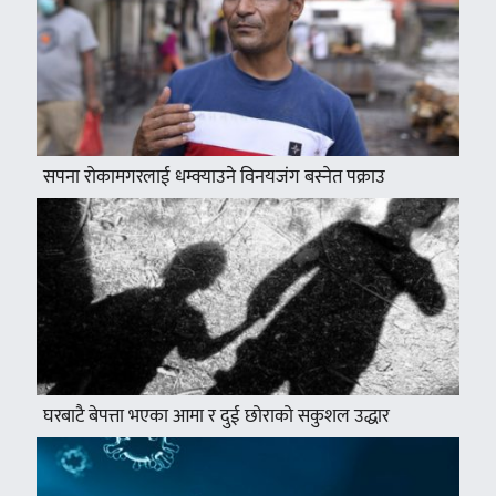
सपना रोकामगरलाई धम्क्याउने विनयजंग बस्नेत पक्राउ
घरबाटै बेपत्ता भएका आमा र दुई छोराको सकुशल उद्धार