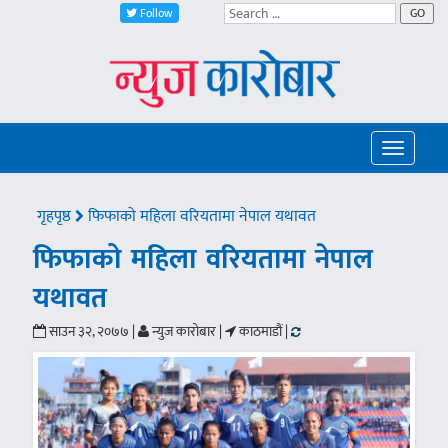
Follow
GO
Toggle
navigatio
गृहपृष्ठ
फिफाको महिला वरियतामा नेपाल यथावत
फिफाको महिला वरियतामा नेपाल
यथावत
साउन ३२, २०७७ |
न्युज कारोबार |
काठमाडौं |