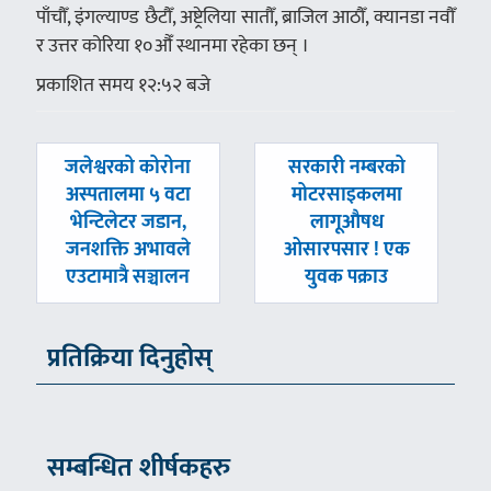
पाँचौँ, इंगल्याण्ड छैटौँ, अष्ट्रेलिया सातौँ, ब्राजिल आठौँ, क्यानडा नवौँ
र उत्तर कोरिया १०औँ स्थानमा रहेका छन् ।
प्रकाशित समय १२:५२ बजे
पछिल्लाे
अघिल्लाे
जलेश्वरको कोरोना
सरकारी नम्बरको
-
-
अस्पतालमा ५ वटा
मोटरसाइकलमा
भेन्टिलेटर जडान,
लागूऔषध
जनशक्ति अभावले
ओसारपसार ! एक
एउटामात्रै सञ्चालन
युवक पक्राउ
प्रतिक्रिया दिनुहोस्
सम्बन्धित शीर्षकहरु