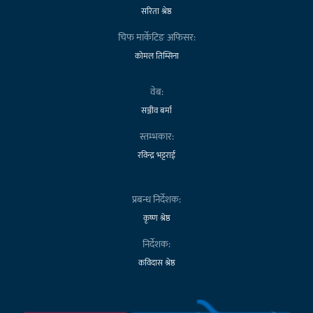
सरिता श्रेष्ठ
चिफ मार्केटिङ अफिसर:
कोमल तिम्सिना
वेब:
सञ्जीव बर्मा
स्तम्भकार:
रविन्द्र भट्टराई
प्रबन्ध निर्देशक:
कृष्ण श्रेष्ठ
निर्देशक:
कविदास श्रेष्ठ