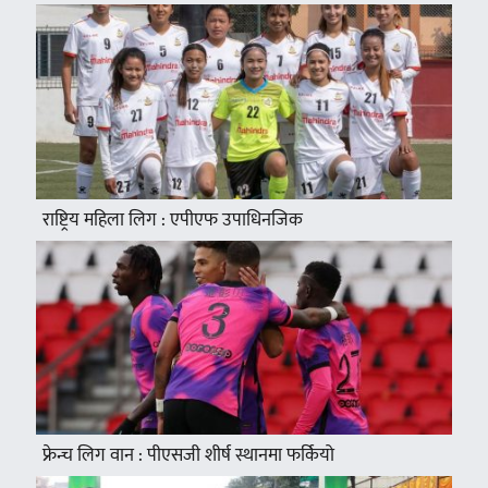
राष्ट्रिय महिला लिग : एपीएफ उपाधिनजिक
फ्रेन्च लिग वान : पीएसजी शीर्ष स्थानमा फर्कियो