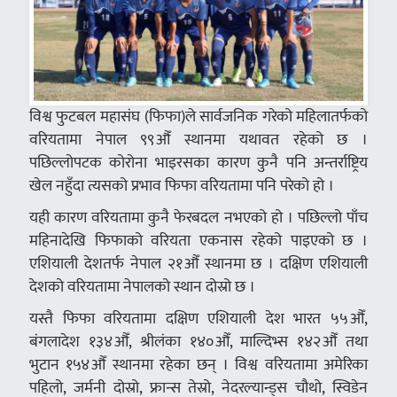
विश्व फुटबल महासंघ (फिफा)ले सार्वजनिक गरेको महिलातर्फको
वरियतामा नेपाल ९९औँ स्थानमा यथावत रहेको छ ।
पछिल्लोपटक कोरोना भाइरसका कारण कुनै पनि अन्तर्राष्ट्रिय
खेल नहुँदा त्यसको प्रभाव फिफा वरियतामा पनि परेको हो ।
यही कारण वरियतामा कुनै फेरबदल नभएको हो । पछिल्लो पाँच
महिनादेखि फिफाको वरियता एकनास रहेको पाइएको छ ।
एशियाली देशतर्फ नेपाल २१औँ स्थानमा छ । दक्षिण एशियाली
देशको वरियतामा नेपालको स्थान दोस्रो छ ।
यस्तै फिफा वरियतामा दक्षिण एशियाली देश भारत ५५औँ,
बंगलादेश १३४औँ, श्रीलंका १४०औँ, माल्दिभ्स १४२औँ तथा
भुटान १५४औँ स्थानमा रहेका छन् । विश्व वरियतामा अमेरिका
पहिलो, जर्मनी दोस्रो, फ्रान्स तेस्रो, नेदरल्यान्ड्स चौथो, स्विडेन