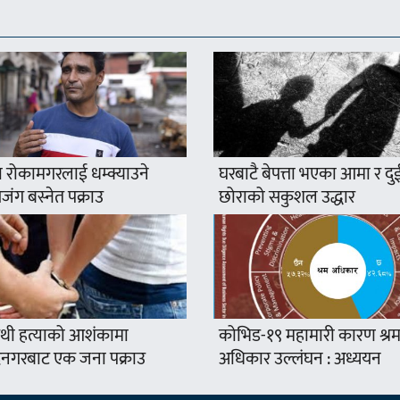
 रोकामगरलाई धम्क्याउने
घरबाटै बेपत्ता भएका आमा र दु
ंग बस्नेत पक्राउ
छोराको सकुशल उद्धार
थी हत्याको आशंकामा
कोभिड-१९ महामारी कारण श्र
द्रनगरबाट एक जना पक्राउ
अधिकार उल्लंघन : अध्ययन