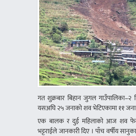
गत शुक्रबार बिहान जुगल गाउँपालिका–२ 
यसअघि २५ जनाको शव भेटिएकामा ११ जना अझै
एक बालक र दुई महिलाको आज शव फेला पर
भट्टराईले जानकारी दिए । पाँच वर्षीय सानु