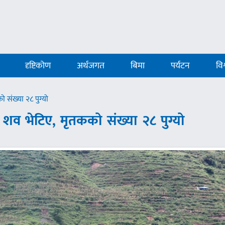
दृष्टिकोण
अर्थजगत
बिमा
पर्यटन
विश
 संख्या २८ पुग्यो
शव भेटिए, मृतकको संख्या २८ पुग्यो