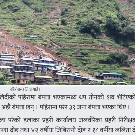
पहिरोग्रस्त लिदी गाउँ ।
लिदीको पहिरामा बेपत्ता भएकामध्ये थप तीनको शव भेटिएक
 बेपत्ता छन् । पहिरामा परेर ३९ जना बेपत्ता भएका थिए ।
ेको इलाका प्रहरी कार्यालय जलवीरेका प्रहरी निरीक्ष
कान्छा दोङ तथा ४२ वर्षीया जिबिरानी दोङ र १८ वर्षीया ललिता