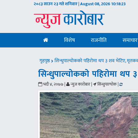
२०८३ साउन २३ गते शनिवार | August 08, 2026
10:18:23
विशेष
राजनीति
समाचार
गृहपृष्ठ
सिन्धुपाल्चोकको पहिरोमा थप ३ शव भेटिए, मृतकको
सिन्धुपाल्चोकको पहिरोमा थप ३ 
भदौ ४, २०७७ |
न्युज कारोबार |
सिन्धुपाल्चोक |