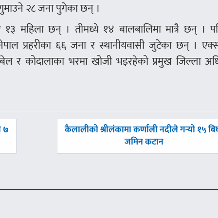
गुमाउने २८ जना पुगेका छन् ।
 १३ महिला छन् । तीमध्ये १४ बालबालिमा मात्रै छन् । पह
ेपाल प्रहरीका ६६ जना र स्थानीयवासी जुटेका छन् । एक्स
ाबेल र कोदालाका भरमा खोजी भइरहेको प्रमुख जिल्ला अध
अघिल्लाे
ा ७
कैलालीको श्रीलंकामा कर्णाली नदीले गर्‍यो १५ बि
-
जमिन कटान