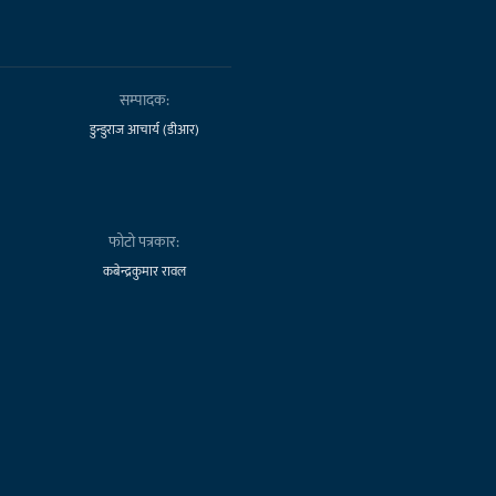
सम्पादक:
डुन्डुराज आचार्य (डीआर)
फोटो पत्रकार:
कबेन्द्रकुमार रावल