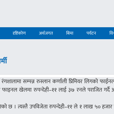
दृष्टिकोण
अर्थजगत
बिमा
पर्यटन
विश
्मी
को रंगशालामा सम्पन्न रुस्लान कर्णाली प्रिमियर लिगको फाई
फाइनल खेलमा रुपन्देही–११ लाई ३७ रनले पराजित गर्दै आर
गरेको छ । त्यस्तै उपविजेता रुपन्देही–११ ले १ लाख ५० हजार र