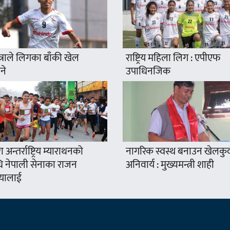
त्राले लिगका बाँकी खेल
राष्ट्रिय महिला लिग : एपीएफ
ने
उपाधिनजिक
 अन्तर्राष्ट्रिय म्याराथनको
नागरिक स्वस्थ बनाउन खेलकु
ि नेपाली सेनाका राजन
अनिवार्य : मुख्यमन्त्री शाही
यालाई