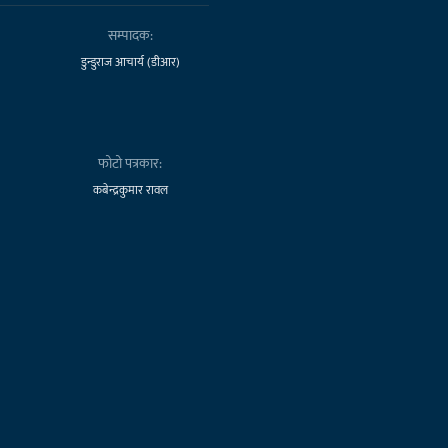
सम्पादक:
डुन्डुराज आचार्य (डीआर)
फोटो पत्रकार:
कबेन्द्रकुमार रावल