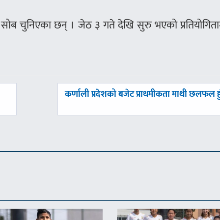
ोब चुनिएका छन् । जेठ ३ गते देखि सुरु भएको प्रतियोगित
अघिल्लाे
कर्णाली प्रदेशको बजेट प्राथमीकता माथी छलफल हुं
-