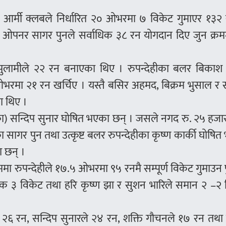
वन आर्मी क्लबले निर्धारित २० ओभरमा ७ विकेट गुमाएर १३
 ओपनर सागर पुनले सर्वाधिक ३८ रन योगदान दिए जुन क्रम
।
पुलामीले २२ रन बनाएका थिए । रुपन्देहीका बलर बिकाश श्र
 ओभरमा २१ रन खर्चिए । यस्तै बसिर अहमद, बिक्रम भुसाल र 
ा थिए ।
१ का) सन्दिप सुनार घोषित भएका छन् । जसले नगद रु. २५ हजार प
मीका सागर पुन तथा उत्कृष्ट बलर रुपन्देहीका कृष्ण कार्की घोषि
ा छन् ।
रममा रुपन्देहीले १७.५ ओभरमा ९५ रनमै सम्पूर्ण विकेट गुमाउन 
धीक ३ विकेट तथा हरि कृष्ण झा र सुशन भारिले समान २ –२ 
ीक २६ रन, सन्दिप सुनारले २४ रन, शक्ति गौचनले १७ रन तथ