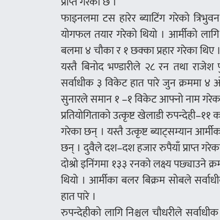
प्राप्त गरेको छ ।
फाइनलमा टस हारेर ब्याटिंग गरेको त्रिभु
योगफल तयार गरेको थियो । आर्मीको लागि
बलमा ४ चौका र १ छक्का प्रहार गरेका थिए 
यस्तै बिनोद भण्डारीले २८ रन तथा राजेश 
सर्वाधीक ३ विकेट हात पारे जुन क्रममा ४
सुनारले समान १ –१ विकेट आफ्नो नाम गरेक
प्रतियोगिताको उत्कृष्ट खेलाडी रुपन्देही–१
गरेका छन् । यस्तै उत्कृष्ट ब्याट्सम्यान आर्
छन् । दुवैले दश–दश हजार रुपैयाँ प्राप्त गरेक
दोश्रो इनिंगमा १३३ रनको लक्ष्य पछ्याउने क्
थियो । आर्मीका बलर बिक्रम सोबले सर्वा
हात पारे ।
रुपन्देहीको लागि निश्चल चौधरीले सर्वाध