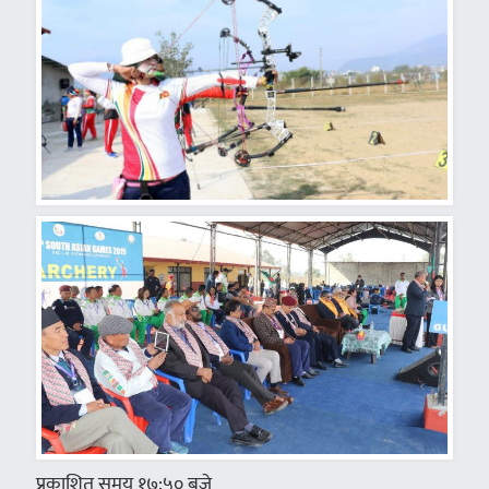
प्रकाशित समय १७:५० बजे