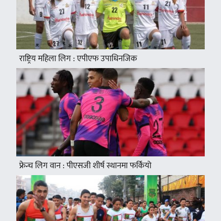
राष्ट्रिय महिला लिग : एपीएफ उपाधिनजिक
फ्रेन्च लिग वान : पीएसजी शीर्ष स्थानमा फर्कियो