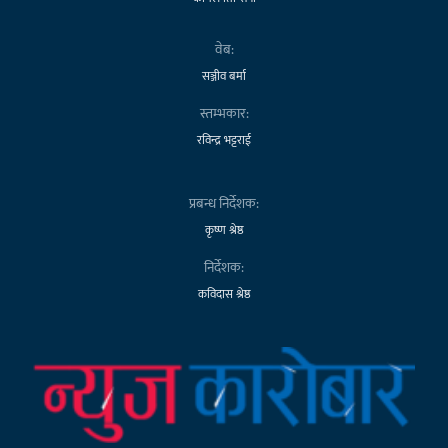
वेब:
सञ्जीव बर्मा
स्तम्भकार:
रविन्द्र भट्टराई
प्रबन्ध निर्देशक:
कृष्ण श्रेष्ठ
निर्देशक:
कविदास श्रेष्ठ