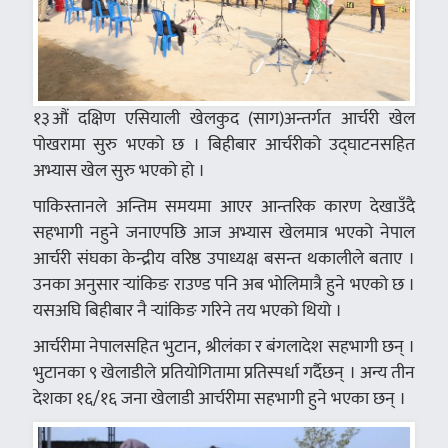
१३औं दक्षिण एसियाली खेलकुद (साग)अन्तर्गत आर्चरी खेल
पोखरामा सुरु भएको छ । बिहीबार आर्चरीको उद्घाटनसहित
अभ्यास खेल सुरु भएको हो ।
पाकिस्तानले अन्तिम समयमा आएर आन्तरिक कारण देखाउँदै
सहभागी नहुने जनाएपछि आज अभ्यास खेलमात्र भएको नेपाल
आर्चरी संघका केन्द्रीय वरिष्ठ उपाध्यक्ष बसन्त थकालीले बताए ।
उनका अनुसार र्‍यांकिङ राउण्ड पनि अब भोलिमात्रै हुने भएको छ ।
यसअघि बिहीबार नै र्‍यांकिङ गरिने तय भएको थियो ।
आर्चरीमा नेपालसहित भुटान, श्रीलंका र बंगलादेश सहभागी छन् ।
भुटानका ९ खेलाडीले प्रतियोगितामा प्रतिस्पर्धा गर्दैछन् । अन्य तीन
देशका १६/१६ जना खेलाडी आर्चरीमा सहभागी हुने भएका छन् ।