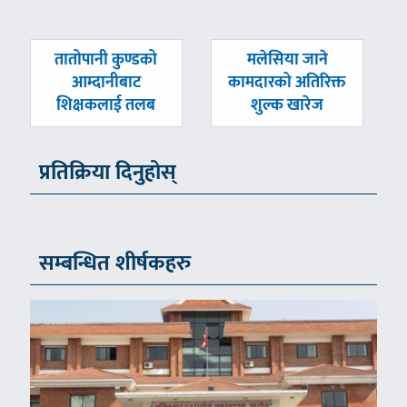
पछिल्लाे
अघिल्लाे
तातोपानी कुण्डको
मलेसिया जाने
-
-
आम्दानीबाट
कामदारको अतिरिक्त
शिक्षकलाई तलब
शुल्क खारेज
प्रतिक्रिया दिनुहोस्
सम्बन्धित शीर्षकहरु