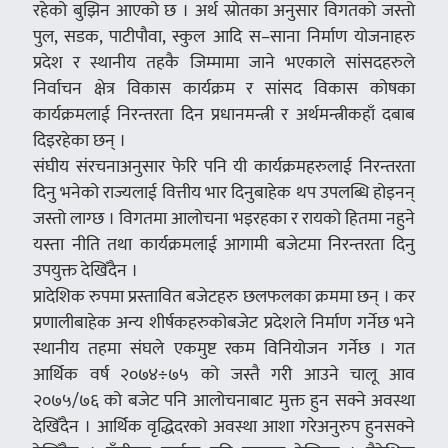
रहेको बुझिन आएको छ । अर्थ स्रोतका अनुसार विगतको जस्तो
पुल, सडक, पाटीपौवा, स्कुल आदि स–साना निर्माण योजनाहरु
प्रदेश र स्थानीय तहकै जिम्मामा जाने भएकाले सांसदहरुले
निर्वाचन क्षेत्र विकास कार्यक्रम र सांसद विकास कोषका
कार्यक्रमलाई निरन्तरता दिन प्रधानमन्त्री र अर्थमन्त्रीकहाँ दबाब
दिइरहेका छन् ।
संघीय संरचनाअनुसार फेरि पनि यी कार्यक्रमहरुलाई निरन्तरता
दिनु भनेको राज्यलाई वित्तीय भार दिनुबाहेक थप उपलब्धि होइनन्
जस्तो लाग्छ । विगतमा आलोचना भइरहका र रायको हितमा नहुने
यस्ता नीति तथा कार्यक्रमलाई आगामी बजेटमा निरन्तरता दिनु
उपयुक्त देखिँदैन ।
प्रादेशिक रुपमा प्रस्तावित बजेटहरु छलफलका क्रममा छन् । कर
प्रणालीबाहेक अन्य शीर्षकहरुकोबजेट प्रदेशले निर्माण गर्नेछ भने
स्थानीय तहमा संघले एकमुष्ट रकम विनियोजन गर्नेछ । गत
आर्थिक वर्ष २०७४÷७५ को जस्तै गरी आउने चालू आव
२०७५/७६ को बजेट पनि आलोचनाबाट मुक्त हुन सक्ने अवस्था
देखिँदैन । आर्थिक वृद्धिदरको अवस्था आशा गरेअनुरुप हुनसक्ने