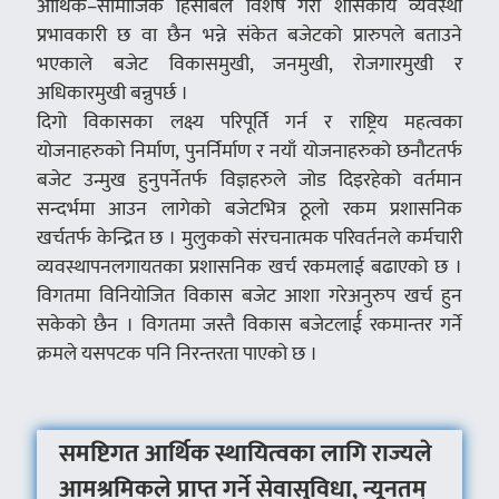
आर्थिक–सामाजिक हिसाबले विशेष गरी शासकीय व्यवस्था
प्रभावकारी छ वा छैन भन्ने संकेत बजेटको प्रारुपले बताउने
भएकाले बजेट विकासमुखी, जनमुखी, रोजगारमुखी र
अधिकारमुखी बन्नुपर्छ ।
दिगो विकासका लक्ष्य परिपूर्ति गर्न र राष्ट्रिय महत्वका
योजनाहरुको निर्माण, पुनर्निर्माण र नयाँ योजनाहरुको छनौटतर्फ
बजेट उन्मुख हुनुपर्नेतर्फ विज्ञहरुले जोड दिइरहेको वर्तमान
सन्दर्भमा आउन लागेको बजेटभित्र ठूलो रकम प्रशासनिक
खर्चतर्फ केन्द्रित छ । मुलुकको संरचनात्मक परिवर्तनले कर्मचारी
व्यवस्थापनलगायतका प्रशासनिक खर्च रकमलाई बढाएको छ ।
विगतमा विनियोजित विकास बजेट आशा गरेअनुरुप खर्च हुन
सकेको छैन । विगतमा जस्तै विकास बजेटलार्ई रकमान्तर गर्ने
क्रमले यसपटक पनि निरन्तरता पाएको छ ।
समष्टिगत आर्थिक स्थायित्वका लागि राज्यले
आमश्रमिकले प्राप्त गर्ने सेवासुविधा, न्यूनतम्