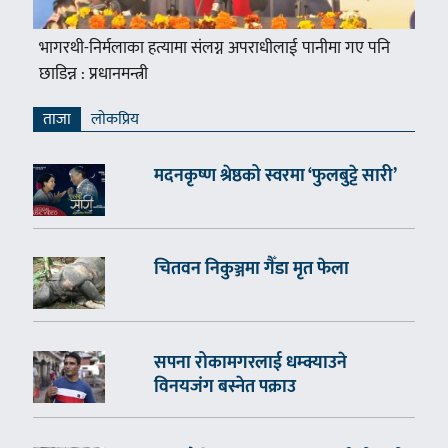
भागरथी-निर्मलाका हत्यामा संलग्न अपराधीलाई पानीमा गए पनि
छाडिन्न : प्रधानमन्त्री
ताजा
लाेकप्रिय
मदनकृष्ण श्रेष्ठको स्वरमा ‘फुलबुट्टे सारी’
चितवन निकुञ्जमा गैँडा मृत फेला
सपना रोकामगरलाई धम्क्याउने
विनयजंग बस्नेत पक्राउ