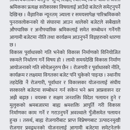
श्रमिकका प्रत्यक्ष सरोकारका विषयलाई आउँदो बजेटले समेट्नुपर्ने
देखिन्छ । वैज्ञानिक न्यूनतम् ज्याला र समयसापेक्ष पारिश्रमिकको
पुनरावलोकनको यो संघारमा आउन थालेको बजेटले सबैखाले
औपचारिक र अनौपचारिक श्रमिकलाई समेत सम्बोधन गर्नेगरी
आगामी बजेटमा नीति तथा कार्यक्रम आउनुपर्ने विज्ञहरुको धारणा
छ ।
विकास पूर्वाधारको गति भनेको विकास निर्माणको विनियोजित
रकमले निर्धारण गर्ने विषय हो । लामो समयदेखि विकास निर्माण
आयोजनाको गति सोचेअनुरुप छैन । रोजगारी र पूर्वाधारको नीति,
कार्यक्रम र लक्ष्यमा विगतका बजेट पनि चुकेको पाइन्छ । स्थानीय
तहदेखि नै रोजगारी, पूर्वाधार र विकासका योजनालाई संघीय
सरकारले बजेटमा सम्बोधन गर्न सकेन भने श्रम आप्रवासन दर
अझै बढ्छ । वयस्क र सक्षम जनशक्ति विदेश पलायन हुने र
मुलुकको श्रमबजारमा बाह्य श्रमशक्ति आपूर्ति गरी विकास
निर्माणका काम गर्ने र गराउनुपर्ने अवस्थाले पुँजीसमेत पलायन
हुन्छ । तसर्थ, बाह्य रोजगारीबाट प्राप्त विप्रेषणबाट उत्पादनमुखी
रोजगार प्रवद्र्धनको योजनालाई आगामी बजेटमा समेट्नेतर्फ