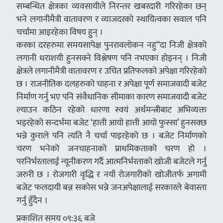
सम्बन्धित क्षेत्रका व्यवसायीले निरन्तर खबरदारी गरिरहेका छन्
भने लगानीमैत्री वातावरण र व्याजदरको स्थायित्वका सवाल पनि
चर्चामा आइरहेका विषय हुुन् ।
करका दरहरुमा समयसापेक्ष पुनरावलोकन नहु“दा निजी क्षेत्रको
लगानी धराशयी हुनसक्ने विश्लेषण पनि नभएका होइनन् । निजी
क्षेत्रले लगानीमैत्री वातावरण र उचित प्रतिफलको अपेक्षा गरिरहेको
छ । राजनीतिक दलहरुको चाहना र अपेक्षा पूर्ण समाजवादी बजेट
निर्माण गर्नु भए पनि संवैधानिक सीमाका कारण समाजवादी बजेट
ल्याउन कठिन रहेको धारणा स्वयं अर्थमन्त्रीबाट अभिव्यक्त
भइरहेको सन्दर्भमा बजेट ‘हात्ती आयो हात्ती आयो फुस्सा’ हुनसक्छ
भन्ने कुराले पनि त्यति नै चर्चा पाइरहेको छ । बजेट निर्माणको
चरण भनेको जनचाहनाको प्राथमिकताको चरण हो ।
परनिर्भरतालाई न्यूनीकरण गर्दै आत्मनिर्भरताको खोजी बजेटले गर्नु
जरुरी छ । रोजगारी वृद्धि र नयाँ रोजगारीको खोजीतर्फ अगामी
बजेट फलदायी बन्न सकोस भन्ने जनअपेक्षालाई सरकारले बेवास्ता
गर्नु हुँदैन ।
प्रकाशित समय ०९:३६ बजे