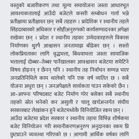
वस्तुको बजारीकरण तथा मूल्य समायोजना जस्ता आधारभूत
आवश्यकतालाई आउँदो बजेटले कसरी सम्बोधन गर्ला भन्ने
प्रतीक्षामा प्रतीक्षारत छन् सबै तहहरु । प्रादेशिक र स्थानीय तहले
सिंहदरबारको अधिकार र सोहीअनुरुपको कार्यसम्पादनका अपेक्षा
राखेका छन् । प्रदेश र स्थानीय तहका उम्मेदवारहरुले विकास
निर्माणका थु्रपै आश्वासन जनतामाझ बाँढेका छन् । सस्तो
लोकप्रियताका लागि वृद्धभत्ता, बिधवाभत्ता जस्ता सामाजिक
भत्तालाई दोब्बर–तेब्बर पार्नेखालका आवश्वासन बजेटमा समेटिने
विषय होइनन् र छैनन् पनि । स्थानीय तह निर्वाचन सम्पन्न भएर
जनप्रतिनिधिले काम थालेको पनि एक वर्ष व्यतित छ । सबै
योजना अधुरा छन् । जनअपेक्षाले सार्थकता पाउन सकेको छैन ।
आ–आफ्ना परिषदबाट बजेट निर्माण गरेर बसेका सबै स्थानीय
तहको स्रोत भनेको कर असुली र चालू खर्चअन्तर्गत संघीय
सरकारबाट लेखांकन हुने बजेटमध्येकै विनियोजित रकम छन् ।
आउँदा बजेटमा प्रदेश सरकार र स्थानीय तहमा विभिन्न शीर्षकमा
बजेट विनियोजन गरी समानीकरणअनुरुप अनुदानका रकम प्नि
छुट्याउने व्यवस्था गरिएको छ । आगामी आर्थिक वर्षका लागि