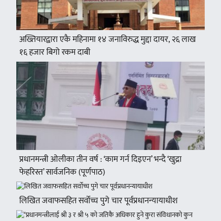
अख्तियारद्वारा एकै महिनामा १४ जनाविरुद्ध मुद्दा दायर, २६ लाख
१६ हजार बिगो रकम दाबी
प्रधानमन्त्री ओलीका तीन वर्ष : ‘काम गर्न दिइएन’ भन्दै ‘खुद्रा
फेहरिस्त’ सार्वजनिक (पूर्णपाठ)
लिखित जवाफसहित सर्वोच्च पुगे चार पूर्वप्रधानन्यायाधीश