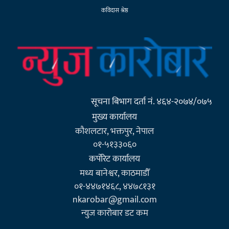
कविदास श्रेष्ठ
सूचना बिभाग दर्ता नं. ४६४-२०७४/०७५
मुख्य कार्यालय
कौशलटार, भक्तपुर, नेपाल
०१-५१३३०६०
कर्पाेरेट कार्यालय
मध्य बानेश्वर, काठमाडौँ
०१-४४७१४६८, ४४७८१३१
nkarobar@gmail.com
न्युज कारोबार डट कम