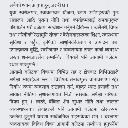
सबैको ध्यान आकृष्ट हुनु जरुरी छ ।
युवा स्वरोजगार, स्वावलम्वन योजना, रुग्ण उद्योगहरुको पुनः
सञ्चालन आदि पुराना नीति तथा कार्यक्रमलाई समयानुकूल
परिमार्जन गरी बजेटमा सम्बोधन गर्नुपर्ने देखिन्छ । त्यसैगरी, विपन्न
तथा गरिबीको रेखामुनि रहेका र बेरोजगारहरुका शिक्षा, स्वास्थ्यमा
सुविधा र पहुँच, कृषिको आधुनिकीकरण र उत्पादन तथा
उपात्दकत्व वृद्धि, स्वरोजगार र व्यवसायमा सरल कर्जा व्यवस्था
जस्ता श्रमबजारसँग सम्बन्धित विषयले पनि आगामी बजेटमा
स्थान पाउनुपर्छ ।
आगामी बजेटका विषयमा विभिन्न तह र क्षेत्रबाट विभिन्नखाले
अपेक्षा आइरहेका छन् । विशेषतः तनावमुक्त वातावरणमा रहेर
निर्वाध रुपमा व्यवसाय सञ्चालन गर्न, बहुदर भ्याट प्रणाली तथा
आयात नीतिमा सुधारलगायत निजी स्तरबाट अपेक्षा गरिएका
विषय हुन् । त्यस्तै, बैंकिङ क्षेत्र सुधार नीति तथा तरलता
व्यवस्थापनका सेवाहरुले पनि आगामी बजेटमा ठोसरुपमा
उल्लेख हुनुपर्ने धारणा सार्वजनिक भइसकेका छन् । घरजग्गा
व्यवसायका विविध विषय आगामी बजेटमा सम्बोधन हुनुपर्नेमा