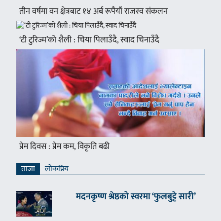
तीन वर्षमा वन क्षेत्रबाट १४ अर्ब रूपैयाँ राजस्व संकलन
‘टी टुरिज्म’को शैली : चिया पिलाउँदै, स्वाद चिनाउँदै
प्रेम दिवस : प्रेम कम, विकृति बढी
ताजा
लाेकप्रिय
मदनकृष्ण श्रेष्ठको स्वरमा ‘फुलबुट्टे सारी’