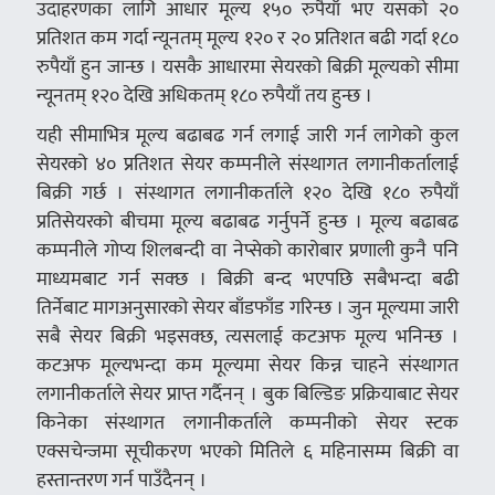
उदाहरणका लागि आधार मूल्य १५० रुपैयाँ भए यसको २०
प्रतिशत कम गर्दा न्यूनतम् मूल्य १२० र २० प्रतिशत बढी गर्दा १८०
रुपैयाँ हुन जान्छ । यसकै आधारमा सेयरको बिक्री मूल्यको सीमा
न्यूनतम् १२० देखि अधिकतम् १८० रुपैयाँ तय हुन्छ ।
यही सीमाभित्र मूल्य बढाबढ गर्न लगाई जारी गर्न लागेको कुल
सेयरको ४० प्रतिशत सेयर कम्पनीले संस्थागत लगानीकर्तालाई
बिक्री गर्छ । संस्थागत लगानीकर्ताले १२० देखि १८० रुपैयाँ
प्रतिसेयरको बीचमा मूल्य बढाबढ गर्नुपर्ने हुन्छ । मूल्य बढाबढ
कम्पनीले गोप्य शिलबन्दी वा नेप्सेको कारोबार प्रणाली कुनै पनि
माध्यमबाट गर्न सक्छ । बिक्री बन्द भएपछि सबैभन्दा बढी
तिर्नेबाट मागअनुसारको सेयर बाँडफाँड गरिन्छ । जुन मूल्यमा जारी
सबै सेयर बिक्री भइसक्छ, त्यसलाई कटअफ मूल्य भनिन्छ ।
कटअफ मूल्यभन्दा कम मूल्यमा सेयर किन्न चाहने संस्थागत
लगानीकर्ताले सेयर प्राप्त गर्दैनन् । बुक बिल्डिङ प्रक्रियाबाट सेयर
किनेका संस्थागत लगानीकर्ताले कम्पनीको सेयर स्टक
एक्सचेन्जमा सूचीकरण भएको मितिले ६ महिनासम्म बिक्री वा
हस्तान्तरण गर्न पाउँदैनन् ।