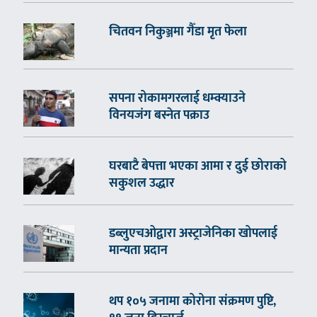
चितवन निकुञ्जमा गैँडा मृत फेला
सपना रोकामगरलाई धम्क्याउने
विनयजंग बस्नेत पक्राउ
घरबाटै बेपत्ता भएका आमा र दुई छोराको
सकुशल उद्धार
डब्लुएचओद्वारा अस्ट्राजेनिका खोपलाई
मान्यता प्रदान
थप १०५ जनामा कोरोना संक्रमण पुष्टि,