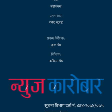
सञ्जीव बर्मा
स्तम्भकार:
रविन्द्र भट्टराई
प्रबन्ध निर्देशक:
कृष्ण श्रेष्ठ
निर्देशक:
कविदास श्रेष्ठ
सूचना बिभाग दर्ता नं. ४६४-२०७४/०७५