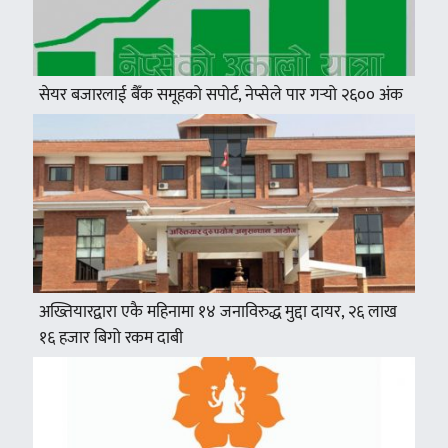
सेयर बजारलाई बैँक समूहको सपोर्ट, नेप्सेले पार गर्‍यो २६०० अंक
अख्तियारद्वारा एकै महिनामा १४ जनाविरुद्ध मुद्दा दायर, २६ लाख
१६ हजार बिगो रकम दाबी