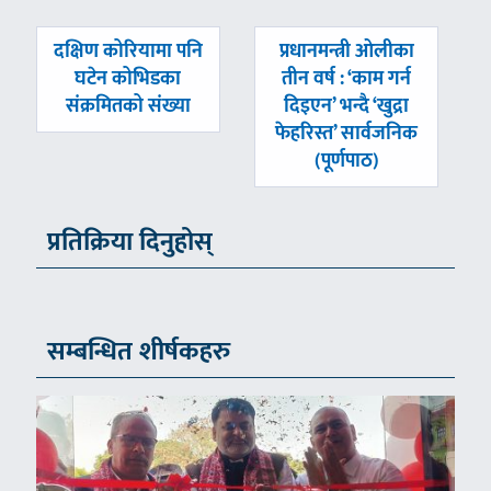
पछिल्लाे
अघिल्लाे
दक्षिण कोरियामा पनि
प्रधानमन्त्री ओलीका
-
-
घटेन कोभिडका
तीन वर्ष : ‘काम गर्न
संक्रमितको संख्या
दिइएन’ भन्दै ‘खुद्रा
फेहरिस्त’ सार्वजनिक
(पूर्णपाठ)
प्रतिक्रिया दिनुहोस्
सम्बन्धित शीर्षकहरु