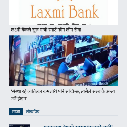
लक्ष्मी बैंकले सुरु गर्‍यो स्मार्ट फोन लोन सेवा
‘संस्था रहे व्यक्तिका कमजोरी पनि सच्चिन्छ, त्यसैले संस्थाकै अन्त्य
गर्ने होइन’
ताजा
लाेकप्रिय