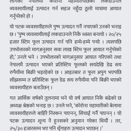
लागेको नेपालमा कोरोना महामारीपछिको लकडाउनले
व्यवसायीलाई उत्पादन गर्न सहज नहुँदा ठूलो मात्रामा आयात
गर्नुपरेको हो ।
यो पटक व्यवसायीहरुले पुष्प उत्पादन गर्नै नपाएको उनको भनाइ
छ । ‘पुष्प व्यवसायीलाई लकडाउनले निकै ध्वस्त बनायो । २०/२५
हजार स्टिम फूल उत्पादन गर्न पनि हम्मे-हम्मे पर्‍यो । त्यसपछि
उपभोक्ताको मागअनुसार सवा लाख स्टिम फूल आयात गर्नुपरेको
हो,’ उनले भने । उपभोक्ताको मागअनुसार आयात गरिएको तथा
नेपालमै उत्पादन भएको प्रतिस्टिम फूलको सयदेखि डेढ सय
रुपैयाँमा बिक्री भइरहेको छ । आइतबार त फूल अपुग भएपछि
साँझसम्म त प्रतिस्टिक फूल डेढ सय रुपैयाँमा पनि बिक्री भएको
व्यवसायीहरु बताउँछन् ।
गत आर्थिक वर्षको तुलनामा भने यो वर्ष आयात निकै बढेको छ
अध्यक्ष श्रेष्ठको भनाइ छ । उनले भने, ‘कोरोना महामारीको बेलामा
व्यवसायीहरुले बाहिरै निस्कन पाएनन्, सिचाईं गर्नै पाएनन् । यो
पटक उत्पादन शून्य नै हुनसक्ने अनुमान गरेका थियौं । तर,
२५/३० हजारसम्म भए पनि थुँगाहरु उत्पादन भएछन् ।’