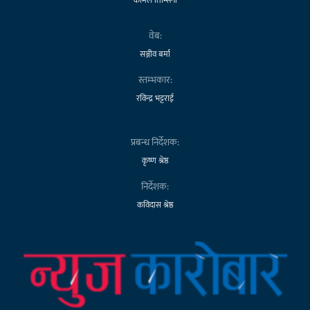
वेब:
सञ्जीव बर्मा
स्तम्भकार:
रविन्द्र भट्टराई
प्रबन्ध निर्देशक:
कृष्ण श्रेष्ठ
निर्देशक:
कविदास श्रेष्ठ