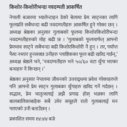
किशोर-किशोरीभन्दा नवदम्पती आकर्षित
नेपाली बजारमा भ्यालेन्टाइन डेको बेलामा प्रेम साट्नका लागि
फूलप्रति सबैभन्दा बढी नवदम्पतीहरु आकर्षित हुने गरेका छन् ।
अध्यक्ष श्रेष्ठका अनुसार गुलाबको फूलमा किशोरकिशोरीभन्दा
नवदम्पतीहरुको मोह बढी छ । ‘गुलाबको फूलमार्फत् आफ्नो
प्रेमभाव साट्ने सबैभन्दा बढी किशोरकिशोरी नै हुन् । तर, पर्याप्त
पैसा नभएर हुनसक्छ उनीहरु प्लाष्टिकका फूल बढी खरिद गर्छन्,’
अध्यक्ष श्रेष्ठले भने, ‘नवदम्पतीहरु भने ५०/६० वटा थुँगा भएका
बन्चहरु नै किन्छन् ।’
श्रेष्ठका अनुसार नेपालमा जीवनको उत्तराद्र्धमा प्रवेश गरेकाहरुले
पनि आफ्नो प्रेम साट्न गुलाबका थुँगाहरु खरिद गर्ने गर्दछन् ।
सद्भाव, प्रेम भातृत्वलाई अझै प्रगाढ होस् भन्नका लागि
बालबालिकाबाहेक सबै उमेर समूहले रातो गुलाबलाई मन
पराएको उनी बताउँछन् ।
प्रकाशित समय १४:४४ बजे