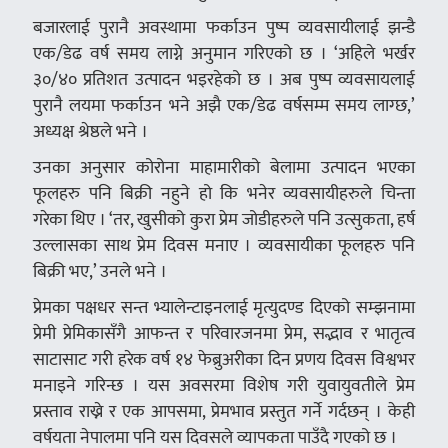
बजारलाई पुरानै अवस्थामा फर्काउन पुष्प व्यवसायीलाई झन्डै
एक/डेढ वर्ष समय लाग्ने अनुमान गरिएको छ । ‘अहिले भर्खर
३०/४० प्रतिशत उत्पादन भइरहेको छ । अब पुष्प व्यवसायलाई
पुरानै लयमा फर्काउन भने अझै एक/डेढ वर्षसम्म समय लाग्छ,’
अध्यक्ष श्रेष्ठले भने ।
उनका अनुसार कोरोना माहामारीको बेलामा उत्पादन भएका
फूलहरु पनि बिक्री नहुने हो कि भनेर व्यवसायीहरुले चिन्ता
गरेका थिए । ‘तर, खुसीको कुरा प्रेम जोडीहरुले पनि उत्सुकता, हर्ष
उल्लासका साथ प्रेम दिवस मनाए । व्यवसायीका फूलहरु पनि
बिक्री भए,’ उनले भने ।
प्रेमका पक्षधर सन्त भ्यालेन्टाइनलाई मृत्युदण्ड दिएको सम्झनामा
प्रेमी प्रेमिकासँगै आफन्त र परिवारजनमा प्रेम, सद्भाव र भातृत्व
साटासाट गरी हरेक वर्ष १४ फेब्रुअरीका दिन प्रणय दिवस विश्वभर
मनाइने गरिन्छ । यस अवसरमा विशेष गरी युवायुवतीले प्रेम
प्रस्ताव राख्ने र एक आपसमा, प्रेमभाव प्रस्तुत गर्ने गर्दछन् । केही
वर्षयता नेपालमा पनि यस दिवसले व्यापकता पाउँदै गएको छ ।