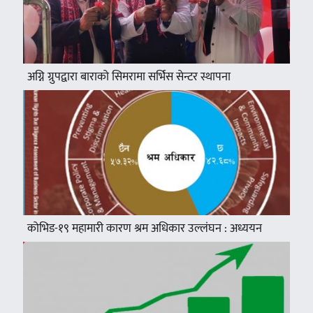
अग्नि ग्रुपद्वारा बाराको सिमरामा सर्भिस सेन्टर स्थापना
कोभिड-१९ महामारी कारण श्रम अधिकार उल्लंघन : अध्ययन