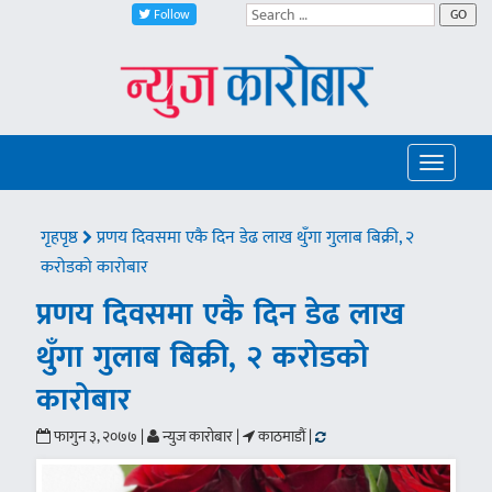
Follow
GO
Toggle
navigatio
गृहपृष्ठ
प्रणय दिवसमा एकै दिन डेढ लाख थुँगा गुलाब बिक्री, २
करोडको कारोबार
प्रणय दिवसमा एकै दिन डेढ लाख
थुँगा गुलाब बिक्री, २ करोडको
कारोबार
फागुन ३, २०७७ |
न्युज कारोबार |
काठमाडौं |