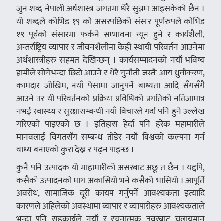
जुन शब्द नेपाली अर्थशास्त्र जगतमा धेरै सुन्नमा आइसकेको छैन ।
यो शब्दले कोभिड १९ को असरपछिको संसार पूर्णरुपले कोभिड
१९ पूर्वको संसारमा फर्कने सम्भावना न्यून हुने र कार्यशैली,
अन्तर्राष्ट्रिय व्यापार र जीवनशैलीमा केही स्थायी परिवर्तन आउनेमा
अर्थशास्त्रीहरु सहमत देखिन्छन् । कार्यसम्पादनको नयाँ भविष्य
हामीले सोचेभन्दा छिटो आउने र धेरै चुनौती जस्तैः आय ध्रुवीकरण,
कामदार जोखिम, नयाँ पेसामा जानुपर्ने बाध्यता आदि सँगसँगै
आउने तर यी परिवर्तनको प्रक्रिया प्रविधिको प्रगतिको नतिजामात्र
नभई स्वास्थ्य र सुरक्षासम्बन्धी नयाँ विचारले गर्दा पनि हुने उल्लेख
गरिएको पाइएको छ । इतिहास हेर्दा पनि हरेक महामारीले
मानवलाई विगतसँग सम्बन्ध तोडेर नयाँ विश्वको कल्पना गर्न
वाध्य बनाएको कुरा देख्न र पढ्न पाइन्छ ।
कुनै पनि उत्पादक यो माहामारीको असरबाट अछू त छैन । यद्दपि,
कसैको उत्पादनको माग अकासियो भने कसैको भासियो । आपूर्ति
अवरोध, सामाजिक दूरी कायम गर्नुपर्ने आवश्यकता इत्यादि
कारणले अहिलेको अवस्थामा व्यापार र व्यापारीहरु आवश्यकताले
भन्दा पनि सहकार्यले नयाँ र रचनात्मक तवरबाट चलायमान