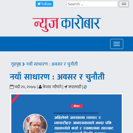
Follow
GO
Toggle
navigatio
गृहपृष्ठ
नयाँ साधारण : अवसर र चुनौती
नयाँ साधारण : अवसर र चुनौती
भदौ २०, २०७७ |
केशव न्यौपाने |
काठमाडौं |