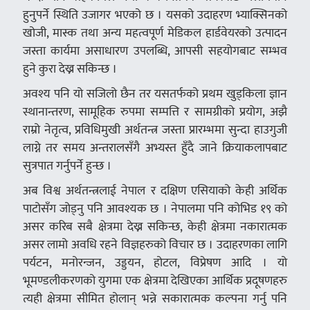
हुनुपर्ने स्थिति उजागर भएको छ । यसको उदाहरण भ्याक्सिनको
खोजी, मास्क तथा अन्य महत्वपूर्ण मेडिकल हार्डवेयरको उत्पादन
जस्ता कार्यमा असाधारण उपलब्धि, आपसी सहयोगबाट सम्भव
हुने कुरा देख्न सकिन्छ ।
अवश्य पनि यो सजिलो छैन तर यसतर्फको प्रथम खुड्किला ज्ञान
स्थानान्तरण, सामूहिक रुपमा सम्पत्ति र सामग्रीको प्रयोग, अझै
राम्रो नेतृत्व, प्रविधिमुखी अर्थतन्त्र जस्ता प्रारम्भमा सुन्दा हाउगुजी
लाग्ने तर समय अन्तरालसँगै अभ्यस्त हुँदै जाने क्रियाकलापबाट
सुत्रपात गर्नुपर्ने हुन्छ ।
अब विश्व अर्थतन्त्रलाई नेपाल र दक्षिण एसियाको केही अर्थिक
पाटोसँग जोड्नु पनि आवश्यक छ । नेपालमा पनि कोभिड १९ को
असर करिब सबै क्षेत्रमा देख्न सकिन्छ, केही क्षेत्रमा नकारात्मक
असर लामो अवधि रहने विज्ञहरुको विचार छ । उदाहरणका लागि
पर्यटन, मनोरन्जन, उड्डयन, होटल, विप्रेषण आदि । यो
भूमण्डलीकरणको युगमा एक क्षेत्रमा देखिएका आर्थिक प्रदूषणहरु
त्यही क्षेत्रमा सीमित होलान् भन्ने सकारात्मक कल्पना गर्नु पनि