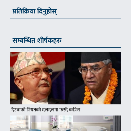
प्रतिक्रिया दिनुहोस्
सम्बन्धित शीर्षकहरु
देउवाको नियतको दलदलमा फस्दै कांग्रेस