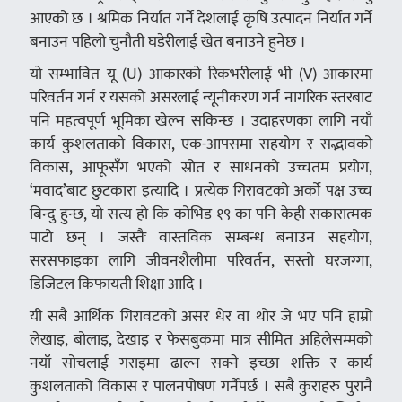
आएको छ । श्रमिक निर्यात गर्ने देशलाई कृषि उत्पादन निर्यात गर्ने
बनाउन पहिलो चुनौती घडेरीलाई खेत बनाउने हुनेछ ।
यो सम्भावित यू (U) आकारको रिकभरीलाई भी (V) आकारमा
परिवर्तन गर्न र यसको असरलाई न्यूनीकरण गर्न नागरिक स्तरबाट
पनि महत्वपूर्ण भूमिका खेल्न सकिन्छ । उदाहरणका लागि नयाँ
कार्य कुशलताको विकास, एक-आपसमा सहयोग र सद्भावको
विकास, आफूसँग भएको स्रोत र साधनको उच्चतम प्रयोग,
‘मवाद’बाट छुटकारा इत्यादि । प्रत्येक गिरावटको अर्को पक्ष उच्च
बिन्दु हुन्छ, यो सत्य हो कि कोभिड १९ का पनि केही सकारात्मक
पाटो छन् । जस्तैः वास्तविक सम्बन्ध बनाउन सहयोग,
सरसफाइका लागि जीवनशैलीमा परिवर्तन, सस्तो घरजग्गा,
डिजिटल किफायती शिक्षा आदि ।
यी सबै आर्थिक गिरावटको असर धेर वा थोर जे भए पनि हाम्रो
लेखाइ, बोलाइ, देखाइ र फेसबुकमा मात्र सीमित अहिलेसम्मको
नयाँ सोचलाई गराइमा ढाल्न सक्ने इच्छा शक्ति र कार्य
कुशलताको विकास र पालनपोषण गर्नैपर्छ । सबै कुराहरु पुरानै