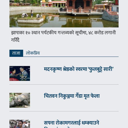
झापाका १० स्थान पर्यटकीय गन्तव्यको सूचीमा, ४८ करोड लगानी
गरिँदै
ताजा
लाेकप्रिय
मदनकृष्ण श्रेष्ठको स्वरमा ‘फुलबुट्टे सारी’
चितवन निकुञ्जमा गैँडा मृत फेला
सपना रोकामगरलाई धम्क्याउने