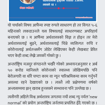
यो चर्चाको विषय आफैंमा स्पष्ट रुपले साधारण हो तर विगत ५‑६
महिनाको लकडाउनले यस विषयलाई साधारणबाट अपरिहार्य
बनाएको छ । म आफैँमा अर्थशास्त्रको विज्ञ त होइन तर मेरो
अर्थशास्त्रलाई बुझ्ने, अर्थशास्त्रलाई चिन्ने व्यक्तिगत रुचि र
कोरोनालाई अर्थतन्त्रसँग जोडेर लेखिएका केही लेखबाट प्रेरित
भएर केही शब्द लेख्ने जमर्को गरेको छु ।
अन्तर्राष्ट्रिय मजदुर संगठनले भर्खरै गरेको अध्ययनअनुसार १ अर्ब
५० करोड मानिसले कोरोनाको स्वास्थ्य जोखिमपछि पनि
बेरोजगारी वा थोरै घण्टा काम वा न्यून पारिश्रमिकमा काम गर्नुपर्ने
अवस्था रहने देखाएको छ । त्यस्तै त्यो प्रक्षेपणमा वर्षको
अन्त्यसम्ममा झन् खराब हुनसक्ने सम्भावना पनि उल्लेख छ ।
त्यसैगरी अहिले विश्व अर्थशास्त्र जगतमा नयाँ शब्द न्यु नर्मल ‘new
normal’ को प्रयोग अन्तर्राष्ट्रिय जर्नलमा प्रचलित हुँदै गएको छ ।