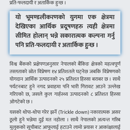
प्रति-फलदायी र अतार्किक हुन्छ ।
यो भूमण्डलीकरणको युगमा एक क्षेत्रमा
देखिएका आर्थिक प्रदूषणहरु त्यही क्षेत्रमा
सीमित होलान् भन्ने सकारात्मक कल्पना गर्नु
पनि प्रति-फलदायी र अतार्किक हुन्छ ।
विश्व बैंकको प्रक्षेपणअनुसार नेपालको बैंकिङ क्षेत्रको महत्वपूर्ण
तरलताको स्रोत विप्रेषण १४ प्रतिशतले घट्नेछ जबकि विप्रेषणको
योगदान आर्थिक उत्पादनको २५ प्रतिशत हिस्सा बराबर छ । साथै
पर्यटनबाट हुने नगद प्रवाहमा पनि भारी गिरावट आउने उल्लेख
गरिएको छ, जसले कुल गार्हस्थ्य उत्पादनको ८ प्रतिशत हिस्सा
ओगटेको छ ।
यसको थोपा‑थोपा गरेर झर्ने (Trickle down) नकारात्मक असर
ठूलो हुने भन्नेमा दुई मत नहोला । साथै नेपालको अत्यन्त गरिब
मुलुकको सूचीबाट आफूलाई हटाउने लामो प्रयास र आकांक्षालाई