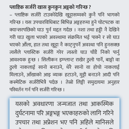
प्लाष्टिक सर्जरी खास कुनकुन अङ्गको गरिन्छ ?
– प्लाष्टिक सर्जरी टाउकोदेखि खुट्टासम्मको कुनै पनि भागको
गरिन्छ । यस उपचारविधिबाट बिभिन्न अङ्गहरुमा हुने चोटपटक वा
क्यान्सरपछिको घाउ पुर्न मद्दत गर्दछ । नशा तथा हड्डी नै देखिने
गरी घाउ खुला भएको अवस्थामा संक्रमित भई पाक्ने र सो घाउ
भएको औंला, हात तथा खुट्टा नै काट्नुपर्ने अवस्था पनि हुनसक्छ
त्यसैले प्लास्टिक सर्जरी गरेर त्यस्तो घाउ चाँडै निको पार्नु
आवश्यक हुन्छ । सिलीकन इम्प्लान्ट राखेर ठुलो पार्ने, बाङ्गो वा
ठुलो नाकलाई सानो बनाउने, धेरै सानो वा होचो नाकलाई
मिलाउने, आँखाको आइ व्याक हटाउने, मुड्री बनाउने आदी पनि
कस्मेटिक सर्जरीभित्रै पर्दछ । तेस्रो लिङ्गी समुदायमा अनुहार
परिवर्तन गर्न पनि सर्जरी गरिन्छ ।
यसको अवधारणा जन्मजात तथा आकस्मिक
दुर्घटनामा परि अङ्गभङ्ग भएकाहरुको लागि गरिने
उपचार तथा अप्रेशन भए पनि अहिले मानिसले