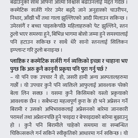
बढाउनुको साथै आफ्नो आत्मा विश्वास बढाउनलाई मद्दत गर्दछ ।
कस्मेटिक सर्जरी गरेर उमेर बढ्दै जाने अनुहारको चाउरीपन,
निधार, आँखी भौं तथा गाला झुल्लिएको आदी मिलाउन सकिन्छ ।
उमेरसंगैं र बच्चा पाइसकेपछि महिलाहरुको पेट झुल्लिने, स्तन
ठुलो भएर समस्या हुने, बिभिन्न भागमा बोसो जम्मा हुने समस्यालाई
पनि हटाउन सकिन्छ र साथै धेरै सानो स्तनलाई सिलिकन
इम्प्लान्ट गरि ठुलो बनाइन्छ ।
प्लाष्टिक र कस्मेटिक सर्जरी गर्न व्यक्तिको इच्छा र चाहाना भए
पुग्छ कि अरु कुनै कानुनी प्रकृया पनि पुरा गर्नु पर्छ ?
– यो पनि एक उपचार नै हो, जसरी हामी अन्य अस्पतालहरुमा
गछौं । यो उपचार कुनै पनि व्यक्तिले आफुलाई आवश्यक परेको
बेला लिन सक्छ । यसमा कुनै किसिमको यस्तो प्रकृयाको
आवश्यक छैन । सबैभन्दा महत्वपूर्ण कुरा के हो भने अप्रेसन गर्ने
बिरामी र उसको अभिभावकलाई अप्रेसनको बारेमा जानकारी
परामर्श तथा अप्रेशनपछि हुने फाइदा र बेफाइदाको बारेमा बुझाउनु
हो । कुनै पनि बिरामीले चाहेको समयमा वा सम्बन्धित
चिकित्सकले गर्न सकिने स्वीकृतिको आधारमा गर्न सकिन्छ । यो