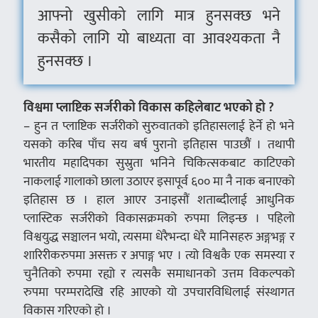
आफ्नो खुसीको लागि मात्र हुनसक्छ भने
कसैको लागि यो बाध्यता वा आवश्यकता नै
हुनसक्छ ।
विश्वमा प्लाष्टिक सर्जरीको विकास कहिलेबाट भएको हो ?
– हुन त प्लाष्टिक सर्जरीको सुरुवातको इतिहासलाई हेर्ने हो भने
यसको करिब पाँच सय बर्ष पुरानो इतिहास पाउछौं । तथापी
भारतीय महादिपका सुस्रुता भनिने चिकित्सकबाट काटिएको
नाकलाई गालाको छाला उठाएर इसापूर्व ६०० मा नै नाक बनाएको
इतिहास छ । हाल आएर उनाइसौं शताब्दीलाई आधुनिक
प्लास्टिक सर्जरीको विकासक्रमको रुपमा लिइन्छ । पहिलो
विश्वयुद्ध सञ्चालन भयो, त्यसमा धेरैभन्दा धेरै मानिसहरु अङ्गभङ्ग र
शारिरीकरुपमा असक्त र अपाङ्ग भए । त्यो विश्वकै एक समस्या र
चुनैतिको रुपमा रह्यो र त्यसकै समाधानको उत्तम विकल्पको
रुपमा परम्परादेखि रहि आएको यो उपचारविधिलाई संस्थागत
विकास गरिएको हो ।