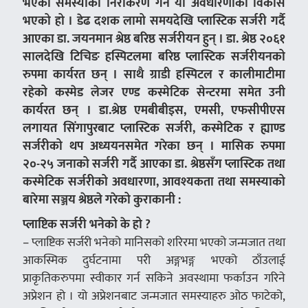
भएको समस्याको निराकरण गर्न यो अवधारणाको विकास
भएको हो । डेढ दशक लामो समयदेखि प्लास्टिक सर्जरी गर्दै
आएका डा. जयनमान श्रेष्ठ बरिष्ठ सर्जरीयन हुन् । डा. श्रेष्ठ २०६१
सालदेखि टिचिङ हस्पिटलमा बरिष्ठ प्लास्टिक सर्जरीयनको
रुपमा कार्यरत छन् । साथै ग्राडी हस्पिटल र कालीमाटीमा
रहेको कस्मेड लेजर एण्ड कस्मेटिक सेन्टरमा समेत उनी
कार्यरत छन् । डा.श्रेष्ठ एमबीबीइस, एमसी, एफसीपीएस
लगायत सिंगापुरबाट प्लास्टिक सर्जरी, कस्मेटिक र ह्याण्ड
सर्जरीको थप अध्ययनसमेत गरेका छन् । मासिक रुपमा
२०-२५ जनाको सर्जरी गर्दै आएका डा. श्रेष्ठसँग प्लास्टिक तथा
कस्मेटिक सर्जरीको अवधारणा, आवश्यकता तथा समस्याको
बारेमा सञ्जय श्रेष्ठले गरेको कुराकानी :
प्लाष्टिक सर्जरी भनेको के हो ?
– प्लाष्टिक सर्जरी भनेको मानिसको शरिरमा भएको जन्मजात तथा
आकस्मिक दुर्घटनामा परी अङ्गभङ्ग भएको ठाँउलाई
प्राकृतिकरुपमा स्वीकार गर्न सकिने अवस्थामा फर्काउन गरिने
अप्रेशन हो । यो अप्रेशनबाट जन्मजात समस्याहरु ओठ फाटेको,