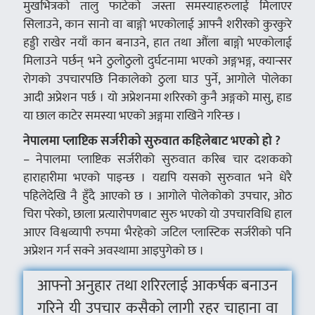
मुखभित्रको तालु फाटेको जस्ता समस्याहरुलाई मिलाएर
सिलाउने, कान सानो वा बाङ्गो भएकोलाई आफ्नै शरीरको कुरकुरे
हड्डी राखेर नयाँ कान बनाउने, हात तथा औंला बाङ्गो भएकोलाई
मिलाउने पर्छन् भने ठुलोठुलो दुर्घटनामा भएको अङ्गभङ्ग, क्यान्सर
रोगको उपचारपछि निकालेको ठुला घाउ पुर्ने, आगोले पोलेका
आदी अप्रेशन पर्छ । यो अप्रेशनमा शरिरको कुनै अङ्गको मासु, हाड
या छाल काटेर समस्या भएको अङ्गमा राखिने गरिन्छ ।
नेपालमा प्लाष्टिक सर्जरीको सुरुवात कहिलेबाट भएको हो ?
– नेपालमा प्लाष्टिक सर्जरीको सुरुवात करिब चार दशकको
हाराहारीमा भएको पाइन्छ । यद्यपि यसको सुरुवात भने धेरै
पहिलेदेखि नै हुँदै आएको छ । आगोले पोलेकोको उपचार, ओठ
चिरा परेको, छाला प्रत्यारोपणबाट सुरु भएको यो उपचारविधि हाल
आएर विश्वव्यापी रुपमा भैरहेको जटिल प्लास्टिक सर्जरीको पनि
अप्रेशन गर्न सक्ने अवस्थामा आइपुगेको छ ।
आफ्नो अनुहार तथा शरिरलाई आकर्षक बनाउन
गरिने यी उपचार कसैको लागी रहर चाहाना वा