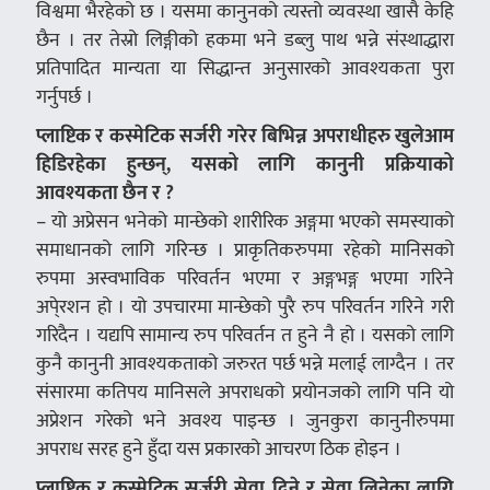
विश्वमा भैरहेको छ । यसमा कानुनको त्यस्तो व्यवस्था खासै केहि
छैन । तर तेस्रो लिङ्गीको हकमा भने डब्लु पाथ भन्ने संस्थाद्धारा
प्रतिपादित मान्यता या सिद्धान्त अनुसारको आवश्यकता पुरा
गर्नुपर्छ ।
प्लाष्टिक र कस्मेटिक सर्जरी गरेर बिभिन्न अपराधीहरु खुलेआम
हिडिरहेका हुन्छन्, यसको लागि कानुनी प्रक्रियाको
आवश्यकता छैन र ?
– यो अप्रेसन भनेको मान्छेको शारीरिक अङ्गमा भएको समस्याको
समाधानको लागि गरिन्छ । प्राकृतिकरुपमा रहेको मानिसको
रुपमा अस्वभाविक परिवर्तन भएमा र अङ्गभङ्ग भएमा गरिने
अपे्रशन हो । यो उपचारमा मान्छेको पुरै रुप परिवर्तन गरिने गरी
गरिदैन । यद्यपि सामान्य रुप परिवर्तन त हुने नै हो । यसको लागि
कुनै कानुनी आवश्यकताको जरुरत पर्छ भन्ने मलाई लाग्दैन । तर
संसारमा कतिपय मानिसले अपराधको प्रयोनजको लागि पनि यो
अप्रेशन गरेको भने अवश्य पाइन्छ । जुनकुरा कानुनीरुपमा
अपराध सरह हुने हुँदा यस प्रकारको आचरण ठिक होइन ।
प्लाष्टिक र कस्मेटिक सर्जरी सेवा दिने र सेवा लिनेका लागि