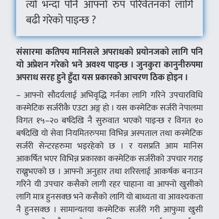
त्यो भन्दा पनि आफ्नो रुप परिर्वतनको लागि
बढी गरेको पाइन्छ ?
संसारमा कतिपय मानिसले अपराधको प्रयोनजको लागि पनि
यो अप्रेशन गरेको भने अवश्य पाइन्छ । जुनकुरा कानुनीरुपमा
अपराध सरह हुने हुँदा यस प्रकारको आचरण ठिक होइन ।
– आफ्नो सौदर्यलाई अभिवृद्धि गर्नका लागि गरिने उपचारविधि
कस्मेटिक सर्जरीकै एउटा अङ्ग हो । यस कस्मेटिक सर्जरी नेपालमा
विगत १५–२० बर्षदेखि नै सुरुवात भएको पाइन्छ र विगत १०
बर्षदेखि यो सेवा नियमितरुपमा विभिन्न अस्पताल तथा कस्मेटिक
सर्जरी सेन्टरहरुमा भइरहेको छ । र यसप्रति आम मानिस
आकर्षित भएर विभिन्न प्रकारका कस्मेटिक सर्जरीको उपचार गराइ
राख्नुभएको छ । आफ्नो अनुहार तथा शरिरलाई आकर्षक बनाउन
गरिने यी उपचार कसैको लागी रहर चाहाना वा आफ्नो खुसीको
लागि मात्र हुनसक्छ भने कसैको लागि यो बाध्यता वा आवश्यकता
नै हुनसक्छ । सामान्यतया कस्मेटिक सर्जरी गरी आफुमा खुसी