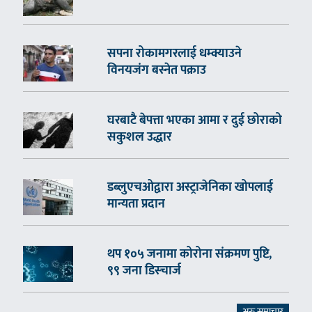
सपना रोकामगरलाई धम्क्याउने
विनयजंग बस्नेत पक्राउ
घरबाटै बेपत्ता भएका आमा र दुई छोराको
सकुशल उद्धार
डब्लुएचओद्वारा अस्ट्राजेनिका खोपलाई
मान्यता प्रदान
थप १०५ जनामा कोरोना संक्रमण पुष्टि,
९९ जना डिस्चार्ज
अरु समाचार