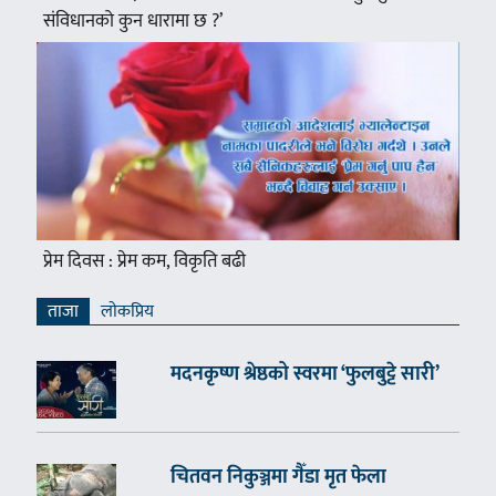
संविधानको कुन धारामा छ ?’
प्रेम दिवस : प्रेम कम, विकृति बढी
ताजा
लाेकप्रिय
मदनकृष्ण श्रेष्ठको स्वरमा ‘फुलबुट्टे सारी’
चितवन निकुञ्जमा गैँडा मृत फेला