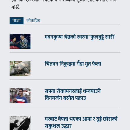
गरिँदै
ताजा
लाेकप्रिय
मदनकृष्ण श्रेष्ठको स्वरमा ‘फुलबुट्टे सारी’
चितवन निकुञ्जमा गैँडा मृत फेला
सपना रोकामगरलाई धम्क्याउने
विनयजंग बस्नेत पक्राउ
घरबाटै बेपत्ता भएका आमा र दुई छोराको
सकुशल उद्धार