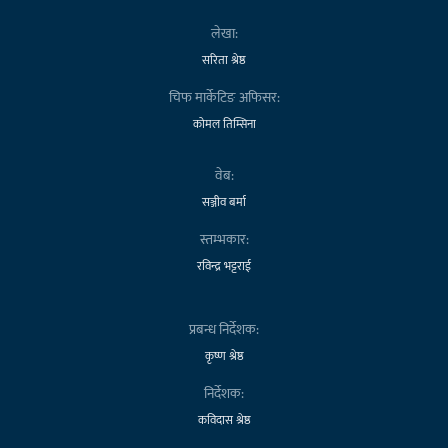
लेखा:
सरिता श्रेष्ठ
चिफ मार्केटिङ अफिसर:
कोमल तिम्सिना
वेब:
सञ्जीव बर्मा
स्तम्भकार:
रविन्द्र भट्टराई
प्रबन्ध निर्देशक:
कृष्ण श्रेष्ठ
निर्देशक:
कविदास श्रेष्ठ