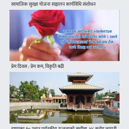
सामाजिक सुरक्षा योजना सञ्चालन कार्यविधि संशोधन
प्रेम दिवस : प्रेम कम, विकृति बढी
झापाका १० स्थान पर्यटकीय गन्तव्यको सूचीमा, ४८ करोड लगानी