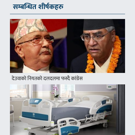
सम्बन्धित शीर्षकहरु
देउवाको नियतको दलदलमा फस्दै कांग्रेस