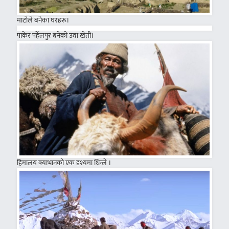
माटोले बनेका घरहरू।
पाकेर पहेँलपुर बनेको उवा खेती।
हिमालय क्याभानको एक दृश्यमा थिन्ले ।