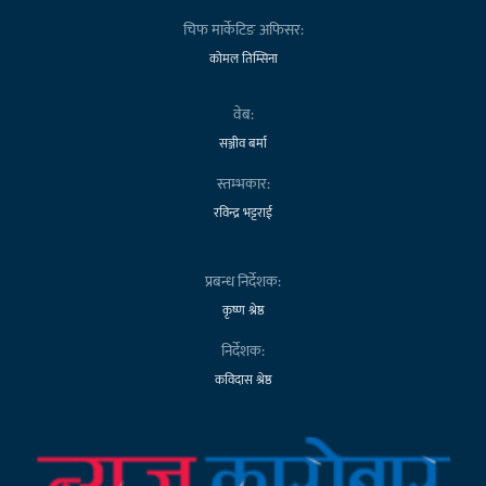
चिफ मार्केटिङ अफिसर:
कोमल तिम्सिना
वेब:
सञ्जीव बर्मा
स्तम्भकार:
रविन्द्र भट्टराई
प्रबन्ध निर्देशक:
कृष्ण श्रेष्ठ
निर्देशक:
कविदास श्रेष्ठ