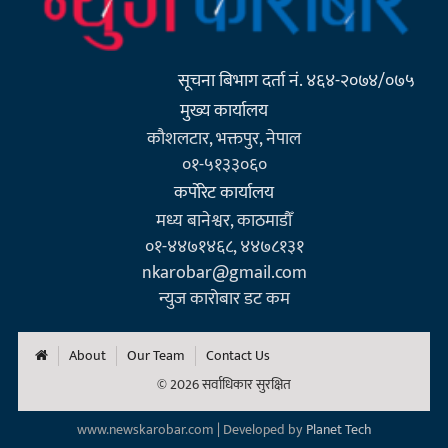
सूचना बिभाग दर्ता नं. ४६४-२०७४/०७५
मुख्य कार्यालय
कौशलटार, भक्तपुर, नेपाल
०१-५१३३०६०
कर्पाेरेट कार्यालय
मध्य बानेश्वर, काठमाडौँ
०१-४४७१४६८, ४४७८१३१
nkarobar@gmail.com
न्युज कारोबार डट कम
About
Our Team
Contact Us
© 2026 सर्वाधिकार सुरक्षित
www.newskarobar.com | Developed by
Planet Tech