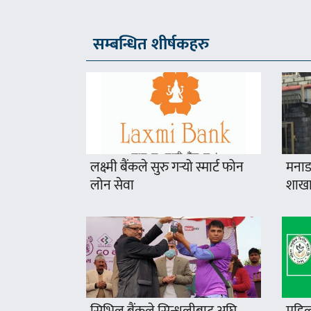
सम्बन्धित शीर्षकहरु
लक्ष्मी बैंकले सुरु गर्‍यो स्मार्ट फोन
मनाङ
लोन सेवा
शाखा