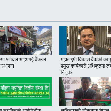
मा ग्लोबल आइएमई बैंकको
महालक्ष्मी विकास बैंकको कामु
 स्थापना
प्रमुख कार्यकारी अधिकृतमा ल
नियुक्त