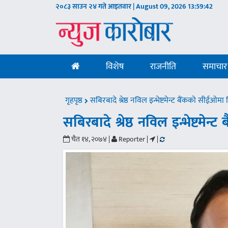
२०८३ साउन २४ गते आइतवार | August 09, 2026
13:59:43
विशेष
राजनीति
समाचार
गृहपृष्ठ
सबिरबादे श्रेष्ठ नविल इन्भेष्टमेन्ट बैंकको सीईओमा 
सबिरबादे श्रेष्ठ नविल इन्भेष्टमेन
चैत १४, २०७४ |
Reporter |
|