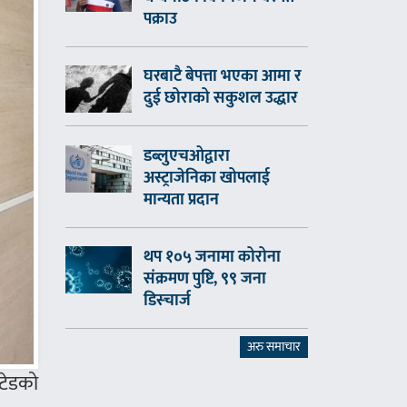
पक्राउ
घरबाटै बेपत्ता भएका आमा र
दुई छोराको सकुशल उद्धार
डब्लुएचओद्वारा
अस्ट्राजेनिका खोपलाई
मान्यता प्रदान
थप १०५ जनामा कोरोना
संक्रमण पुष्टि, ९९ जना
डिस्चार्ज
अरु समाचार
टेडको