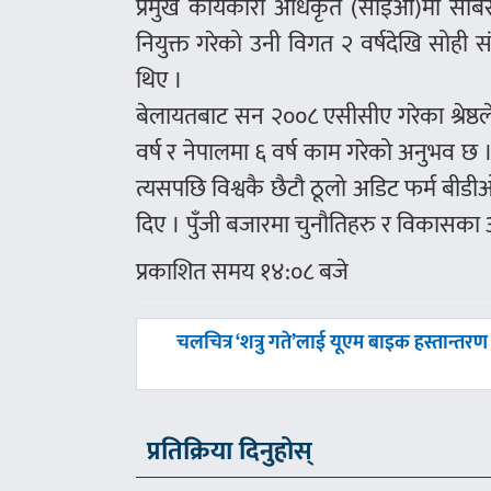
प्रमुख कार्यकारी अधिकृत (सीईओ)मा सबिर 
नियुक्त गरेको उनी विगत २ वर्षदेखि सोही संस
थिए ।
बेलायतबाट सन २००८ एसीसीए गरेका श्रेष्ठल
वर्ष र नेपालमा ६ वर्ष काम गरेको अनुभव छ 
त्यसपछि विश्वकै छैटौ ठूलो अडिट फर्म बीड
दिए । पुँजी बजारमा चुनौतिहरु र विकासका
प्रकाशित समय १४:०८ बजे
पछिल्लाे
चलचित्र ‘शत्रु गते’लाई यूएम बाइक हस्तान्तरण
-
प्रतिक्रिया दिनुहोस्