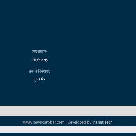
स्तम्भकार:
रविन्द्र भट्टराई
प्रबन्ध निर्देशक:
कृष्ण श्रेष्ठ
www.newskarobar.com | Developed by
Planet Tech