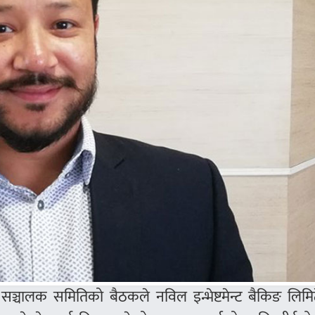
सञ्चालक समितिको बैठकले नविल इन्भेष्टमेन्ट बैकिङ लिमि