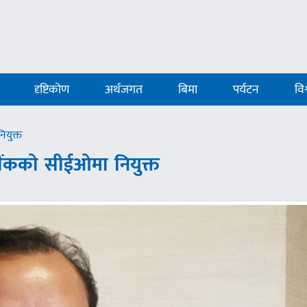
दृष्टिकोण
अर्थजगत
बिमा
पर्यटन
विश
नियुक्त
्ट बैंकको सीईओमा नियुक्त