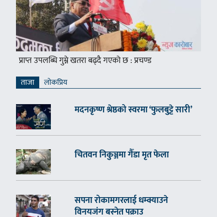
प्राप्त उपलब्धि गुम्ने खतरा बढ्दै गएको छ : प्रचण्ड
ताजा
लाेकप्रिय
मदनकृष्ण श्रेष्ठको स्वरमा ‘फुलबुट्टे सारी’
चितवन निकुञ्जमा गैँडा मृत फेला
सपना रोकामगरलाई धम्क्याउने
विनयजंग बस्नेत पक्राउ