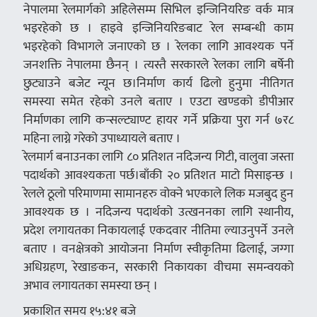
नेपालमा रेलमार्गको अहिलेसम्म सिभिल इन्जिनियरिङ वर्क मात्र
भइरहेको छ । हाइवे इन्जिनियरिङबाट रेल सम्बन्धी काम
भइरहेको विभागले जनाएको छ । रेलका लागि आवश्यक पर्ने
जनशक्ति नेपालमा छैनन् । त्यस्तै सरकारले रेलका लागि बर्षेनी
छुट्याउने बजेट न्यून छ।निर्माण कार्य ढिलो हुनुमा नीतिगत
समस्या समेत रहेको उनले बताए । एउटा खण्डको डीपीआर
निर्माणका लागि कन्सल्ट्याण्ट हायर गर्ने प्रक्रिया पुरा गर्न ७र८
महिना लाग्ने गरेको उपाध्यायले बताए ।
रेलमार्ग बनाउनका लागि ८० प्रतिशत नदिजन्य गिटी, वालुवा जस्ता
पदार्थको आवश्यकता पर्छ।बाँकी २० प्रतिशत माटो मिसाइन्छ ।
रेलले ठूलो परिमाणमा सामानहरु वोक्ने भएकाले लिक मजबुद हुन
आवश्यक छ । नदिजन्य पदार्थको उत्खननका लागि स्थानीय,
प्रदेश लगायतका निकायलाई एकदवार नीतिमा ल्याउनुपर्ने उनले
बताए । वनक्षेत्रको आयोजना निर्माण स्वीकृतिमा ढिलाई, जग्गा
अधिग्रहण, रेखाङकन, सरकारी निकायका वीचमा समन्वयको
अभाव लगायतका समस्या छन् ।
प्रकाशित समय १५:४१ बजे