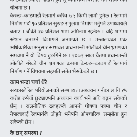
योजना छ ।
केरुङ–काठमाडौं रेलमार्ग करिव ७५ किमी लामो हुनेछ । रेलमार्ग
निर्माण गर्दा ९० प्रतिशत सुरुङ र पुलमा निर्माण गर्नुपर्ने उपाध्यायले
बताए । बाँकी १० प्रतिशत भाग जमिनमा रहनेछ । यहि भागमा
स्टेशन बनाउने विभागले जनाएको छ । मन्त्रालयका एक
अधिकारीका अनुसार सम्भवत प्राधनमन्त्री ओलीको चीन भ्रमणको
समयमा नै यो विषय टुङगिने छ । २०७२ साल चैतमा प्रधानमन्त्री
ओलीले गरेको चीन भ्रमणका क्रममा केरुङ–काठमाडौ रेलमार्ग
निर्माण गर्ने विषयमा सहमति समेत भैसकेको छ ।
काम भन्दा चर्चा धेरै
सरकारले रेल परियोजनाको सम्भाव्यता अध्ययन गर्नका लागि १५
करोड रुपैयाँ छुट्याएपनि अध्ययन कार्य भने अघि बढ्न सकेको
छैन् । राजनीतिक दलहरुले आफ्नो घोषणा पत्रमा चीन र
नेपाललाई रेलमार्गले जोड्ने भनेपनि औपचारिक सम्झौंता हुन
सकेको छैन ।
के छन् समस्या ?