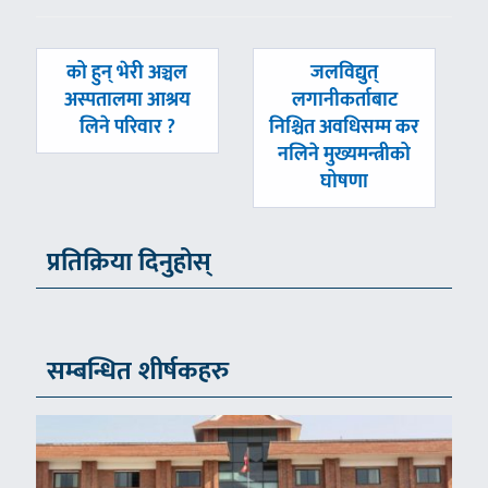
पछिल्लाे
अघिल्लाे
को हुन् भेरी अञ्चल
जलविद्युत्
-
-
अस्पतालमा आश्रय
लगानीकर्ताबाट
लिने परिवार ?
निश्चित अवधिसम्म कर
नलिने मुख्यमन्त्रीको
घोषणा
प्रतिक्रिया दिनुहोस्
सम्बन्धित शीर्षकहरु