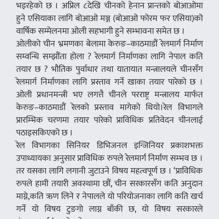
भइरहेको छ । अप्रिल ८देखि चीनको हेनान प्रान्तको बोआओमा
हुने एसियाका लागि बोआओ मञ्ज (बोआओ फोरम फर एसिया)को
वार्षिक सम्मेलनमा ओली सहभागी हुने सम्भावना समेत छ ।
ओलीको चीन भ्रमणका बेलामा केरुङ–काठमाडौं रेलमार्ग निर्माण
सम्वन्धि सम्झौंता होला ? रेलमार्ग निर्माणका लागि नेपाल कति
तयार छ ? भौतिक पुर्वाधार तथा यातायात मन्त्रालयले चीनसँग
रेलमार्ग निर्माणका लागि प्रस्ताव गर्ने खाका तयार पारेको छ ।
ओली प्रधानमन्त्री भए लगत्तै चीनले परराष्ट्र मन्त्रालय मार्फत
केरुङ–काठमाडौं रेलको प्रस्ताव मागेको थियो।रेल विभागले
प्रारम्भिक चरणमा तयार पारेको प्राविधिक प्रतिवेदन चीनलाई
पठाइसकिएको छ ।
रेल विभागका सिनियर डिभिजनल इन्जिनियर प्रकाशभक्त
उपाध्यायका अनुसार प्राविधिक रुपले रेलमार्ग निर्माण सम्भव छ ।
तर यसका लागि लगानी जुटाउने विषय महत्वपूर्ण छ । ‘प्राविधिक
रुपले हामी तयारी अवस्थामा छौं, चीन सरकारसँग कति अनुदान
माग्ने,कति ऋण लिने र नेपालले यो परियोजनाका लागि कति खर्च
गर्ने यो विषय टुङगो लाग्न बाँकी छ, यो विषय सरकारले