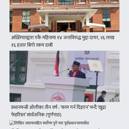
अख्तियारद्वारा एकै महिनामा १४ जनाविरुद्ध मुद्दा दायर, २६ लाख
१६ हजार बिगो रकम दाबी
प्रधानमन्त्री ओलीका तीन वर्ष : ‘काम गर्न दिइएन’ भन्दै ‘खुद्रा
फेहरिस्त’ सार्वजनिक (पूर्णपाठ)