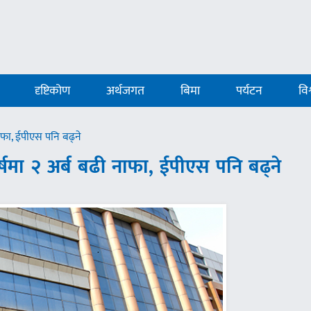
दृष्टिकोण
अर्थजगत
बिमा
पर्यटन
विश
 नाफा, ईपीएस पनि बढ्ने
न वर्षमा २ अर्ब बढी नाफा, ईपीएस पनि बढ्ने