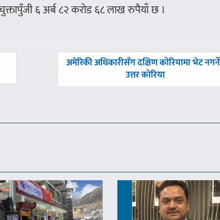
 चुक्तापुँजी ६ अर्ब ८२ करोड ६८ लाख रुपैयाँ छ ।
अघिल्लाे
अमेरिकी अधिकारीसँग दक्षिण कोरियामा भेट नगर्न
-
उत्तर कोरिया