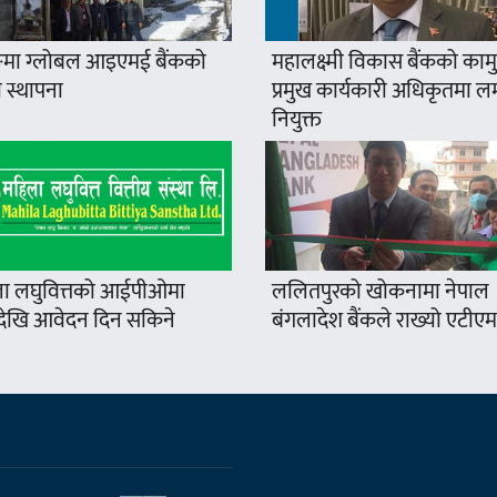
मा ग्लोबल आइएमई बैंकको
महालक्ष्मी विकास बैंकको कामु
 स्थापना
प्रमुख कार्यकारी अधिकृतमा ल
नियुक्त
ा लघुवित्तको आईपीओमा
ललितपुरको खोकनामा नेपाल
खि आवेदन दिन सकिने
बंगलादेश बैंकले राख्यो एटीएम