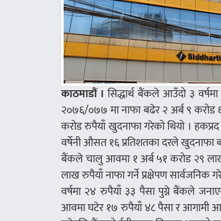
काठमाडौं ।
सिद्धार्थ बैंकले आउँदो ३ वर्षम
२०७६/०७७ मा नाफा बढेर २ अर्ब ९ करोड ६५ 
करोड रुपैयाँ खुदनाफा गरेको थियो । हकप्र
वर्षेनी औसत १६ प्रतिशतका दरले खुदनाफा बढ
बैंकले चालु आवमा १ अर्ब ५१ करोड २९ लाख
लाख रुपैयाँ नाफा गर्ने प्रक्षेपण सार्वजनिक
वर्षमा २४ रुपैयाँ ३३ पैसा पुग्ने बैंकले
आवमा घटेर १७ रुपैयाँ ४८ पैसा र आगामी आवमा पु