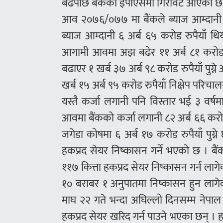
बढेपछि बैंकको ईपीएसमा गिरावट आएको छ
आव २०७६/०७७ मा बैंकले ब्याज आम्दानी बढ
ब्याज आम्दानी ६ अर्ब ६५ करोड रुपैयाँ थ
आगामी आवमा अझ बढेर ११ अर्ब ८१ करोड रुपैय
बढाएर १ खर्ब ३७ अर्ब ९८ करोड रुपैयाँ पुग
खर्ब १५ अर्ब ९५ करोड रुपैयाँ निक्षेप परिच
यस्तै कर्जा लगानी पनि विस्तार भई ३ वर्षम
आवमा बैंकको कर्जा लगानी ८२ अर्ब ६६ करोड र 
जगेडा कोषमा ६ अर्ब १७ करोड रुपैयाँ पुग्
हकप्रद सेयर निष्कासन गर्ने भएको छ । ब
११७ कित्ता हकप्रद सेयर निष्कासन गर्न लागे
१० बराबर १ अनुपातमा निष्कासन हुन लागेक
माघ २२ गते भन्दा अघिल्लो दिनसम्म नेपा
हकप्रद सेयर खरिद गर्न पाउने भएका छन् । ह