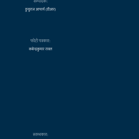
सम्पादक:
डुन्डुराज आचार्य (डीआर)
फोटो पत्रकार:
कबेन्द्रकुमार रावल
स्तम्भकार: