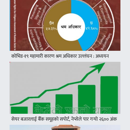
कोभिड-१९ महामारी कारण श्रम अधिकार उल्लंघन : अध्ययन
सेयर बजारलाई बैँक समूहको सपोर्ट, नेप्सेले पार गर्‍यो २६०० अंक