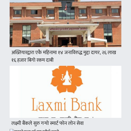
अख्तियारद्वारा एकै महिनामा १४ जनाविरुद्ध मुद्दा दायर, २६ लाख
१६ हजार बिगो रकम दाबी
लक्ष्मी बैंकले सुरु गर्‍यो स्मार्ट फोन लोन सेवा