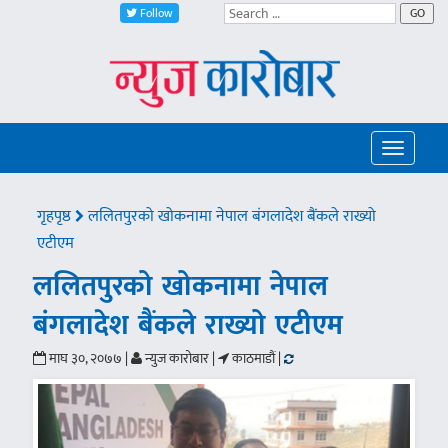
Follow
GO
Toggle
navigatio
गृहपृष्ठ
ललितपुरको खोकनामा नेपाल बंगलादेश बैंकले राख्यो
एटीएम
ललितपुरको खोकनामा नेपाल
बंगलादेश बैंकले राख्यो एटीएम
माघ ३०, २०७७ |
न्युज कारोबार |
काठमाडौं |