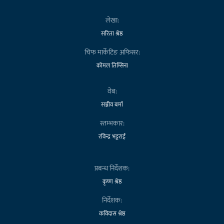
लेखा:
सरिता श्रेष्ठ
चिफ मार्केटिङ अफिसर:
कोमल तिम्सिना
वेब:
सञ्जीव बर्मा
स्तम्भकार:
रविन्द्र भट्टराई
प्रबन्ध निर्देशक:
कृष्ण श्रेष्ठ
निर्देशक:
कविदास श्रेष्ठ