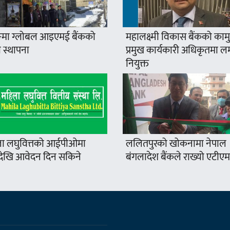
मा ग्लोबल आइएमई बैंकको
महालक्ष्मी विकास बैंकको कामु
 स्थापना
प्रमुख कार्यकारी अधिकृतमा ल
नियुक्त
ा लघुवित्तको आईपीओमा
ललितपुरको खोकनामा नेपाल
खि आवेदन दिन सकिने
बंगलादेश बैंकले राख्यो एटीएम