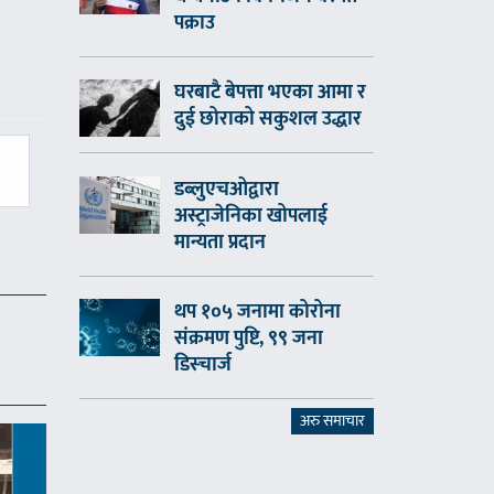
पक्राउ
घरबाटै बेपत्ता भएका आमा र
दुई छोराको सकुशल उद्धार
डब्लुएचओद्वारा
अस्ट्राजेनिका खोपलाई
मान्यता प्रदान
थप १०५ जनामा कोरोना
संक्रमण पुष्टि, ९९ जना
डिस्चार्ज
अरु समाचार