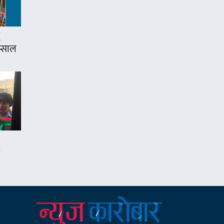
म्साल