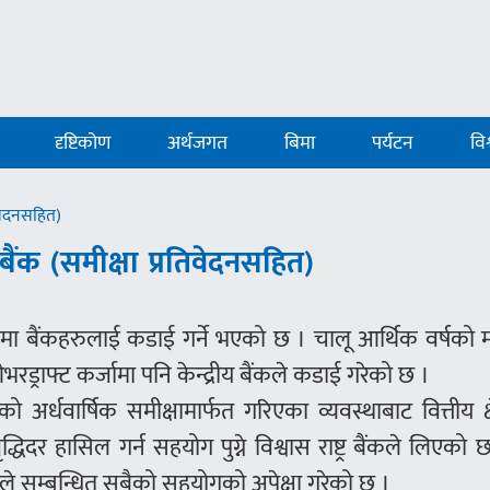
दृष्टिकोण
अर्थजगत
बिमा
पर्यटन
विश
तिवेदनसहित)
र बैंक (समीक्षा प्रतिवेदनसहित)
तारमा बैंकहरुलाई कडाई गर्ने भएको छ । चालू आर्थिक वर्षको म
े ओभरड्राफ्ट कर्जामा पनि केन्द्रीय बैंकले कडाई गरेको छ ।
र्धवार्षिक समीक्षामार्फत गरिएका व्यवस्थाबाट वित्तीय क्ष
्धिदर हासिल गर्न सहयोग पुग्ने विश्वास राष्ट्र बैंकले लिएको 
कले सम्बन्धित सबैको सहयोगको अपेक्षा गरेको छ ।