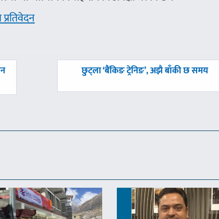
षा प्रतिवेदन
अघिल्लाे
मन
छुट्ला ‘बैंकिङ ट्रेनिङ’, अझै बाँकी छ समय
-