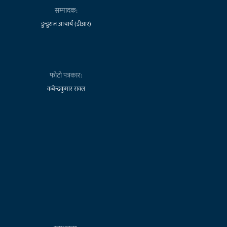
सम्पादक:
डुन्डुराज आचार्य (डीआर)
फोटो पत्रकार:
कबेन्द्रकुमार रावल