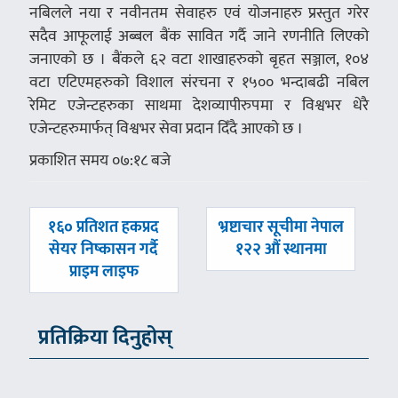
नबिलले नया र नवीनतम सेवाहरु एवं योजनाहरु प्रस्तुत गरेर
सदैव आफूलाई अब्बल बैंक सावित गर्दै जाने रणनीति लिएको
जनाएको छ । बैंकले ६२ वटा शाखाहरुको बृहत सञ्जाल, १०४
वटा एटिएमहरुको विशाल संरचना र १५०० भन्दाबढी नबिल
रेमिट एजेन्टहरुका साथमा देशव्यापीरुपमा र विश्वभर धेरै
एजेन्टहरुमार्फत् विश्वभर सेवा प्रदान दिँदै आएको छ ।
प्रकाशित समय ०७:१८ बजे
पछिल्लाे
अघिल्लाे
१६० प्रतिशत हकप्रद
भ्रष्टाचार सूचीमा नेपाल
-
-
सेयर निष्कासन गर्दै
१२२ औं स्थानमा
प्राइम लाइफ
प्रतिक्रिया दिनुहोस्