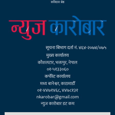
कविदास श्रेष्ठ
सूचना बिभाग दर्ता नं. ४६४-२०७४/०७५
मुख्य कार्यालय
कौशलटार, भक्तपुर, नेपाल
०१-५१३३०६०
कर्पाेरेट कार्यालय
मध्य बानेश्वर, काठमाडौँ
०१-४४७१४६८, ४४७८१३१
nkarobar@gmail.com
न्युज कारोबार डट कम