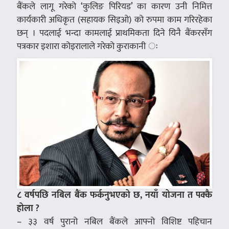
बैंकले लागू गरेको ‘कुलिङ पिरियड’ का कारण उनी निमित्त
कार्यकारी अधिकृत (सहायक सिइओ) को रुपमा काम गरिरहेका
छन् । पदलाई भन्दा कामलाई प्राथमिकता दिने यिनै बैंकरसँग
पत्रकार इशारा कोइरालाले गरेको कुराकानी ः
८ वर्षपछि नबिल बैंक फर्कनुभएको छ, नयाँ योजना त पक्कै
होला ?
– ३३ वर्ष पुरानो नबिल बैंकले आफ्नो विशिष्ट पहिचान