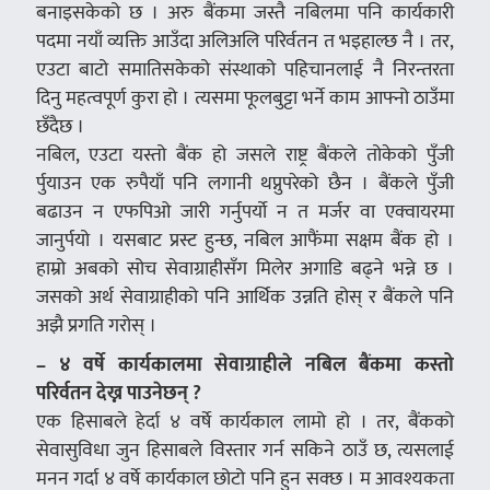
बनाइसकेको छ । अरु बैंकमा जस्तै नबिलमा पनि कार्यकारी
पदमा नयाँ व्यक्ति आउँदा अलिअलि परिर्वतन त भइहाल्छ नै । तर,
एउटा बाटो समातिसकेको संस्थाको पहिचानलाई नै निरन्तरता
दिनु महत्वपूर्ण कुरा हो । त्यसमा फूलबुट्टा भर्ने काम आफ्नो ठाउँमा
छँदैछ ।
नबिल, एउटा यस्तो बैंक हो जसले राष्ट्र बैंकले तोकेको पुँजी
र्पुयाउन एक रुपैयाँ पनि लगानी थप्नुपरेको छैन । बैंकले पुँजी
बढाउन न एफपिओ जारी गर्नुपर्यो न त मर्जर वा एक्वायरमा
जानुर्पयो । यसबाट प्रस्ट हुन्छ, नबिल आफैंमा सक्षम बैंक हो ।
हाम्रो अबको सोच सेवाग्राहीसँग मिलेर अगाडि बढ्ने भन्ने छ ।
जसको अर्थ सेवाग्राहीको पनि आर्थिक उन्नति होस् र बैंकले पनि
अझै प्रगति गरोस् ।
– ४ वर्षे कार्यकालमा सेवाग्राहीले नबिल बैंकमा कस्तो
परिर्वतन देख्न पाउनेछन् ?
एक हिसाबले हेर्दा ४ वर्षे कार्यकाल लामो हो । तर, बैंकको
सेवासुविधा जुन हिसाबले विस्तार गर्न सकिने ठाउँ छ, त्यसलाई
मनन गर्दा ४ वर्षे कार्यकाल छोटो पनि हुन सक्छ । म आवश्यकता