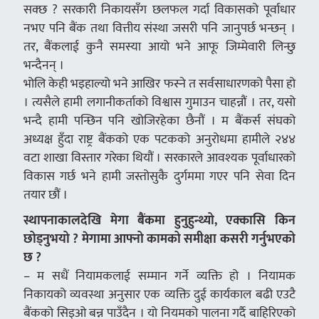
सक्छ ? सरकारी निकायसँग छलफल गर्दा विकासको पूर्वाधार
नभए पनि बैंक तथा वित्तीय संस्था जसरी पनि जानुपर्छ भन्छन् ।
तर, बैंकलाई कुनै समस्या आयो भने आफू जिम्मेवारी लिन्छु
भन्दैनन् ।
भोलि केही भइहाल्यो भने आखिर फस्ने त सर्वसाधारणको पैसा हो
। त्यसैले हामी लगानीकर्ताको विश्वास गुमाउन चाहन्नौं । तर, यसो
भन्दै हामी पन्छिन पनि खोजिरहेका छैनौं । म बैंकर्स संघको
अध्यक्ष हुँदा राष्ट्र बैंकको एक पटकको अनुरोधमा हामीले २४४
वटा शाखा विस्तार गरेका थियौं । सरकारले आवश्यक पूर्वाधारको
विकास गर्छ भने हामी जस्तोसुकै दुर्गममा गएर पनि सेवा दिन
तयार छौं ।
स्थापनाकालदेखि मेगा बैंकमा हुनुहुन्थ्यो, एक्कासि किन
छोड्नुभयो ? मेगामा आफ्नो कामको समीक्षा कसरी गर्नुभएको
छ ?
– म सधैं नियामकलाई सम्मान गर्ने व्यक्ति हो । नियामक
निकायको व्यवस्था अनुसार एक व्यक्ति दुई कार्यकाल बढी एउटै
बैंकको सिइओ बन्न पाउँदैन । यो नियमको पालना गर्दै बाहिरिएको