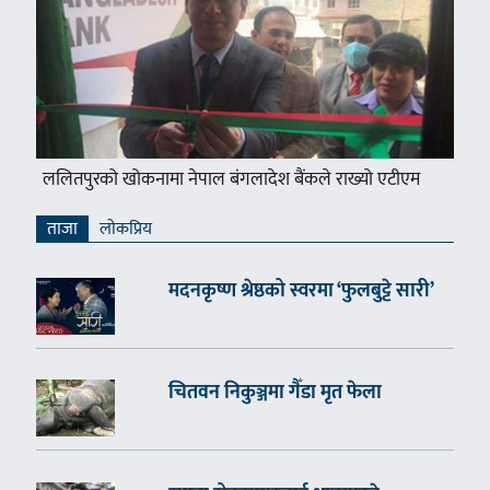
ललितपुरको खोकनामा नेपाल बंगलादेश बैंकले राख्यो एटीएम
ताजा
लाेकप्रिय
मदनकृष्ण श्रेष्ठको स्वरमा ‘फुलबुट्टे सारी’
चितवन निकुञ्जमा गैँडा मृत फेला