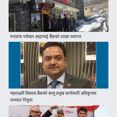
मनाङमा ग्लोबल आइएमई बैंकको शाखा स्थापना
महालक्ष्मी विकास बैंकको कामु प्रमुख कार्यकारी अधिकृतमा
लम्साल नियुक्त