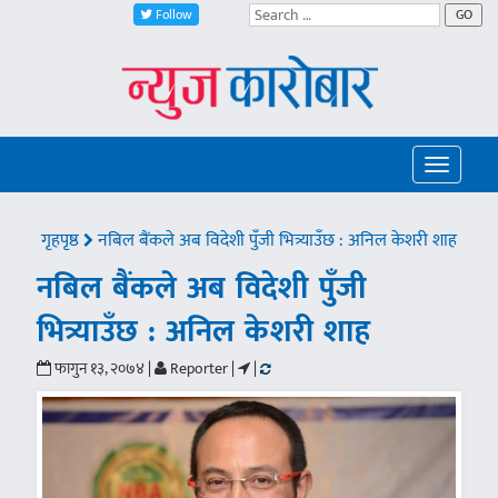
Follow
GO
Toggle
navigatio
गृहपृष्ठ
नबिल बैंकले अब विदेशी पुँजी भित्र्याउँछ : अनिल केशरी शाह
नबिल बैंकले अब विदेशी पुँजी
भित्र्याउँछ : अनिल केशरी शाह
फागुन १३, २०७४ |
Reporter |
|