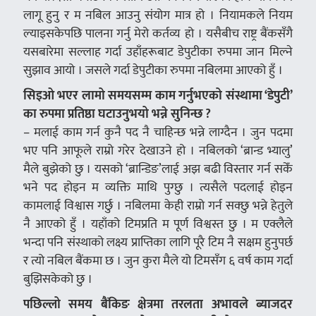
लागू हुनु र म नबिल आउनु संयोग मात्र हो । नियामकले नियम
ल्याइसकेपछि पालना गर्नु मेरो कर्तव्य हो । यसैबीच राष्ट्र बैंकसँगै
यसबारेमा सल्लाह गर्दा उहाँहरूबाट डेपुटीका रुपमा जान मिल्ने
सुझाव आयो । जसले गर्दा डेपुटीका रुपमा नबिलमा आएको हुँ ।
सिइओ भएर लामो समयसम्म काम गर्नुभएको संस्थामा ‘डेपुटी’
का रुपमा प्रतिष्ठा घटाउनुभयो भन्ने सुनिन्छ ?
– मलाई काम गर्न कुनै पद नै चाहिन्छ भन्ने लाग्दैन । जुन पदमा
भए पनि आफूले राम्रो गरेर देखाउने हो । नबिलको ‘ब्रान्ड भ्यालु’
मैले बुझेको छु । यसको ‘ब्रान्डिङ’लाई अझ बढी विस्तार गर्न सकेँ
भने पद होइन म व्यक्ति माथि पुग्छु । त्यसैले पदलाई होइन
कामलाई विश्वास गर्छु । नबिलमा केही राम्रो गर्न सक्छु भन्ने हेतुले
नै आएको हुँ । यहाँको टिमप्रति म पूर्ण विश्वस्त छु । म एक्लैले
भन्दा पनि संस्थाको लक्ष्य प्राप्तिका लागि पूरै टिम नै सक्षम हुनुपर्छ
र त्यो नबिल बैंकमा छ । जुन कुरा मैले यो टिमसँग ६ वर्ष काम गर्दा
बुझिसकेको छु ।
पछिल्लो समय बैंकिङ क्षेत्रमा तरलता अभावले ब्याजदर