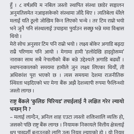
हुँ । ८ वर्षअघि म नबिल जस्तो स्थापित संस्था छाडेर सञ्चालन
अनुमतिसमेत नआइसकेको संस्थामा जाँदै थिए । त्यतिबेला धेरैले
मलाई यति ठूलो जोखिम किन लिएको भन्थे । तर टिम राम्रो भयो
भने जुनै पनि संस्थालाई उचाइमा पुर्याउन सक्छु भन्ने ममा विश्वास
थियो ।
मेरो सोच अनुसार टिम पनि राम्रो भयो । लक्ष्य बोकेर अगाडि बढ्दा
राम्रै परिणाम पनि आयो । मेगामा हामी ‘हलोदेखि हाइड्रोसम्म’
नाराका साथ सबै नेपालीको बैंक बन्ने उद्देश्यले अगाडि बढ्यौं ।
स्थापनाकालको समयमा हामीले जुन लक्ष्य लिएका थियौं, ती
अधिकांश पूरा भएको छ । त्यस समयमा देशमा राजनीतिक
स्थिरता भइदिएको भए मेगा बैंक अझै देशव्यापी रुपमा फैलिन्थ्यो
जस्तो लाग्छ ।
राष्ट्र बैंकले ‘कुलिङ पिरियड’ तपाईलाई नै लक्षित गरेर ल्यायो
भन्छन् नि ?
– मलाई लाग्दैन, अनिल शाह एउटा त्यस्तो शक्तिशालि व्यक्ति हो,
जसको पछि राष्ट्र बैंक लाग्छ । नियामक निकायले वित्तीय क्षेत्रलाई
थप पारदर्शी बनाउनको लागि उक्त नियम ल्याएको हो । यो नियम