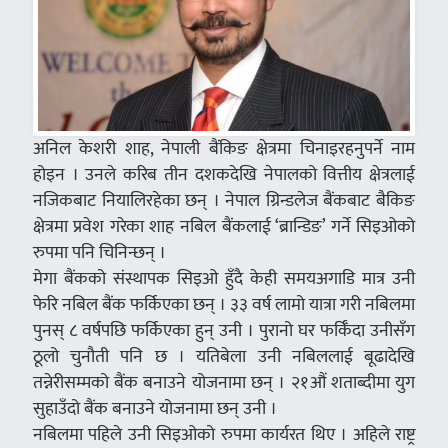
अनिल केशरी शाह, नेपाली बैंकिङ क्षेत्रमा चिनाइरहनुपर्ने नाम
होइन । उनले करिब तीन दशकदेखि नेपालको वित्तीय क्षेत्रलाई
नजिकबाट नियालिरहेका छन् । नेपाल ग्रिन्डलेज बैंकबाट बैकिङ
क्षेत्रमा प्रवेश गरेका शाह नबिल बैंकलाई ‘ब्रान्डिङ’ गर्ने सिइओको
रुपमा पनि चिनिन्छन् ।
मेगा बैंकको संस्थापक सिइओ हुँदै केही समयअगाडि मात्र उनी
फेरि नबिल बैंक फर्किएका छन् । ३३ वर्ष लामो यात्रा गरी नबिलमा
पुनस् ८ वर्षपछि फर्किएका हुन् उनी । पुरानो घर फर्किँदा उनीसँग
ठूलो चुनौती पनि छ । यतिबेला उनी नबिललाई बूढादेखि
तन्नेरीसम्मको बैंक बनाउने योजनामा छन् । २१औं शताब्दीमा युग
सुहाउँदो बैंक बनाउने योजनामा छन् उनी ।
नबिलमा पहिले उनी सिइओको रुपमा कार्यरत थिए । अहिले राष्ट्र