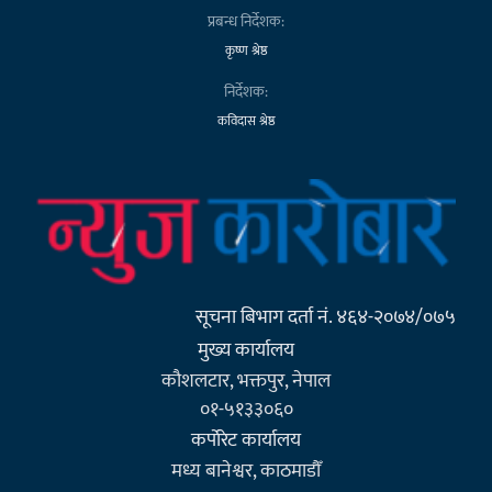
प्रबन्ध निर्देशक:
कृष्ण श्रेष्ठ
निर्देशक:
कविदास श्रेष्ठ
सूचना बिभाग दर्ता नं. ४६४-२०७४/०७५
मुख्य कार्यालय
कौशलटार, भक्तपुर, नेपाल
०१-५१३३०६०
कर्पाेरेट कार्यालय
मध्य बानेश्वर, काठमाडौँ