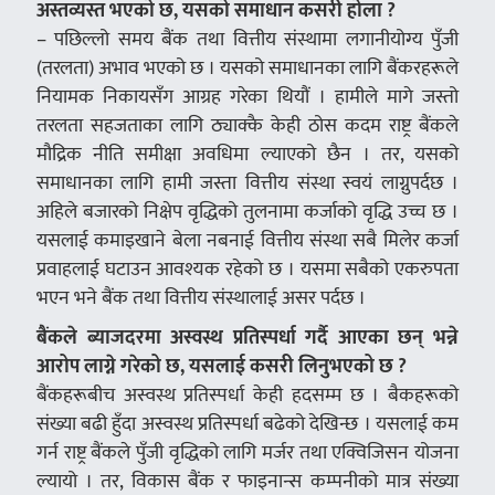
अस्तव्यस्त भएको छ, यसको समाधान कसरी होला ?
– पछिल्लो समय बैंक तथा वित्तीय संस्थामा लगानीयोग्य पुँजी
(तरलता) अभाव भएको छ । यसको समाधानका लागि बैंकरहरूले
नियामक निकायसँग आग्रह गरेका थियौं । हामीले मागे जस्तो
तरलता सहजताका लागि ठ्याक्कै केही ठोस कदम राष्ट्र बैंकले
मौद्रिक नीति समीक्षा अवधिमा ल्याएको छैन । तर, यसको
समाधानका लागि हामी जस्ता वित्तीय संस्था स्वयं लाग्नुपर्दछ ।
अहिले बजारको निक्षेप वृद्धिको तुलनामा कर्जाको वृद्धि उच्च छ ।
यसलाई कमाइखाने बेला नबनाई वित्तीय संस्था सबै मिलेर कर्जा
प्रवाहलाई घटाउन आवश्यक रहेको छ । यसमा सबैको एकरुपता
भएन भने बैंक तथा वित्तीय संस्थालाई असर पर्दछ ।
बैंकले ब्याजदरमा अस्वस्थ प्रतिस्पर्धा गर्दै आएका छन् भन्ने
आरोप लाग्ने गरेको छ, यसलाई कसरी लिनुभएको छ ?
बैंकहरूबीच अस्वस्थ प्रतिस्पर्धा केही हदसम्म छ । बैकहरूको
संख्या बढी हुँदा अस्वस्थ प्रतिस्पर्धा बढेको देखिन्छ । यसलाई कम
गर्न राष्ट्र बैंकले पुँजी वृद्धिको लागि मर्जर तथा एक्विजिसन योजना
ल्यायो । तर, विकास बैंक र फाइनान्स कम्पनीको मात्र संख्या