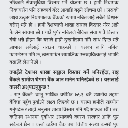
तरिकाले सेवासुविधा विस्तार गर्ने योजना छ । हामी नियामक
निकायसँग पनि सहकार्य गरेर आगाडि बढ्ने सोचमा छौं । जसको
लक्ष्य उत्कृष्ट नियमपालक बैंकको रुपमा नबिललाई सबैले विश्वास
गरोस् भन्ने हो । हामी देशव्यापी शाखा सञ्जाल विस्तार गरेर अझै
फैलिने सोचमा छौं । गाउँ पुगेर नबिलले बैंकिङ सेवा मात्रै विस्तार
र्गयो भन्ने होइन कि यसले हाम्रो दुःखपीडामा पनि साथ दिन्छ भन्ने
आभास सबैलाई गराउन चाहन्छौं । यसका लागि नबिल
फाउन्डेसन पनि छ, त्यसमार्फत सामाजिक उत्तरदायित्वलाई अगाडि
बढाउँदै लैजानेछौं ।
तपाईंले देशभर शाखा सञ्जाल विस्तार गर्ने भनिरहँदा, राष्ट्र
बैंकले ग्रामीण भेगमा बैंक जान मानेन भनिरहेको छ । यसलाई
कसरी अथ्र्याउनुहुन्छ ?
– राष्ट्र बैंकले चालू आर्थिक वर्षभित्र ७५३ वटै स्थानीय तहमा
बैंकिङ पहुँच पुर्याउने लक्ष्य लिएको छ । यसमा हामीले सहयोग
गर्नुपर्दछ र त्यही अनुसार शाखा विस्तार पनि गर्दै आएका छौं । तर,
कतिपय स्थानमा पूर्वाधार अभावको कारण सरकार आफैं पुग्न
सकेको छैन । यस्तो ठाउँमा बैंक तथा वित्तीय संस्था कसरी पुग्न