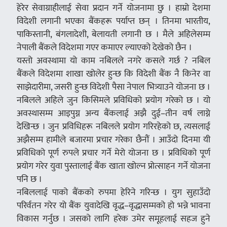
हेरेर सेवाग्राहीलाई सेवा प्रदान गर्ने योजनामा छु । हाम्रो देशमा
विदेशी लगानी भएका बैंकहरू पर्याप्त छन् । तिनमा भारतीय,
पाकिस्तानी, बंगलादेशी, बेलायती लगानी छ । मैले अहिलेसम्म
नेपाली बैंकले विदेशमा गएर कमाएर ल्याएको देखेको छैन ।
यस्तो अवस्थामा यो काम नबिलले नगरे कसले गर्छ ? नबिल
बैंकले विदेशमा शाखा खोलेर हुन्छ कि विदेशी बैंक नै किनेर वा
साझेदारीमा, जसरी हुन्छ विदेशी पैसा नेपाल भित्र्याउने योजना छ ।
नबिलले अहिले जुन किसिमले प्रविधिको प्रयोग गरेको छ । यो
अवस्थासम्म आइपुग्न अन्य बैंकलाई अझै दुई–तीन वर्ष लाग्ने
देखिन्छ । जुन प्रविधिहरू नबिलले प्रयोग गरिरहेको छ, त्यसलाई
अझैसम्म हामीले बजारमा प्रचार गरेका छैनौं । आउँदो दिनमा यी
प्रविधिको पूर्ण रुपले प्रचार गर्ने मेरो योजना छ । प्रविधिको पूर्ण
प्रयोग गरेर युवा पुस्तालाई बैंक खाता खोल्न प्रोत्साहन गर्ने योजना
पनि छ ।
नबिललाई पाको बैंकको रुपमा हेरिने गरिन्छ । युग सुहाउँदो
परिर्वतन गरेर यो बैंक युवादेखि वृद्ध–वृद्धासम्मको हो भन्ने भावना
विकास गर्नुछ । जसको लागि हरेक उमेर समूहलाई सहज हुने