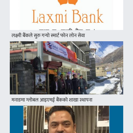
लक्ष्मी बैंकले सुरु गर्‍यो स्मार्ट फोन लोन सेवा
मनाङमा ग्लोबल आइएमई बैंकको शाखा स्थापना