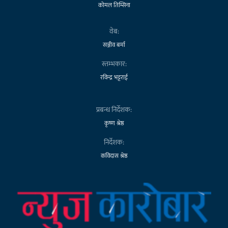
कोमल तिम्सिना
वेब:
सञ्जीव बर्मा
स्तम्भकार:
रविन्द्र भट्टराई
प्रबन्ध निर्देशक:
कृष्ण श्रेष्ठ
निर्देशक:
कविदास श्रेष्ठ