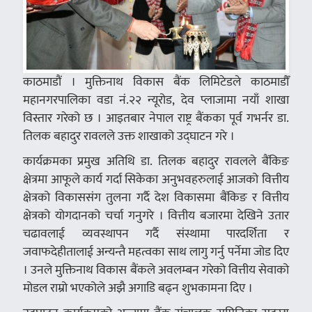
काठमाडौं । मुक्तिनाथ विकास बैंक लिमिटेडले काठमाडौँ
महानगरपालिका वडा नं.२२ न्यूरोड, देव प्लाजामा नयाँ शाखा
विस्तार गरेको छ । आइतबार नेपाल राष्ट्र बैंकका पूर्व गभर्नर डा.
तिलक बहादुर रावलले उक्त शाखाको उद्घाटन गरे ।
कार्यक्रमका प्रमुख अतिथि डा. तिलक बहादुर रावलले बैंकिङ
क्षेत्रमा आफूले कार्य गर्दा सिकेका अनुभवहरुलाई आजको वित्तीय
क्षेत्रको विकाससंग तुलना गर्दै देश विकासमा बैंकिङ र वित्तीय
क्षेत्रको योगदानको चर्चा गनुगरे । वित्तीय बजारमा देखिने उतार
चढावलाई व्यवस्थापन गर्दै संस्थामा पारदर्शिता र
जवाफदेहीतालाई अन्यन्तै महत्वका साथ लागु गर्नु पर्नेमा जोड दिए
। उनले मुक्तिनाथ विकास बैंकले अवलम्बन गरेको वित्तीय सेवाको
मोडल राम्रो भएकोले अझै अगाडि बढ्न शुभकामना दिए ।