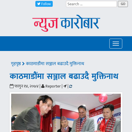
Follow
GO
Toggle
navigatio
गृहपृष्ठ
काठमाडौंमा सञ्जाल बढाउदै मुक्तिनाथ
काठमाडौंमा सञ्जाल बढाउदै मुक्तिनाथ
फागुन १४, २०७४ |
Reporter |
|