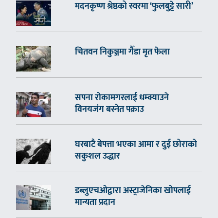
मदनकृष्ण श्रेष्ठको स्वरमा ‘फुलबुट्टे सारी’
चितवन निकुञ्जमा गैँडा मृत फेला
सपना रोकामगरलाई धम्क्याउने
विनयजंग बस्नेत पक्राउ
घरबाटै बेपत्ता भएका आमा र दुई छोराको
सकुशल उद्धार
डब्लुएचओद्वारा अस्ट्राजेनिका खोपलाई
मान्यता प्रदान