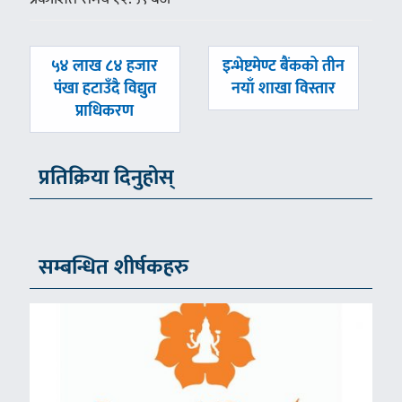
पछिल्लाे
अघिल्लाे
५४ लाख ८४ हजार
इन्भेष्टमेण्ट बैंकको तीन
-
-
पंखा हटाउँदै विद्युत
नयाँ शाखा विस्तार
प्राधिकरण
प्रतिक्रिया दिनुहोस्
सम्बन्धित शीर्षकहरु