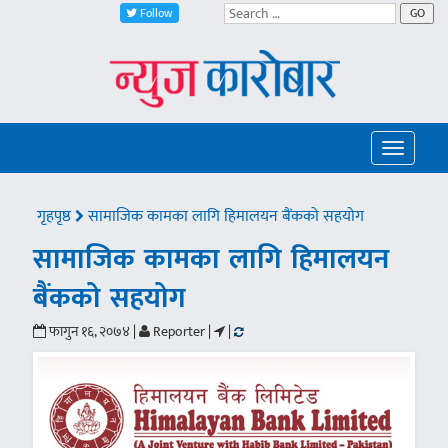
Follow
GO
Toggle
navigatio
गृहपृष्ठ
सामाजिक कामका लागि हिमालयन बैंकको सहयोग
सामाजिक कामका लागि हिमालयन
बैंकको सहयोग
फागुन १६, २०७४ |
Reporter |
|