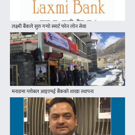
लक्ष्मी बैंकले सुरु गर्‍यो स्मार्ट फोन लोन सेवा
मनाङमा ग्लोबल आइएमई बैंकको शाखा स्थापना