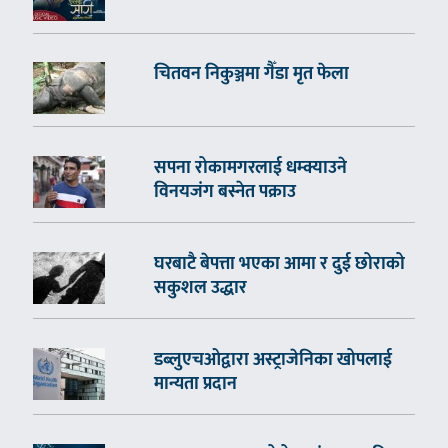
चितवन निकुञ्जमा गैँडा मृत फेला
सपना रोकामगरलाई धम्क्याउने
विनयजंग बस्नेत पक्राउ
घरबाटै बेपत्ता भएका आमा र दुई छोराको
सकुशल उद्धार
डब्लुएचओद्वारा अस्ट्राजेनिका खोपलाई
मान्यता प्रदान