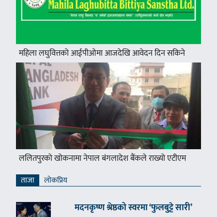
महिला लघुवित्तको आईपीओमा आजदेखि आवेदन दिन सकिने
ललितपुरको खोकनामा नेपाल बंगलादेश बैंकले राख्यो एटीएम
ताजा
लाेकप्रिय
मदनकृष्ण श्रेष्ठको स्वरमा ‘फुलबुट्टे सारी’