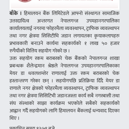
बाँके ।
हिमालयन बैंक लिमिटेडले आफ्नो संस्थागत सामाजिक
उत्तरदायित्व अन्तरगत नेपालगन्ज उपमहानगरपालिका
कार्यालयलाई नगरमा फोहरमैला व्यवस्थापन, ट्राफिक व्यवस्थापन
तथा नगर क्षेत्रमा सिसिटीभि जडान लगायतका कृयाकलापहरु
प्रभावकारी बनाउने कार्यमा सहकार्यको १ लाख ५० हजार
रुपैयाँको वित्तिय सहयोग गरेको छ ।
उक्त सहयोग रकम बराबरको चेक बैंकको नेपालगन्ज शाखा
प्रबन्धक शैलेन्द्रमान श्रेष्ठले नेपालगन्ज उपमहानगरपालिकाका
मेयर डा धवलशम्शेर राणालाई उक्त रकम बराबरको चेक
हस्तान्तरण गरेका छन् । सहयोगपछि प्रतिक्रिया दिँदै मेयर डा
राणाले नगर क्षेत्रको फोहरमैला व्यवस्थापन, ट्राफिक व्यवस्थापन
तथा नगर क्षेत्रमा सिसिटिभी जडानजस्ता कार्य सबै नगरबासी तथा
संघ संस्थाको साझा कार्यक्रम भएकोले सबैको सहकार्यको
आह्वान गर्दै सहयोगको लागि हिमालयन बैंकलाई धन्यवाद दिएका
थिए ।
प्रकाशित समय १२:५९ बजे