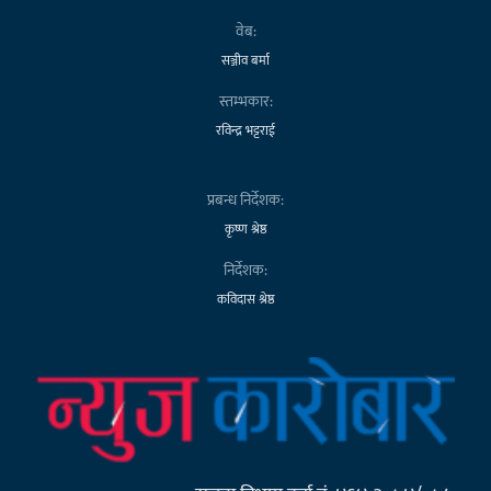
वेब:
सञ्जीव बर्मा
स्तम्भकार:
रविन्द्र भट्टराई
प्रबन्ध निर्देशक:
कृष्ण श्रेष्ठ
निर्देशक:
कविदास श्रेष्ठ