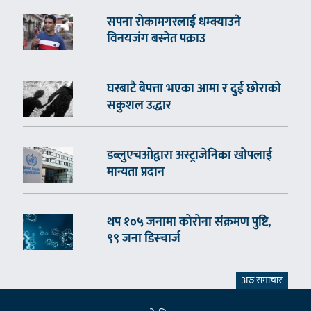
सपना रोकामगरलाई धम्क्याउने
विनयजंग बस्नेत पक्राउ
घरबाटै बेपत्ता भएका आमा र दुई छोराको
सकुशल उद्धार
डब्लुएचओद्वारा अस्ट्राजेनिका खोपलाई
मान्यता प्रदान
थप १०५ जनामा कोरोना संक्रमण पुष्टि,
९९ जना डिस्चार्ज
अरु समाचार