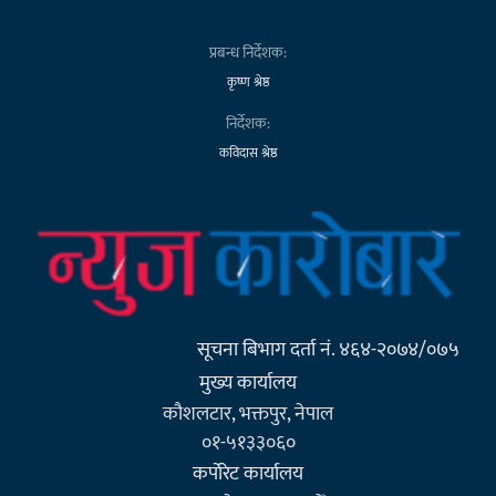
प्रबन्ध निर्देशक:
कृष्ण श्रेष्ठ
निर्देशक:
कविदास श्रेष्ठ
सूचना बिभाग दर्ता नं. ४६४-२०७४/०७५
मुख्य कार्यालय
कौशलटार, भक्तपुर, नेपाल
०१-५१३३०६०
कर्पाेरेट कार्यालय