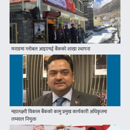
मनाङमा ग्लोबल आइएमई बैंकको शाखा स्थापना
महालक्ष्मी विकास बैंकको कामु प्रमुख कार्यकारी अधिकृतमा
लम्साल नियुक्त