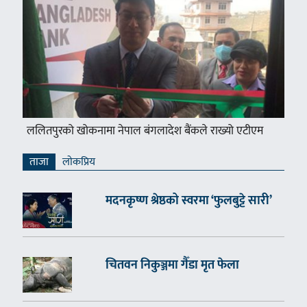
ललितपुरको खोकनामा नेपाल बंगलादेश बैंकले राख्यो एटीएम
ताजा
लाेकप्रिय
मदनकृष्ण श्रेष्ठको स्वरमा ‘फुलबुट्टे सारी’
चितवन निकुञ्जमा गैँडा मृत फेला