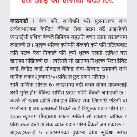
काठमाडौं ।
बैंक पनि, साथीपनि भन्ने मुलनाराका साथ
सर्वसाधारणमा केन्द्रित बैंकिङ सेवा प्रदान गर्दै आइरहेको
एनआईसी एशिया बैंकले प्रिमियम समुन्नति बचत खाता सञ्चालनमा
ल्याएको छ । मुलुक भरिका कुनैपनि बैंकको कुनै पनि एटिएमबाट
जति पटक पैसा निकाले पनि कुनै शुल्क नलाग्ने सुविधा यस
खातामा राखिएको छ । त्यसैगरी सो खातामा निशुल्क भिसा डेविट
कार्ड, क्रेडिट कार्ड, मोबाइल बैंकिङ सेवा–डिम्याट खाताको साथै
वार्षिक लकर शुल्कमा ५० प्रतिशत छुट प्रदान गरिनेछ ।
साथै मासिक औसत १० लाखभन्दा बढी बचत रहेका ग्राहकलाई
घरमै पुगेर होम बैंकिङ सर्भिस प्रदान गरिने बैंकले जनाएको छ ।
त्यस्तै सो खाता खोलि मोबाइल बैंकिङ सेवा लिएपछि एटिसी वा
एनसेलमा १ सय बराबरको रिचार्ज कार्ड निशुल्क प्रदान गरिने छ ।
१००० न्यूनतम मौन्दातमा खोल्न सकिने सो खातामा बार्षिक ८
प्रतिशतका दरले मासिक ब्याज प्रदान गरिने बैंकले जनाएको छ ।
ग्राहकहरुलाई ५ लाखसम्मको दुर्घटना बीमा सुविधा समेत