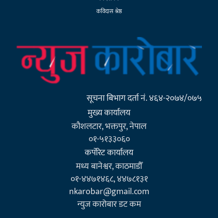
कविदास श्रेष्ठ
सूचना बिभाग दर्ता नं. ४६४-२०७४/०७५
मुख्य कार्यालय
कौशलटार, भक्तपुर, नेपाल
०१-५१३३०६०
कर्पाेरेट कार्यालय
मध्य बानेश्वर, काठमाडौँ
०१-४४७१४६८, ४४७८१३१
nkarobar@gmail.com
न्युज कारोबार डट कम