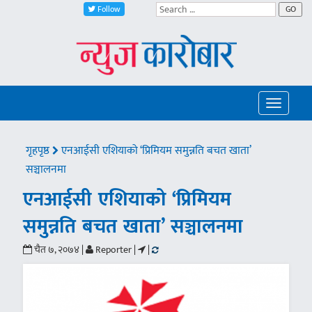
Follow
GO
Toggle
navigatio
गृहपृष्ठ
एनआईसी एशियाको ‘प्रिमियम समुन्नति बचत खाता’
सञ्चालनमा
एनआईसी एशियाको ‘प्रिमियम
समुन्नति बचत खाता’ सञ्चालनमा
चैत ७, २०७४ |
Reporter |
|