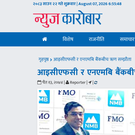
२०८३ साउन २२ गते शुक्रवार | August 07, 2026
6:55:49
विशेष
राजनीति
समाचार
गृहपृष्ठ
आइसीएफसी र एनएमबि बैंकबीच ऋण सम्झौता
आइसीएफसी र एनएमबि बैंकबी
चैत १३, २०७४ |
Reporter |
|