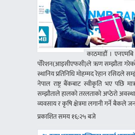
काठमाडौं । एनएमबि ब
र्पोरेशन(आइसीएफसी)ले ऋण सम्झौता गरेको 
स्थानिय प्रतिनिधि मोहम्मद रेहान रसिदले सम्झ
नेपाल राष्ट्र बैंकबाट स्वीकृति भए पछि
सम्झौताले हालको तरलताको अप्ठेरो अवस्था
व्यवसाय र कृषि क्षेत्रमा लगानी गर्ने बैकले 
प्रकाशित समय १६:२५ बजे