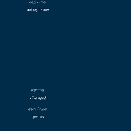
फोटो पत्रकार:
कबेन्द्रकुमार रावल
स्तम्भकार:
रविन्द्र भट्टराई
प्रबन्ध निर्देशक:
कृष्ण श्रेष्ठ