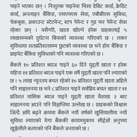
पाइने भएका छन् । निःशुल्क पाइनेमा भिसा डेबिट कार्ड, क्रेडिट
कार्ड, अनलाइन बैंकिङ, एसएमएस सेवा, एबीबीएस सुविधा,
चेकबुक, अकाउन्ट स्टेटमेन्ट, स्टप पेमेन्ट र गुड फर पेमेन्ट सेवा
रहेका छन् । यसैगरी, खाता खोल्ने हरेक ग्राहकलाई ५
लाखसम्मको दुर्घटना बिमाको व्यवस्था गरिएको छ । लकर
सुविधामा शतप्रतिशतसम्म छुटको व्यवस्था छ भने होम बैंकिङ र
प्राइभेट बैंकिङ सुविधाको पनि व्यवस्था गरिएको छ ।
बैंकले १० प्रतिशत ब्याज पाइने ६० दिने मुद्दती खाता र हरेक
महिना ११ प्रतिशत ब्याज पाइने एक वर्षे मुद्दती खाता पनि ल्याएको
छ । ५ लाख न्यूनतम बचत रहेको १० प्रतिशत मुद्दती खाता अहिले
पनि सञ्चालनमा छ भने ८ प्रतिशत पाइने सर्वप्रिय बचत खाता र ११
प्रतिशत मासिक ब्याज पाइने मुद्दती खाता वैशाख २ बाट
सञ्चालनमा आउने पनि विज्ञप्तिमा उल्लेख छ । ग्राहकको विश्वास
जित्दै अघि बढ्ने क्रममा बैंकले नयाँ वर्षको खुसियालीमा नयाँ
सुविधा ल्याएको मेगा बैंककी कायममुकाम सीईओ अनुपमा
खुञ्जेलीले बताएको पनि बैंकले जनाएको छ ।