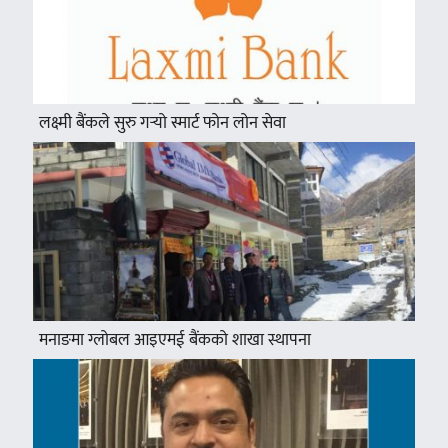
लक्ष्मी बैंकले सुरु गर्‍यो स्मार्ट फोन लोन सेवा
मनाङमा ग्लोबल आइएमई बैंकको शाखा स्थापना