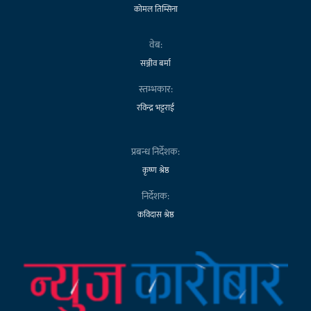
कोमल तिम्सिना
वेब:
सञ्जीव बर्मा
स्तम्भकार:
रविन्द्र भट्टराई
प्रबन्ध निर्देशक:
कृष्ण श्रेष्ठ
निर्देशक:
कविदास श्रेष्ठ