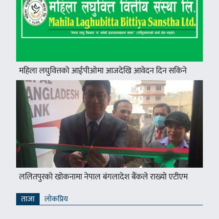
महिला लघुवित्तको आईपीओमा आजदेखि आवेदन दिन सकिने
ललितपुरको खोकनामा नेपाल बंगलादेश बैंकले राख्यो एटीएम
ताजा
लाेकप्रिय