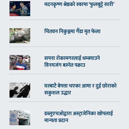
मदनकृष्ण श्रेष्ठको स्वरमा ‘फुलबुट्टे सारी’
चितवन निकुञ्जमा गैँडा मृत फेला
सपना रोकामगरलाई धम्क्याउने
विनयजंग बस्नेत पक्राउ
घरबाटै बेपत्ता भएका आमा र दुई छोराको
सकुशल उद्धार
डब्लुएचओद्वारा अस्ट्राजेनिका खोपलाई
मान्यता प्रदान