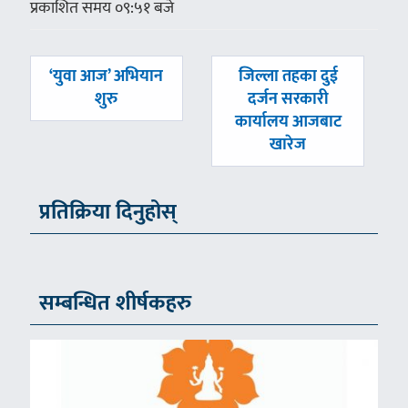
प्रकाशित समय ०९:५१ बजे
पछिल्लाे
अघिल्लाे
‘युवा आज’ अभियान
जिल्ला तहका दुई
-
-
शुरु
दर्जन सरकारी
कार्यालय आजबाट
खारेज
प्रतिक्रिया दिनुहोस्
सम्बन्धित शीर्षकहरु