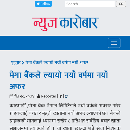
Follow
GO
Toggle
navigatio
गृहपृष्ठ
मेगा बैंकले ल्यायो नयाँ वर्षमा नयाँ अफर
मेगा बैंकले ल्यायो नयाँ वर्षमा नयाँ
अफर
चैत २८, २०७४ |
Reporter |
|
काठमाडौं /मेगा बैंक नेपाल लिमिटेडले नयाँ वर्षको अवसर पारेर
ग्राहकलाई बचत र मुद्दती खातामा नयाँ अफर ल्याएको छ । बैंकले
ग्राहकको मागलाई ध्यानमा राखेर ८ प्रतिशत सर्वप्रिय बचत खाता
सञ्चालनमा ल्याएको हो । यो खाता खोल्दा थुप्रै सेवा निःशुल्क