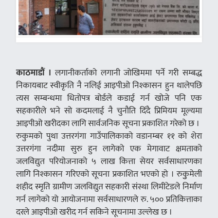
काठमाडौं ।
लगानीकर्ताको लगानी जोखिममा पर्ने गरी सम्बद्ध
निकायबाट स्वीकृति नै नलिई आइपीओ निश्कासन हुन थालेपछि
त्यस सम्बन्धमा धितोपत्र बोर्डले कडाई गर्न खोजे पनि एक
सहकारीले भने सो कदमलाई नै चुनौति दिंदै प्रिमियम मूल्यमा
आइपीओ खरीदका लागि सार्वजनिक सूचना प्रकाशित गरेको छ ।
रुकुमको पुथा उत्तरगंगा गाउँपालिकाको वडानम्बर ११ को शेरा
उत्तरगंगा नदीमा सुरु हुन लागेको एक मेगावाट क्षमताको
जलविद्युत परियोजनाको ५ लाख कित्ता सेयर सर्वसाधारणका
लागि निश्कासन गरिएको सूचना प्रकाशित भएको हो । रुकुुमेली
शहीद स्मृति ग्रामीण जलविद्युत सहकारी संस्था लिमीटेडले निर्माण
गर्न लागेको यो आयोजनामा सर्वसाधारणले रु. ५०० प्रतिकित्ताका
दरले आइपीओ खरीद गर्न सकिने सूचनामा उल्लेख छ ।