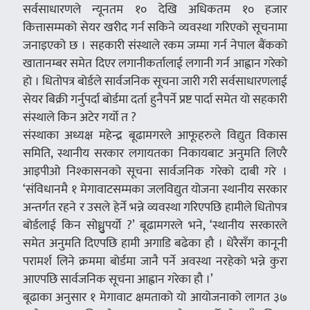
सर्वसाधारणले न्यूनतम १० देखि अधिकतम १० हजार
कित्तासम्मको सेयर खरीद गर्न सकिने व्यवस्था गरिएको सूचनामा
जनाइएको छ । सहकारी संस्थाले रकम जम्मा गर्न नेपाल बैंकको
खातानम्बर समेत दिएर लगानीकर्तालाई लगानी गर्न आह्वान गरेको
हो । धितोपत्र बोर्डले सार्वजनिक सूचना जारी गरी सर्वसाधारणलाई
सेयर बिक्री गर्नुपर्दा बोर्डमा दर्ता हुनैपर्ने प्रष्ट पार्दा समेत यो सहकारी
संस्थाले किन अटेर गर्यो त ?
संस्थाका अध्यक्ष महेन्द्र बूढामगरले आफूहरुले विद्युत विकास
समिति, स्थानीय सरकार लगायतका निकायबाट अनुमति लिएरै
आइपीओ निश्कासनको सूचना सार्वजनिक गरेको दाबी गरे ।
‘संविधानमै १ मेगावाटसम्मका जलविद्युत योजना स्थानीय सरकार
अन्तर्गत रहने र उसले हेर्ने भन्ने व्यवस्था गरिएपछि हामीले धितोपत्र
बोर्डलाई किन सोध्नुुपर्यो ?’ बूढामगरले भने, ‘स्थानीय सरकारले
समेत अनुमति दिएपछि हामी अगाडि बढेका हौ । धेरैसँग कानूनी
परामर्श लिने क्रममा बोर्डमा जानै पर्ने अवस्था नरहेको भन्ने कुरा
आएपछि सार्वजनिक सूचना आह्वान गरेका हौ ।’
बूढाका अनुसार १ मेगावाट क्षमताको यो आयोजनाको लागत ३७