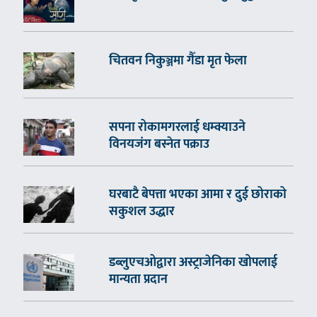
चितवन निकुञ्जमा गैँडा मृत फेला
सपना रोकामगरलाई धम्क्याउने
विनयजंग बस्नेत पक्राउ
घरबाटै बेपत्ता भएका आमा र दुई छोराको
सकुशल उद्धार
डब्लुएचओद्वारा अस्ट्राजेनिका खोपलाई
मान्यता प्रदान