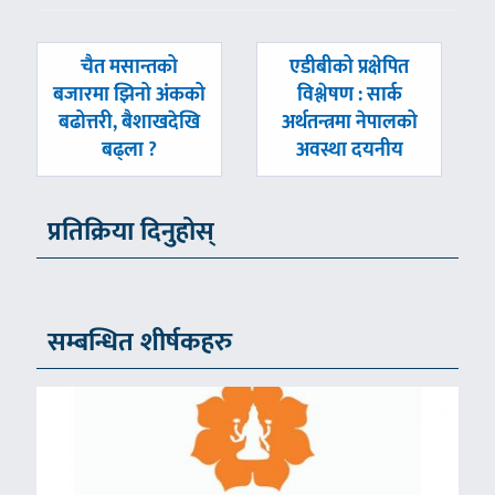
पछिल्लाे
अघिल्लाे
चैत मसान्तको
एडीबीको प्रक्षेपित
-
-
बजारमा झिनो अंकको
विश्लेषण : सार्क
बढोत्तरी, बैशाखदेखि
अर्थतन्त्रमा नेपालको
बढ्ला ?
अवस्था दयनीय
प्रतिक्रिया दिनुहोस्
सम्बन्धित शीर्षकहरु