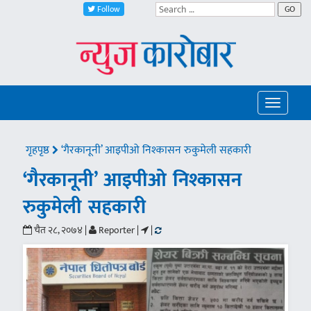
Follow
GO
Toggle
navigatio
गृहपृष्ठ
‘गैरकानूनी’ आइपीओ निश्कासन रुकुमेली सहकारी
‘गैरकानूनी’ आइपीओ निश्कासन
रुकुमेली सहकारी
चैत २८, २०७४ |
Reporter |
|