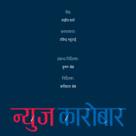
वेब:
सञ्जीव बर्मा
स्तम्भकार:
रविन्द्र भट्टराई
प्रबन्ध निर्देशक:
कृष्ण श्रेष्ठ
निर्देशक:
कविदास श्रेष्ठ